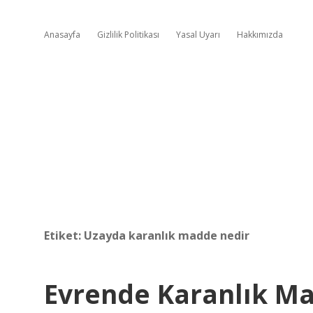
Anasayfa
Gizlilik Politikası
Yasal Uyarı
Hakkımızda
Etiket:
Uzayda karanlık madde nedir
Evrende Karanlık M