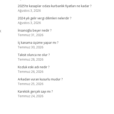
2025’te kasaplar odası kurbanlık fiyatları ne kadar ?
Ağustos 3, 2026
2024 yılı gelir vergi dilimleri nelerdir ?
Ağustos 3, 2026
k
İnsanoğlu beşer nedir ?
Temmuz 31, 2026
İç kanama üşüme yapar mı ?
Temmuz 30, 2026
Taksit olunca ne olur ?
Temmuz 28, 2026
Kozluk eski adı nedir ?
Temmuz 26, 2026
Arkadan vuran kusurlu mudur ?
Temmuz 25, 2026
Karekök gerçek sayı mı ?
Temmuz 24, 2026