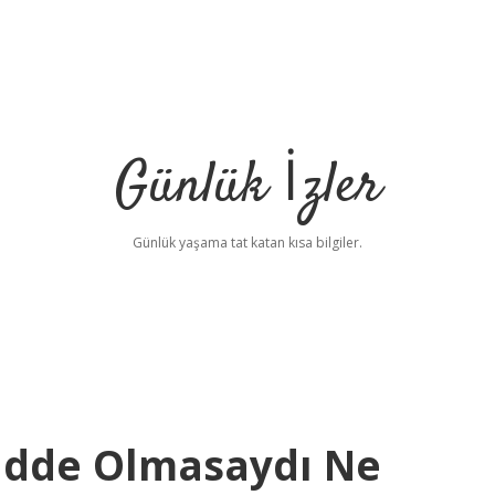
Günlük İzler
Günlük yaşama tat katan kısa bilgiler.
adde Olmasaydı Ne