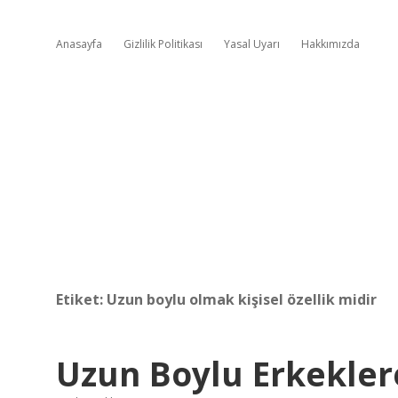
Anasayfa
Gizlilik Politikası
Yasal Uyarı
Hakkımızda
Etiket:
Uzun boylu olmak kişisel özellik midir
Uzun Boylu Erkekler