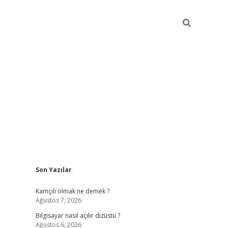
Sidebar
Son Yazılar
Kamçılı olmak ne demek ?
Ağustos 7, 2026
Bilgisayar nasıl açılır dizüstü ?
Ağustos 6, 2026