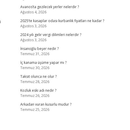
Avanos’ta gezilecek yerler nelerdir ?
Ağustos 4, 2026
u
2025’te kasaplar odası kurbanlık fiyatları ne kadar ?
Ağustos 3, 2026
2024 yılı gelir vergi dilimleri nelerdir ?
Ağustos 3, 2026
İnsanoğlu beşer nedir ?
Temmuz 31, 2026
İç kanama üşüme yapar mı ?
Temmuz 30, 2026
Taksit olunca ne olur ?
Temmuz 28, 2026
Kozluk eski adı nedir ?
Temmuz 26, 2026
Arkadan vuran kusurlu mudur ?
Temmuz 25, 2026