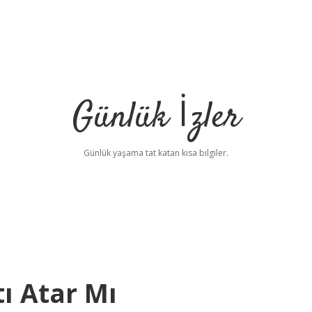
Günlük İzler
Günlük yaşama tat katan kısa bilgiler.
ı Atar Mı