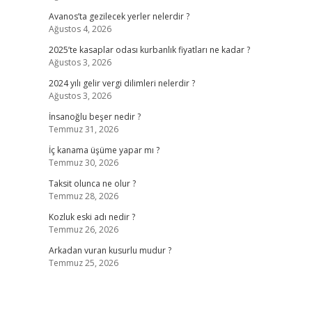
Avanos’ta gezilecek yerler nelerdir ?
Ağustos 4, 2026
2025’te kasaplar odası kurbanlık fiyatları ne kadar ?
Ağustos 3, 2026
2024 yılı gelir vergi dilimleri nelerdir ?
Ağustos 3, 2026
İnsanoğlu beşer nedir ?
Temmuz 31, 2026
İç kanama üşüme yapar mı ?
Temmuz 30, 2026
Taksit olunca ne olur ?
Temmuz 28, 2026
Kozluk eski adı nedir ?
Temmuz 26, 2026
Arkadan vuran kusurlu mudur ?
Temmuz 25, 2026