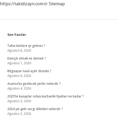
https://takidizayn.com.tr
Sitemap
Sidebar
Son Yazılar
Tahin kimlere iyi gelmez ?
Ağustos 8, 2026
Kamçılı olmak ne demek ?
Ağustos 7, 2026
Bilgisayar nasıl açılır dizüstü ?
Ağustos 6, 2026
Avanos’ta gezilecek yerler nelerdir ?
Ağustos 4, 2026
2025’te kasaplar odası kurbanlık fiyatları ne kadar ?
Ağustos 3, 2026
2024 yılı gelir vergi dilimleri nelerdir ?
Ağustos 3, 2026