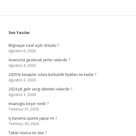
Sidebar
Son Yazılar
Bilgisayar nasıl açılır dizüstü ?
Ağustos 6, 2026
Avanos’ta gezilecek yerler nelerdir ?
Ağustos 4, 2026
2025’te kasaplar odası kurbanlık fiyatları ne kadar ?
Ağustos 3, 2026
2024 yılı gelir vergi dilimleri nelerdir ?
Ağustos 3, 2026
İnsanoğlu beşer nedir ?
Temmuz 31, 2026
İç kanama üşüme yapar mı ?
Temmuz 30, 2026
Taksit olunca ne olur ?