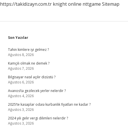
https://takidizayn.com.tr
knight online
nttgame
Sitemap
Sidebar
Son Yazılar
Tahin kimlere iyi gelmez ?
Ağustos 8, 2026
Kamçılı olmak ne demek ?
Ağustos 7, 2026
Bilgisayar nasıl açılır dizüstü ?
Ağustos 6, 2026
Avanos’ta gezilecek yerler nelerdir ?
Ağustos 4, 2026
2025’te kasaplar odası kurbanlık fiyatları ne kadar ?
Ağustos 3, 2026
2024 yılı gelir vergi dilimleri nelerdir ?
Ağustos 3, 2026