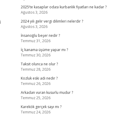
2025’te kasaplar odası kurbanlık fiyatları ne kadar ?
Ağustos 3, 2026
i
2024 yılı gelir vergi dilimleri nelerdir ?
Ağustos 3, 2026
İnsanoğlu beşer nedir ?
Temmuz 31, 2026
İç kanama üşüme yapar mı ?
Temmuz 30, 2026
Taksit olunca ne olur ?
Temmuz 28, 2026
Kozluk eski adı nedir ?
Temmuz 26, 2026
Arkadan vuran kusurlu mudur ?
Temmuz 25, 2026
Karekök gerçek sayı mı ?
Temmuz 24, 2026