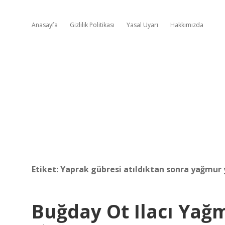
Anasayfa
Gizlilik Politikası
Yasal Uyarı
Hakkımızda
Etiket:
Yaprak gübresi atıldıktan sonra yağmur 
Buğday Ot Ilacı Yağm