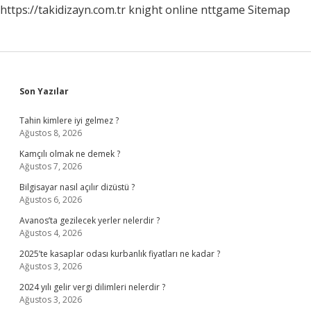
https://takidizayn.com.tr
knight online
nttgame
Sitemap
Sidebar
Son Yazılar
Tahin kimlere iyi gelmez ?
Ağustos 8, 2026
Kamçılı olmak ne demek ?
Ağustos 7, 2026
Bilgisayar nasıl açılır dizüstü ?
Ağustos 6, 2026
Avanos’ta gezilecek yerler nelerdir ?
Ağustos 4, 2026
2025’te kasaplar odası kurbanlık fiyatları ne kadar ?
Ağustos 3, 2026
2024 yılı gelir vergi dilimleri nelerdir ?
Ağustos 3, 2026