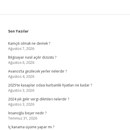
Sidebar
Son Yazılar
Kamçılı olmak ne demek ?
Ağustos 7, 2026
Bilgisayar nasıl açılır dizüstü ?
Ağustos 6, 2026
Avanos’ta gezilecek yerler nelerdir ?
Ağustos 4, 2026
2025’te kasaplar odası kurbanlık fiyatları ne kadar ?
Ağustos 3, 2026
2024 yılı gelir vergi dilimleri nelerdir ?
Ağustos 3, 2026
İnsanoğlu beşer nedir ?
Temmuz 31, 2026
İç kanama üşüme yapar mı ?