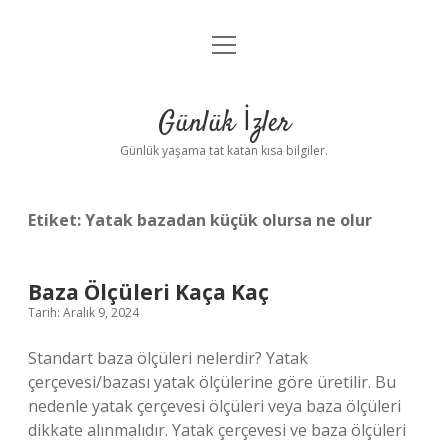
menüyü
Anasayfa
aç
Gizlilik Politikası
Günlük İzler
Yasal Uyarı
Günlük yaşama tat katan kısa bilgiler.
Hakkımızda
Etiket:
Yatak bazadan küçük olursa ne olur
Baza Ölçüleri Kaça Kaç
Tarih: Aralık 9, 2024
Standart baza ölçüleri nelerdir? Yatak
çerçevesi/bazası yatak ölçülerine göre üretilir. Bu
nedenle yatak çerçevesi ölçüleri veya baza ölçüleri
dikkate alınmalıdır. Yatak çerçevesi ve baza ölçüleri