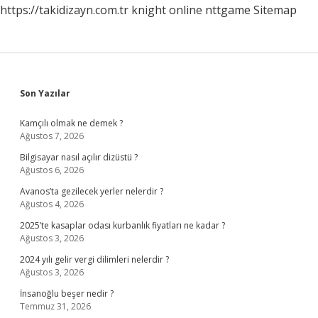
https://takidizayn.com.tr
knight online
nttgame
Sitemap
Sidebar
Son Yazılar
Kamçılı olmak ne demek ?
Ağustos 7, 2026
Bilgisayar nasıl açılır dizüstü ?
Ağustos 6, 2026
Avanos’ta gezilecek yerler nelerdir ?
Ağustos 4, 2026
2025’te kasaplar odası kurbanlık fiyatları ne kadar ?
Ağustos 3, 2026
2024 yılı gelir vergi dilimleri nelerdir ?
Ağustos 3, 2026
İnsanoğlu beşer nedir ?
Temmuz 31, 2026