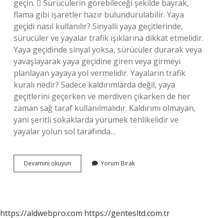
geçin.  Sürücülerin görebileceği şekilde bayrak,
flama gibi işaretler hazır bulundurulabilir. Yaya
geçidi nasıl kullanılır? Sinyalli yaya geçitlerinde,
sürücüler ve yayalar trafik ışıklarına dikkat etmelidir.
Yaya geçidinde sinyal yoksa, sürücüler durarak veya
yavaşlayarak yaya geçidine giren veya girmeyi
planlayan yayaya yol vermelidir. Yayaların trafik
kuralı nedir? Sadece kaldırımlarda değil, yaya
geçitlerini geçerken ve merdiven çıkarken de her
zaman sağ taraf kullanılmalıdır. Kaldırımı olmayan,
yani şeritli sokaklarda yürümek tehlikelidir ve
yayalar yolun sol tarafında…
Yaya
Devamını okuyun
Yorum Bırak
Geçişi
Nasıl
Yapılır
https://aldwebpro.com
https://gentesltd.com.tr