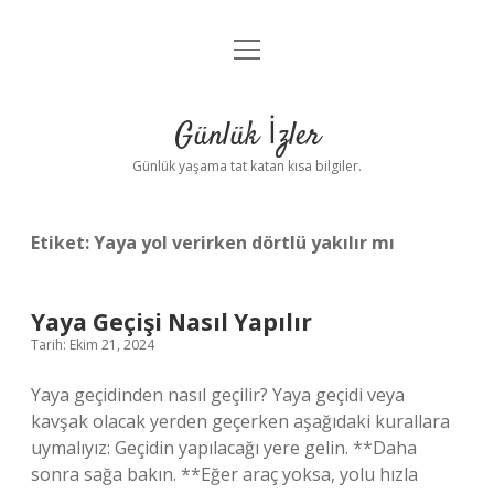
menüyü
Anasayfa
aç
Gizlilik Politikası
Günlük İzler
Yasal Uyarı
Günlük yaşama tat katan kısa bilgiler.
Hakkımızda
Etiket:
Yaya yol verirken dörtlü yakılır mı
Yaya Geçişi Nasıl Yapılır
Tarih: Ekim 21, 2024
Yaya geçidinden nasıl geçilir? Yaya geçidi veya
kavşak olacak yerden geçerken aşağıdaki kurallara
uymalıyız: Geçidin yapılacağı yere gelin. **Daha
sonra sağa bakın. **Eğer araç yoksa, yolu hızla