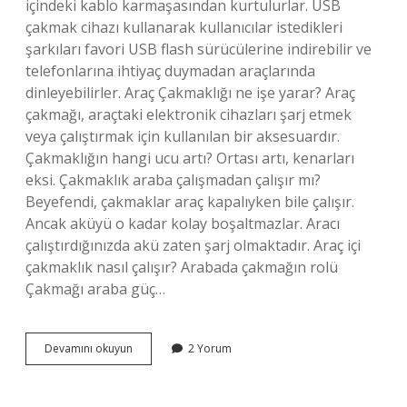
içindeki kablo karmaşasından kurtulurlar. USB
çakmak cihazı kullanarak kullanıcılar istedikleri
şarkıları favori USB flash sürücülerine indirebilir ve
telefonlarına ihtiyaç duymadan araçlarında
dinleyebilirler. Araç Çakmaklığı ne işe yarar? Araç
çakmağı, araçtaki elektronik cihazları şarj etmek
veya çalıştırmak için kullanılan bir aksesuardır.
Çakmaklığın hangi ucu artı? Ortası artı, kenarları
eksi. Çakmaklık araba çalışmadan çalışır mı?
Beyefendi, çakmaklar araç kapalıyken bile çalışır.
Ancak aküyü o kadar kolay boşaltmazlar. Aracı
çalıştırdığınızda akü zaten şarj olmaktadır. Araç içi
çakmaklık nasıl çalışır? Arabada çakmağın rolü
Çakmağı araba güç…
Arabadaki
Devamını okuyun
2 Yorum
Çakmaklık
Nasıl
Kullanılır