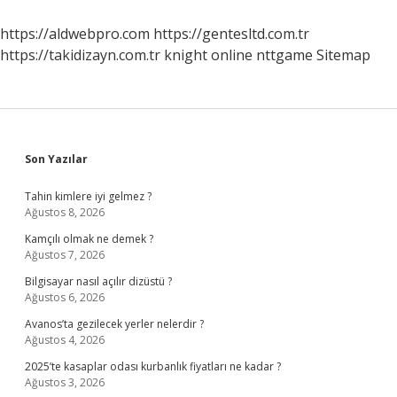
https://aldwebpro.com
https://gentesltd.com.tr
https://takidizayn.com.tr
knight online
nttgame
Sitemap
Sidebar
Son Yazılar
Tahin kimlere iyi gelmez ?
Ağustos 8, 2026
Kamçılı olmak ne demek ?
Ağustos 7, 2026
Bilgisayar nasıl açılır dizüstü ?
Ağustos 6, 2026
Avanos’ta gezilecek yerler nelerdir ?
Ağustos 4, 2026
2025’te kasaplar odası kurbanlık fiyatları ne kadar ?
Ağustos 3, 2026