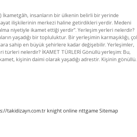
kametgâh, insanların bir ülkenin belirli bir yerinde
hayat ilişkilerinin merkezi haline getirdikleri yerdir. Medeni
ma niyetiyle ikamet ettiği yerdir”. Yerleşim yerleri nelerdir?
nların yaşadığı bir topluluktur. Bir yerleşimin karmaşıklığı, ço
ara sahip en büyük şehirlere kadar değişebilir. Yerleşimler,
yeri türleri nelerdir? İKAMET TÜRLERİ Gönüllü yerleşim: Bu,
ikamet, kişinin daimi olarak yaşadığı adrestir. Kişinin gönüllü
s://takidizayn.com.tr
knight online
nttgame
Sitemap