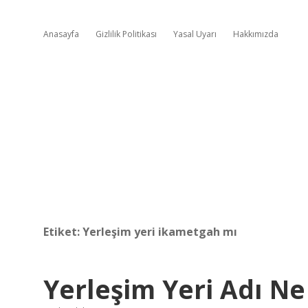
Anasayfa
Gizlilik Politikası
Yasal Uyarı
Hakkımızda
Etiket:
Yerleşim yeri ikametgah mı
Yerleşim Yeri Adı N