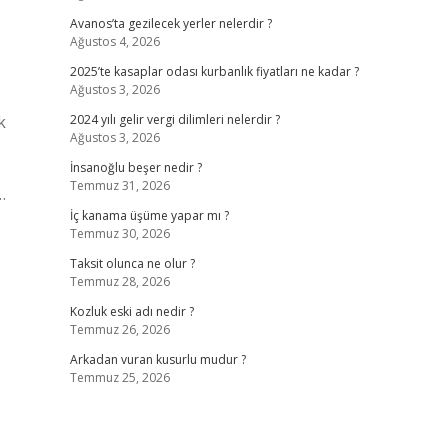
Avanos’ta gezilecek yerler nelerdir ?
Ağustos 4, 2026
2025’te kasaplar odası kurbanlık fiyatları ne kadar ?
Ağustos 3, 2026
k
2024 yılı gelir vergi dilimleri nelerdir ?
Ağustos 3, 2026
İnsanoğlu beşer nedir ?
Temmuz 31, 2026
…
İç kanama üşüme yapar mı ?
Temmuz 30, 2026
Taksit olunca ne olur ?
Temmuz 28, 2026
Kozluk eski adı nedir ?
Temmuz 26, 2026
Arkadan vuran kusurlu mudur ?
Temmuz 25, 2026