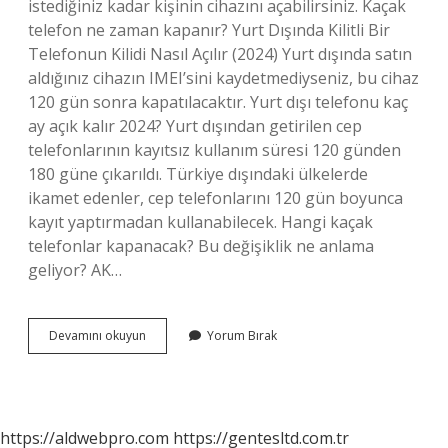
istediğiniz kadar kişinin cihazını açabilirsiniz. Kaçak
telefon ne zaman kapanır? Yurt Dışında Kilitli Bir
Telefonun Kilidi Nasıl Açılır (2024) Yurt dışında satın
aldığınız cihazın IMEI’sini kaydetmediyseniz, bu cihaz
120 gün sonra kapatılacaktır. Yurt dışı telefonu kaç
ay açık kalır 2024? Yurt dışından getirilen cep
telefonlarının kayıtsız kullanım süresi 120 günden
180 güne çıkarıldı. Türkiye dışındaki ülkelerde
ikamet edenler, cep telefonlarını 120 gün boyunca
kayıt yaptırmadan kullanabilecek. Hangi kaçak
telefonlar kapanacak? Bu değişiklik ne anlama
geliyor? AK…
2024
Devamını okuyun
Yorum Bırak
Kacak
Telefonlar
Kapanacak
Mı
https://aldwebpro.com
https://gentesltd.com.tr