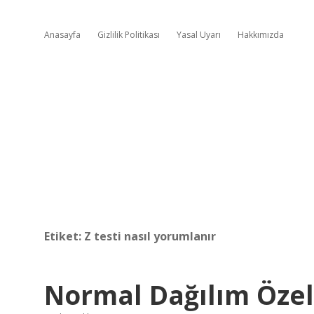
Anasayfa
Gizlilik Politikası
Yasal Uyarı
Hakkımızda
Etiket:
Z testi nasıl yorumlanır
Normal Dağılım Özell