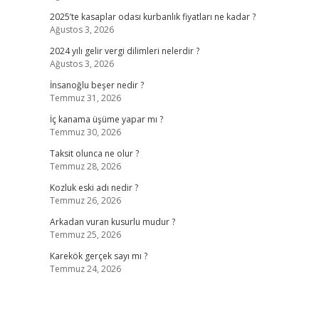
2025’te kasaplar odası kurbanlık fiyatları ne kadar ?
Ağustos 3, 2026
2024 yılı gelir vergi dilimleri nelerdir ?
Ağustos 3, 2026
İnsanoğlu beşer nedir ?
Temmuz 31, 2026
İç kanama üşüme yapar mı ?
Temmuz 30, 2026
Taksit olunca ne olur ?
Temmuz 28, 2026
Kozluk eski adı nedir ?
Temmuz 26, 2026
Arkadan vuran kusurlu mudur ?
Temmuz 25, 2026
Karekök gerçek sayı mı ?
Temmuz 24, 2026