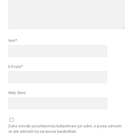
İsim*
E-Posta*
Web Sitesi
Daha sonraki yorumlarımda kullanılması için adım, e-posta adresim
ve site adresim bu tarayıcıya kaydedilsin.