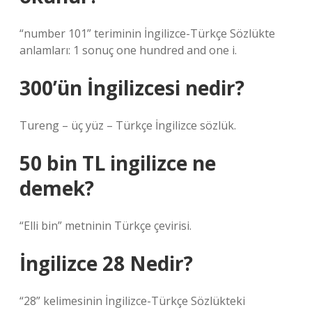
“number 101” teriminin İngilizce-Türkçe Sözlükte
anlamları: 1 sonuç one hundred and one i.
300’ün İngilizcesi nedir?
Tureng – üç yüz – Türkçe İngilizce sözlük.
50 bin TL ingilizce ne
demek?
“Elli bin” metninin Türkçe çevirisi.
İngilizce 28 Nedir?
“28” kelimesinin İngilizce-Türkçe Sözlükteki