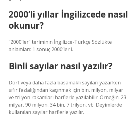
2000’li yıllar İngilizcede nasıl
okunur?
“2000’ler” teriminin İngilizce-Türkçe Sözlükte
anlamları: 1 sonuç 2000’ler i.
Binli sayılar nasıl yazılır?
Dört veya daha fazla basamaklı sayıları yazarken
sıfır fazlalığından kaçınmak için bin, milyon, milyar
ve trilyon rakamları harflerle yazılabilir. Örneğin: 23
milyar, 90 milyon, 34 bin, 7 trilyon, vb. Deyimlerde
kullanılan sayılar harflerle yazılır.