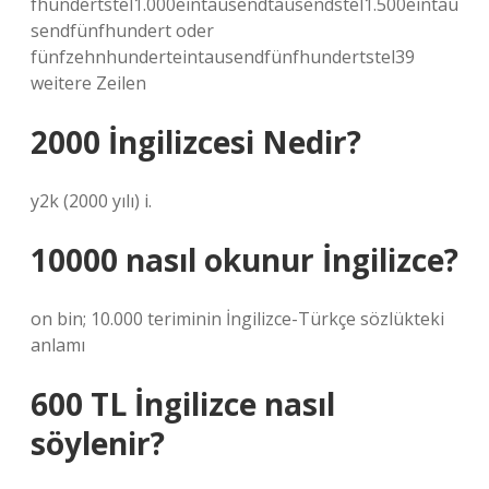
fhundertstel1.000eintausendtausendstel1.500eintau
sendfünfhundert oder
fünfzehnhunderteintausendfünfhundertstel39
weitere Zeilen
2000 İngilizcesi Nedir?
y2k (2000 yılı) i.
10000 nasıl okunur İngilizce?
on bin; 10.000 teriminin İngilizce-Türkçe sözlükteki
anlamı
600 TL İngilizce nasıl
söylenir?