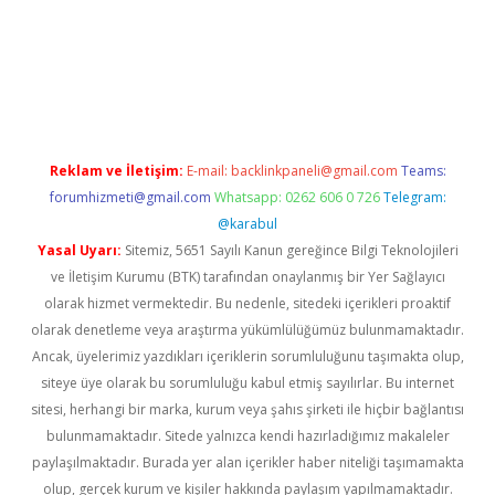
tci
Reklam ve İletişim:
E-mail:
backlinkpaneli@gmail.com
Teams:
forumhizmeti@gmail.com
Whatsapp: 0262 606 0 726
Telegram:
@karabul
Yasal Uyarı:
Sitemiz, 5651 Sayılı Kanun gereğince Bilgi Teknolojileri
ve İletişim Kurumu (BTK) tarafından onaylanmış bir Yer Sağlayıcı
olarak hizmet vermektedir. Bu nedenle, sitedeki içerikleri proaktif
olarak denetleme veya araştırma yükümlülüğümüz bulunmamaktadır.
Ancak, üyelerimiz yazdıkları içeriklerin sorumluluğunu taşımakta olup,
siteye üye olarak bu sorumluluğu kabul etmiş sayılırlar. Bu internet
sitesi, herhangi bir marka, kurum veya şahıs şirketi ile hiçbir bağlantısı
bulunmamaktadır. Sitede yalnızca kendi hazırladığımız makaleler
paylaşılmaktadır. Burada yer alan içerikler haber niteliği taşımamakta
olup, gerçek kurum ve kişiler hakkında paylaşım yapılmamaktadır.