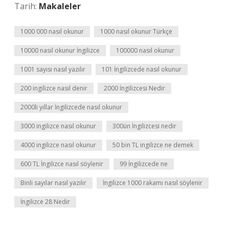
Tarih:
Makaleler
1000 000 nasıl okunur
1000 nasıl okunur Türkçe
10000 nasıl okunur İngilizce
100000 nasıl okunur
1001 sayısı nasıl yazılır
101 İngilizcede nasıl okunur
200 ingilizce nasıl denir
2000 İngilizcesi Nedir
2000li yıllar İngilizcede nasıl okunur
3000 ingilizce nasıl okunur
300ün İngilizcesi nedir
4000 ingilizce nasıl okunur
50 bin TL ingilizce ne demek
600 TL İngilizce nasıl söylenir
99 İngilizcede ne
Binli sayılar nasıl yazılır
İngilizce 1000 rakamı nasıl söylenir
İngilizce 28 Nedir