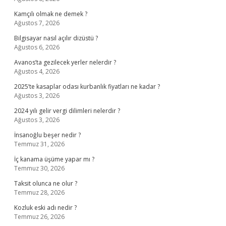
Kamçılı olmak ne demek ?
Ağustos 7, 2026
Bilgisayar nasıl açılır dizüstü ?
Ağustos 6, 2026
Avanos’ta gezilecek yerler nelerdir ?
Ağustos 4, 2026
2025’te kasaplar odası kurbanlık fiyatları ne kadar ?
Ağustos 3, 2026
2024 yılı gelir vergi dilimleri nelerdir ?
Ağustos 3, 2026
İnsanoğlu beşer nedir ?
Temmuz 31, 2026
İç kanama üşüme yapar mı ?
Temmuz 30, 2026
Taksit olunca ne olur ?
Temmuz 28, 2026
Kozluk eski adı nedir ?
Temmuz 26, 2026