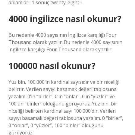
anlamları: 1 sonuç twenty-eight i.
4000 ingilizce nasıl okunur?
Bu nedenle 4000 sayısının İngilizce karşılığı Four
Thousand olarak yazılır. Bu nedenle 4000 sayısının
İngilizce karşılığı Four Thousand olarak yazılır.
100000 nasıl okunur?
Yüz bin, 100.000’in kardinal sayısıdır ve bir niceliği
belirtir. Verilen sayıyı basamak değeri tablosuna
yazalım. 0’ın “birler”, 0’ın “onlar”, 0’ın “yüzler” ve
100’ün “binler” olduğunu görüyoruz. Yüz bin, bir
niceliği belirten kardinal sayı 100.000’dir. Verilen
sayıyı basamak değeri tablosuna yazalım. 0 “birler”,
0 “onlar”, 0 “yüzler”, 100 “binler” olduğunu
görüyoruz.