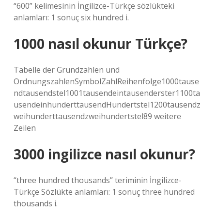
“600” kelimesinin İngilizce-Türkçe sözlükteki
anlamları: 1 sonuç six hundred i.
1000 nasıl okunur Türkçe?
Tabelle der Grundzahlen und
OrdnungszahlenSymbolZahlReihenfolge1000tause
ndtausendstel1001tausendeintausenderster1100ta
usendeinhunderttausendHundertstel1200tausendz
weihunderttausendzweihundertstel89 weitere
Zeilen
3000 ingilizce nasıl okunur?
“three hundred thousands” teriminin İngilizce-
Türkçe Sözlükte anlamları: 1 sonuç three hundred
thousands i.