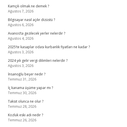
Kamçılı olmak ne demek ?
Ağustos 7, 2026
Bilgisayar nasıl açılır dizüstü ?
Ağustos 6, 2026
Avanos’ta gezilecek yerler nelerdir ?
Ağustos 4, 2026
2025’te kasaplar odası kurbanlık fiyatları ne kadar ?
Ağustos 3, 2026
2024 yılı gelir vergi dilimleri nelerdir ?
Ağustos 3, 2026
İnsanoğlu beşer nedir ?
Temmuz 31, 2026
İç kanama üşüme yapar mı ?
Temmuz 30, 2026
Taksit olunca ne olur ?
Temmuz 28, 2026
Kozluk eski adı nedir ?
Temmuz 26, 2026