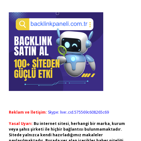
Reklam ve İletişim:
Skype: live:.cid.575569c608265c69
Yasal Uyarı:
Bu internet sitesi, herhangi bir marka, kurum
veya şahıs şirketi ile hiçbir bağlantısı bulunmamaktadır.
Sitede yalnızca kendi hazırladığımız makaleler
paylaşılmaktadır. Burada yer alan içerikler haber niteliği