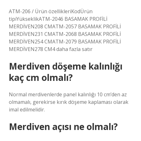
ATM-206 / Ürün özellikleriKodÜrün
tipiYükseklikATM-2046 BASAMAK PROFİLİ
MERDİVEN208 CMATM-2057 BASAMAK PROFİLİ
MERDİVEN231 CMATM-2068 BASAMAK PROFİLİ
MERDİVEN254 CMATM-2079 BASAMAK PROFİLİ
MERDİVEN278 CM4 daha fazla satır
Merdiven döşeme kalınlığı
kaç cm olmalı?
Normal merdivenlerde panel kalınlığı 10 cm’den az
olmamalı, gerekirse kırık döşeme kaplaması olarak
imal edilmelidir.
Merdiven açısı ne olmalı?