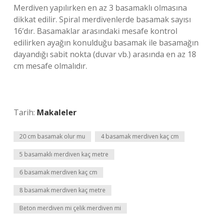
Merdiven yapılırken en az 3 basamaklı olmasına
dikkat edilir. Spiral merdivenlerde basamak sayısı
16’dır. Basamaklar arasındaki mesafe kontrol
edilirken ayağın konulduğu basamak ile basamağın
dayandığı sabit nokta (duvar vb.) arasında en az 18
cm mesafe olmalıdır.
Tarih:
Makaleler
20 cm basamak olur mu
4 basamak merdiven kaç cm
5 basamaklı merdiven kaç metre
6 basamak merdiven kaç cm
8 basamak merdiven kaç metre
Beton merdiven mi çelik merdiven mi