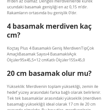
m’den az olamaz. Dengeli merdivenlerde kürek
ucundaki basamak genişliği en az 0,15 m’dir.
Rakamların ortasında bu genişlik 0’dır.
4 basamak merdiven kaç
cm?
Koçtaş Plus 4 Basamaklı Geniş MerdivenTipÇok
AmaçlıBasamak Sayısı4 BasamaklıAçık
Ölçüler95x45,5×12 cmKatlı Ölçüler155x45,0
20 cm basamak olur mu?
Yükseklik: Merdivenin toplam yüksekliği, zemin ile
hedef yüzey arasındaki farka bağlı olarak belirlenir.
Tek tek basamaklar arasındaki yükseklik (merdiven
basamağı yüksekliği) ideal olarak 17 cm ile 20 cm