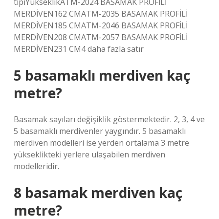
tipiYükseklikATM-2024 BASAMAK PROFİLİ
MERDİVEN162 CMATM-2035 BASAMAK PROFİLİ
MERDİVEN185 CMATM-2046 BASAMAK PROFİLİ
MERDİVEN208 CMATM-2057 BASAMAK PROFİLİ
MERDİVEN231 CM4 daha fazla satır
5 basamaklı merdiven kaç
metre?
Basamak sayıları değişiklik göstermektedir. 2, 3, 4 ve
5 basamaklı merdivenler yaygındır. 5 basamaklı
merdiven modelleri ise yerden ortalama 3 metre
yükseklikteki yerlere ulaşabilen merdiven
modelleridir.
8 basamak merdiven kaç
metre?