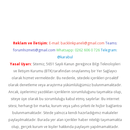
i
Reklam ve İletişim:
E-mail:
backlinkpaneli@gmail.com
Teams:
forumhizmeti@gmail.com
Whatsapp: 0262 606 0 726
Telegram:
@karabul
Yasal Uyarı:
Sitemiz, 5651 Sayılı Kanun gereğince Bilgi Teknolojileri
ve İletişim Kurumu (BTK) tarafından onaylanmış bir Yer Sağlayıcı
olarak hizmet vermektedir. Bu nedenle, sitedeki içerikleri proaktif
olarak denetleme veya araştırma yükümlülüğümüz bulunmamaktadır.
Ancak, üyelerimiz yazdıkları içeriklerin sorumluluğunu taşımakta olup,
siteye üye olarak bu sorumluluğu kabul etmiş sayılırlar. Bu internet
sitesi, herhangi bir marka, kurum veya şahıs şirketi ile hiçbir bağlantısı
bulunmamaktadır. Sitede yalnızca kendi hazırladığımız makaleler
paylaşılmaktadır. Burada yer alan içerikler haber niteliği taşımamakta
olup, gerçek kurum ve kişiler hakkında paylaşım yapılmamaktadır.