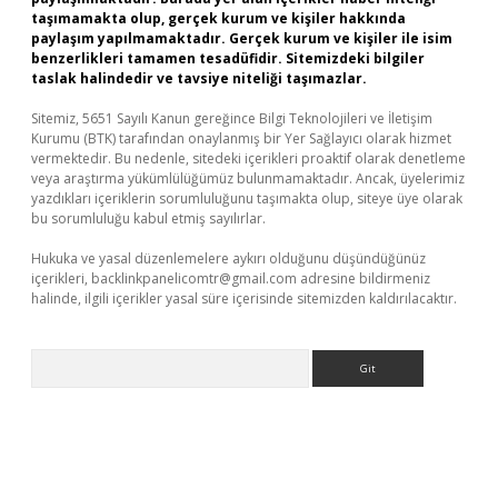
taşımamakta olup, gerçek kurum ve kişiler hakkında
paylaşım yapılmamaktadır. Gerçek kurum ve kişiler ile isim
benzerlikleri tamamen tesadüfidir. Sitemizdeki bilgiler
taslak halindedir ve tavsiye niteliği taşımazlar.
Sitemiz, 5651 Sayılı Kanun gereğince Bilgi Teknolojileri ve İletişim
Kurumu (BTK) tarafından onaylanmış bir Yer Sağlayıcı olarak hizmet
vermektedir. Bu nedenle, sitedeki içerikleri proaktif olarak denetleme
veya araştırma yükümlülüğümüz bulunmamaktadır. Ancak, üyelerimiz
yazdıkları içeriklerin sorumluluğunu taşımakta olup, siteye üye olarak
bu sorumluluğu kabul etmiş sayılırlar.
Hukuka ve yasal düzenlemelere aykırı olduğunu düşündüğünüz
içerikleri,
backlinkpanelicomtr@gmail.com
adresine bildirmeniz
halinde, ilgili içerikler yasal süre içerisinde sitemizden kaldırılacaktır.
Arama