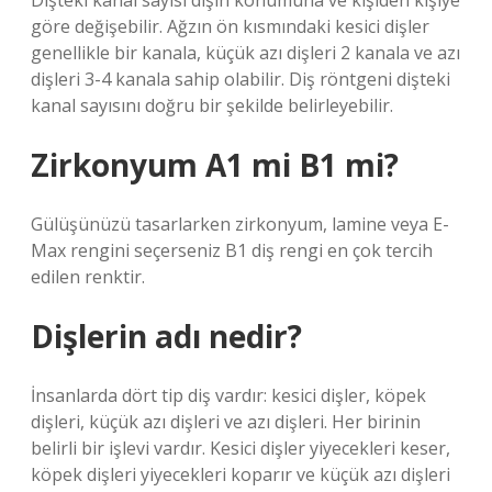
Dişteki kanal sayısı dişin konumuna ve kişiden kişiye
göre değişebilir. Ağzın ön kısmındaki kesici dişler
genellikle bir kanala, küçük azı dişleri 2 kanala ve azı
dişleri 3-4 kanala sahip olabilir. Diş röntgeni dişteki
kanal sayısını doğru bir şekilde belirleyebilir.
Zirkonyum A1 mi B1 mi?
Gülüşünüzü tasarlarken zirkonyum, lamine veya E-
Max rengini seçerseniz B1 diş rengi en çok tercih
edilen renktir.
Dişlerin adı nedir?
İnsanlarda dört tip diş vardır: kesici dişler, köpek
dişleri, küçük azı dişleri ve azı dişleri. Her birinin
belirli bir işlevi vardır. Kesici dişler yiyecekleri keser,
köpek dişleri yiyecekleri koparır ve küçük azı dişleri