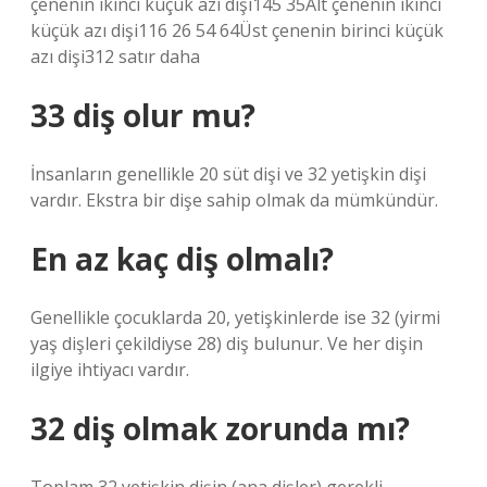
çenenin ikinci küçük azı dişi145 35Alt çenenin ikinci
küçük azı dişi116 26 54 64Üst çenenin birinci küçük
azı dişi312 satır daha
33 diş olur mu?
İnsanların genellikle 20 süt dişi ve 32 yetişkin dişi
vardır. Ekstra bir dişe sahip olmak da mümkündür.
En az kaç diş olmalı?
Genellikle çocuklarda 20, yetişkinlerde ise 32 (yirmi
yaş dişleri çekildiyse 28) diş bulunur. Ve her dişin
ilgiye ihtiyacı vardır.
32 diş olmak zorunda mı?