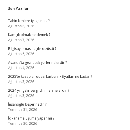
Sidebar
Son Yazılar
Tahin kimlere iyi gelmez ?
Ağustos 8, 2026
Kamçılı olmak ne demek ?
Ağustos 7, 2026
Bilgisayar nasıl açılır dizüstü ?
Ağustos 6, 2026
Avanos’ta gezilecek yerler nelerdir ?
Ağustos 4, 2026
2025’te kasaplar odası kurbanlık fiyatları ne kadar ?
Ağustos 3, 2026
2024 yılı gelir vergi dilimleri nelerdir ?
Ağustos 3, 2026
İnsanoğlu beşer nedir ?
Temmuz 31, 2026
İç kanama üşüme yapar mı ?
Temmuz 30, 2026