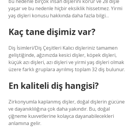
bu nedenle birçok insan dişlerini korur ve 28 dişle
yaşar ve bu nedenle hiçbir eksiklik hissetmez. Yirmi
yaş dişleri konusu hakkında daha fazla bilgi…
Kaç tane dişimiz var?
Diş İsimleri/Diş Çeşitleri Kalıcı dişleriniz tamamen
geliştiğinde, ağzınızda kesici dişler, köpek dişleri,
küçük azı dişleri, azı dişleri ve yirmi yaş dişleri olmak
üzere farklı gruplara ayrılmış toplam 32 diş bulunur.
En kaliteli diş hangisi?
Zirkonyumla kaplanmış dişler, doğal dişlerin gücüne
ve dayanıklılığına çok daha yakındır. Bu, doğal
çiğneme kuvvetlerine kolayca dayanabilecekleri
anlamına gelir.