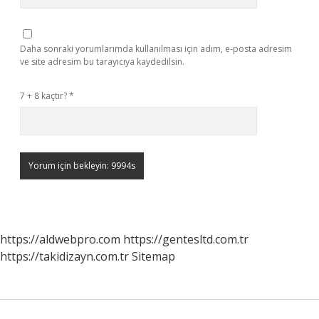
Daha sonraki yorumlarımda kullanılması için adım, e-posta adresim
ve site adresim bu tarayıcıya kaydedilsin.
7 + 8 kaçtır?
*
https://aldwebpro.com
https://gentesltd.com.tr
https://takidizayn.com.tr
Sitemap