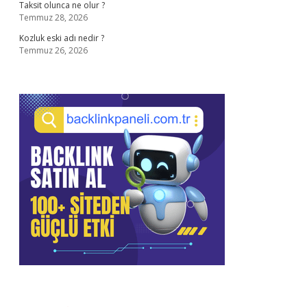
Taksit olunca ne olur ?
Temmuz 28, 2026
Kozluk eski adı nedir ?
Temmuz 26, 2026