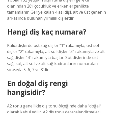
Toplam 32 yetişkin dişin (ana dişler) gerekli
olanından 28’i çocukluk ve erken ergenlikte
tamamlanır. Geriye kalan 4 azı dişi, alt ve üst çenenin
arkasında bulunan yirmilik dişlerdir.
Hangi diş kaç numara?
Kalıcı dişlerde üst sağ dişler “1” rakamıyla, üst sol
dişler “2” rakamıyla, alt sol dişler “3” rakamıyla ve alt
sağ dişler “4” rakamıyla başlar. Süt dişlerinde üst
sağ, sol, alt sol ve alt sağ kadranların numaraları
sırasıyla 5, 6, 7 ve 8’dir.
En doğal diş rengi
hangisidir?
A2 tonu genellikle diş tonu ölçeğinde daha “doğal”
olarak kabul edilir. A2 diş tonu derecelendirmeleri