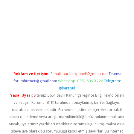
etci
Reklam ve İletişim:
E-mail:
backlinkpaneli@gmail.com
Teams:
forumhizmeti@gmail.com
Whatsapp: 0262 606 0 726
Telegram:
@karabul
Yasal Uyarı:
Sitemiz, 5651 Sayılı Kanun gereğince Bilgi Teknolojileri
ve İletişim Kurumu (BTK) tarafından onaylanmış bir Yer Sağlayıcı
olarak hizmet vermektedir. Bu nedenle, sitedeki içerikleri proaktif
olarak denetleme veya araştırma yükümlülüğümüz bulunmamaktadır.
Ancak, üyelerimiz yazdıkları içeriklerin sorumluluğunu taşımakta olup,
siteye üye olarak bu sorumluluğu kabul etmiş sayılırlar. Bu internet