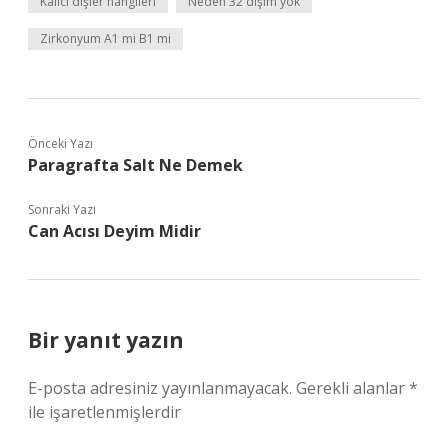
Kalıcı dişler hangileri
Neden 32 dişim yok
Zirkonyum A1 mi B1 mi
Önceki Yazı
Paragrafta Salt Ne Demek
Sonraki Yazı
Can Acısı Deyim Midir
Bir yanıt yazın
E-posta adresiniz yayınlanmayacak.
Gerekli alanlar
*
ile işaretlenmişlerdir