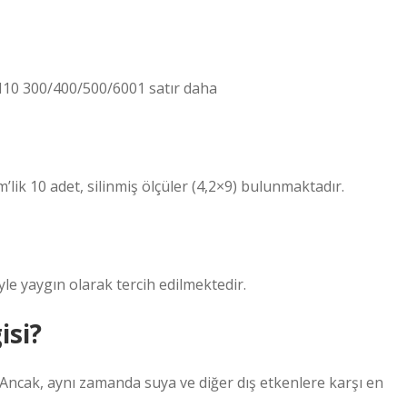
 300/400/500/6001 satır daha
lik 10 adet, silinmiş ölçüler (4,2×9) bulunmaktadır.
yle yaygın olarak tercih edilmektedir.
isi?
r. Ancak, aynı zamanda suya ve diğer dış etkenlere karşı en