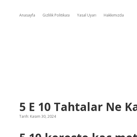
Anasayfa
Gizlilik Politikası
Yasal Uyarı
Hakkımızda
5 E 10 Tahtalar Ne K
Tarih: Kasım 30, 2024