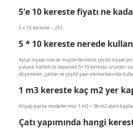
5’e 10 kereste fiyatı ne kada
5 x 10 kereste – 251.
5 * 10 kereste nerede kullanı
Aysal İnşaat olarak müşterilerimize çeşitli inşaat pr
yüksek kaliteli ve dayanıklı 5×10 kereste ürünleri su
döşemeler, çatılar ve çeşitli yapı elemanlarında kullan
1 m3 kereste kaç m2 yer ka
Ahşap parke modellerimiz 1 m3 = 36 m2 alanı kapla
Çatı yapımında hangi kereste