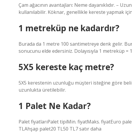
Çam ağacının avantajları: Neme dayanıklıdır. – Uzun yı
kullanılabilir. Köknar, genellikle kereste yapmak içi
1 metreküp ne kadardır?
Burada da 1 metre 100 santimetreye denk gelir. Bu
sonucunu elde edersiniz. Dolayısıyla 1 metreküp = 
5X5 kereste kaç metre?
5X5 kerestenin uzunluğu müşteri isteğine göre belir
uzunlukta üretilebilir.
1 Palet Ne Kadar?
Palet fiyatlarıPalet tipiMin. fiyatMaks. fiyatEuro
TLAhşap palet20 TL50 TL7 satır daha