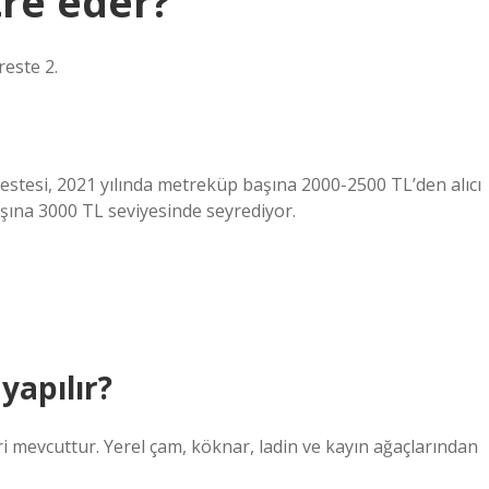
tre eder?
reste 2.
restesi, 2021 yılında metreküp başına 2000-2500 TL’den alıcı
başına 3000 TL seviyesinde seyrediyor.
yapılır?
ri mevcuttur. Yerel çam, köknar, ladin ve kayın ağaçlarından