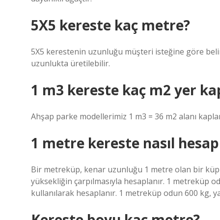
5X5 kereste kaç metre?
5X5 kerestenin uzunluğu müşteri isteğine göre belir
uzunlukta üretilebilir.
1 m3 kereste kaç m2 yer ka
Ahşap parke modellerimiz 1 m3 = 36 m2 alanı kapla
1 metre kereste nasıl hesap
Bir metreküp, kenar uzunluğu 1 metre olan bir küp
yüksekliğin çarpılmasıyla hesaplanır. 1 metreküp od
kullanılarak hesaplanır. 1 metreküp odun 600 kg, yan
Kereste boyu kaç metre?