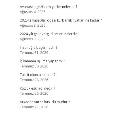
Avanos’ta gezilecek yerler nelerdir ?
Ağustos 4, 2026
2025’te kasaplar odası kurbanlık fiyatları ne kadar ?
Ağustos 3, 2026
2024 yılı gelir vergi dilimleri nelerdir ?
Ağustos 3, 2026
İnsanoğlu beşer nedir ?
Temmuz 31, 2026
İç kanama üşüme yapar mı ?
Temmuz 30, 2026
Taksit olunca ne olur ?
Temmuz 28, 2026
Kozluk eski adı nedir ?
Temmuz 26, 2026
Arkadan vuran kusurlu mudur ?
Temmuz 25, 2026