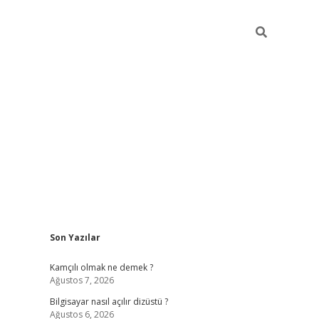
Sidebar
Son Yazılar
betci
Kamçılı olmak ne demek ?
Ağustos 7, 2026
Bilgisayar nasıl açılır dizüstü ?
Ağustos 6, 2026