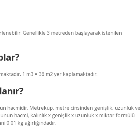
lenebilir. Genellikle 3 metreden başlayarak istenilen
plar?
maktadır. 1 m3 = 36 m2 yer kaplamaktadır.
lanır?
ün hacmidir. Metreküp, metre cinsinden genişlik, uzunluk v
unun hacmi, kalınlık x genişlik x uzunluk x miktar formülü
i 0,01 kg ağırlığındadır.