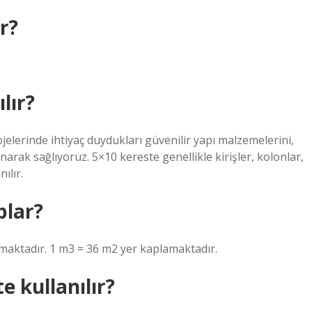
r?
lır?
ojelerinde ihtiyaç duydukları güvenilir yapı malzemelerini,
narak sağlıyoruz. 5×10 kereste genellikle kirişler, kolonlar,
ılır.
plar?
maktadır. 1 m3 = 36 m2 yer kaplamaktadır.
 kullanılır?