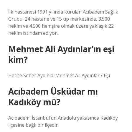
İlk hastanesi 1991 yılında kurulan Acıbadem Sağlık
Grubu, 24 hastane ve 15 tıp merkezinde, 3.500
hekim ve 4.500 hemşire olmak üzere yaklaşık 22
hekim istihdam ediyor.
Mehmet Ali Aydınlar’ın eşi
kim?
Hatice Seher AydınlarMehmet Ali Aydınlar / Eşi
Acıbadem Üsküdar mı
Kadıköy mü?
Acıbadem, İstanbul’un Anadolu yakasında Kadıköy
ilçesine bağlı bir ilçedir.