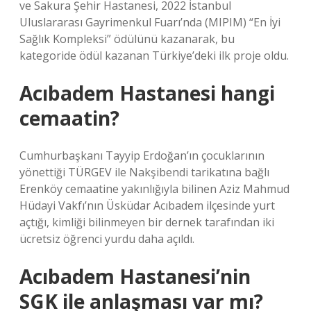
ve Sakura Şehir Hastanesi, 2022 İstanbul
Uluslararası Gayrimenkul Fuarı’nda (MIPIM) “En İyi
Sağlık Kompleksi” ödülünü kazanarak, bu
kategoride ödül kazanan Türkiye’deki ilk proje oldu.
Acıbadem Hastanesi hangi
cemaatin?
Cumhurbaşkanı Tayyip Erdoğan’ın çocuklarının
yönettiği TÜRGEV ​​ile Nakşibendi tarikatına bağlı
Erenköy cemaatine yakınlığıyla bilinen Aziz Mahmud
Hüdayi Vakfı’nın Üsküdar Acıbadem ilçesinde yurt
açtığı, kimliği bilinmeyen bir dernek tarafından iki
ücretsiz öğrenci yurdu daha açıldı.
Acıbadem Hastanesi’nin
SGK ile anlaşması var mı?