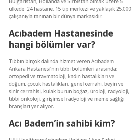
Bulgaristan, Hollanda ve Sırbistan olmak üzere 5
ülkede, 24 hastane, 15 tıp merkezi ve yaklaşık 25.000
çalışanıyla tanınan bir dünya markasıdır.
Acıbadem Hastanesinde
hangi bölümler var?
Tıbbın birçok dalında hizmet veren Acıbadem
Ankara Hastanesi’nin tıbbi bölümleri arasında;
ortopedi ve travmatoloji, kadın hastalıkları ve
doğum, çocuk hastalıkları, genel cerrahi, beyin ve
sinir cerrahisi, kulak burun boğaz, üroloji, radyoloji,
tıbbi onkoloji, girişimsel radyoloji ve meme sağlığı
branşları yer alıyor.
Acı Badem’in sahibi kim?