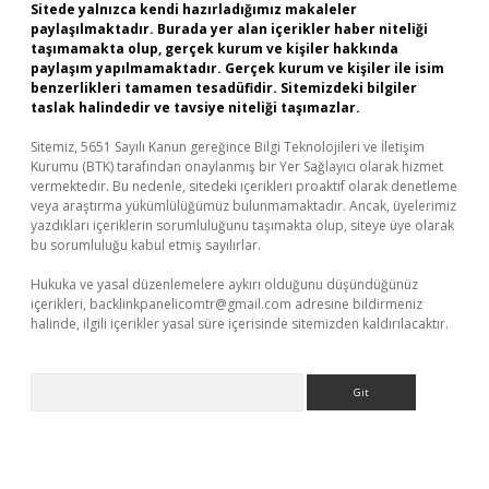
Sitede yalnızca kendi hazırladığımız makaleler
paylaşılmaktadır. Burada yer alan içerikler haber niteliği
taşımamakta olup, gerçek kurum ve kişiler hakkında
paylaşım yapılmamaktadır. Gerçek kurum ve kişiler ile isim
benzerlikleri tamamen tesadüfidir. Sitemizdeki bilgiler
taslak halindedir ve tavsiye niteliği taşımazlar.
Sitemiz, 5651 Sayılı Kanun gereğince Bilgi Teknolojileri ve İletişim
Kurumu (BTK) tarafından onaylanmış bir Yer Sağlayıcı olarak hizmet
vermektedir. Bu nedenle, sitedeki içerikleri proaktif olarak denetleme
veya araştırma yükümlülüğümüz bulunmamaktadır. Ancak, üyelerimiz
yazdıkları içeriklerin sorumluluğunu taşımakta olup, siteye üye olarak
bu sorumluluğu kabul etmiş sayılırlar.
Hukuka ve yasal düzenlemelere aykırı olduğunu düşündüğünüz
içerikleri,
backlinkpanelicomtr@gmail.com
adresine bildirmeniz
halinde, ilgili içerikler yasal süre içerisinde sitemizden kaldırılacaktır.
Arama