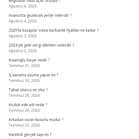
Bilgisayar nasıl açılır dizüstü ?
Ağustos 6, 2026
Avanos’ta gezilecek yerler nelerdir ?
Ağustos 4, 2026
2025’te kasaplar odası kurbanlık fiyatları ne kadar ?
Ağustos 3, 2026
2024 yılı gelir vergi dilimleri nelerdir ?
Ağustos 3, 2026
İnsanoğlu beşer nedir ?
Temmuz 31, 2026
İç kanama üşüme yapar mı ?
Temmuz 30, 2026
Taksit olunca ne olur ?
Temmuz 28, 2026
Kozluk eski adı nedir ?
Temmuz 26, 2026
Arkadan vuran kusurlu mudur ?
Temmuz 25, 2026
Karekök gerçek sayı mı ?