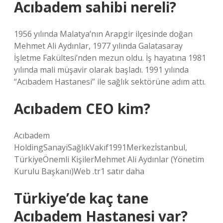
Acıbadem sahibi nereli?
1956 yılında Malatya’nın Arapgir ilçesinde doğan
Mehmet Ali Aydınlar, 1977 yılında Galatasaray
İşletme Fakültesi’nden mezun oldu. İş hayatına 1981
yılında mali müşavir olarak başladı. 1991 yılında
“Acıbadem Hastanesi” ile sağlık sektörüne adım attı.
Acıbadem CEO kim?
Acıbadem
HoldingSanayiSağlıkVakıf1991Merkezİstanbul,
TürkiyeÖnemli KişilerMehmet Ali Aydınlar (Yönetim
Kurulu Başkanı)Web .tr1 satır daha
Türkiye’de kaç tane
Acıbadem Hastanesi var?