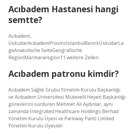
Acıbadem Hastanesi hangi
semtte?
Acıbadem,
ÜsküdarAcıbademProvinzIstanbulBezirkÜsküdarLa
geAnatolische SeiteGeografische
RegionMarmararegion11 weitere Zeilen
Acıbadem patronu kimdir?
Acıbadem Sağlık Grubu Yönetim Kurulu Başkanlığı
ve Acıbadem Üniversitesi Mütevelli Heyeti Başkanlığı
görevlerini sürdüren Mehmet Ali Aydınlar, aynı
zamanda Integrated Healthcare Holdings Berhad
Yönetim Kurulu Üyesi ve Parkway Panti Limited
Yönetim Kurulu Üyesidir.