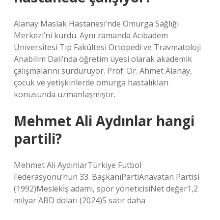
Alanay Maslak Hastanesi’nde Omurga Sağlığı
Merkezi’ni kurdu. Aynı zamanda Acıbadem
Üniversitesi Tıp Fakültesi Ortopedi ve Travmatoloji
Anabilim Dalı’nda öğretim üyesi olarak akademik
çalışmalarını sürdürüyor. Prof. Dr. Ahmet Alanay,
çocuk ve yetişkinlerde omurga hastalıkları
konusunda uzmanlaşmıştır.
Mehmet Ali Aydınlar hangi
partili?
Mehmet Ali AydınlarTürkiye Futbol
Federasyonu’nun 33. BaşkanıPartiAnavatan Partisi
(1992)Meslekİş adamı, spor yöneticisiNet değer1,2
milyar ABD doları (2024)5 satır daha