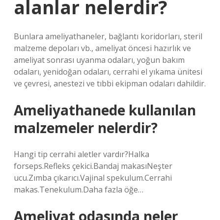
alanlar nelerdir?
Bunlara ameliyathaneler, bağlantı koridorları, steril
malzeme depoları vb., ameliyat öncesi hazırlık ve
ameliyat sonrası uyanma odaları, yoğun bakım
odaları, yenidoğan odaları, cerrahi el yıkama ünitesi
ve çevresi, anestezi ve tıbbi ekipman odaları dahildir.
Ameliyathanede kullanılan
malzemeler nelerdir?
Hangi tip cerrahi aletler vardır?Halka
forseps.Refleks çekici.Bandaj makasıNeşter
ucu.Zımba çıkarıcı.Vajinal spekulum.Cerrahi
makas.Tenekulum.Daha fazla öğe…
Ameliyat odasında neler