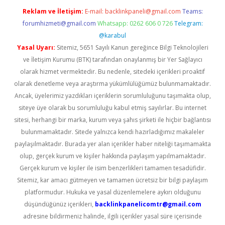
Reklam ve İletişim:
E-mail:
backlinkpaneli@gmail.com
Teams:
forumhizmeti@gmail.com
Whatsapp: 0262 606 0 726
Telegram:
@karabul
Yasal Uyarı:
Sitemiz, 5651 Sayılı Kanun gereğince Bilgi Teknolojileri
ve İletişim Kurumu (BTK) tarafından onaylanmış bir Yer Sağlayıcı
olarak hizmet vermektedir. Bu nedenle, sitedeki içerikleri proaktif
olarak denetleme veya araştırma yükümlülüğümüz bulunmamaktadır.
Ancak, üyelerimiz yazdıkları içeriklerin sorumluluğunu taşımakta olup,
siteye üye olarak bu sorumluluğu kabul etmiş sayılırlar. Bu internet
sitesi, herhangi bir marka, kurum veya şahıs şirketi ile hiçbir bağlantısı
bulunmamaktadır. Sitede yalnızca kendi hazırladığımız makaleler
paylaşılmaktadır. Burada yer alan içerikler haber niteliği taşımamakta
olup, gerçek kurum ve kişiler hakkında paylaşım yapılmamaktadır.
Gerçek kurum ve kişiler ile isim benzerlikleri tamamen tesadüfidir.
Sitemiz, kar amacı gütmeyen ve tamamen ücretsiz bir bilgi paylaşım
platformudur. Hukuka ve yasal düzenlemelere aykırı olduğunu
düşündüğünüz içerikleri,
backlinkpanelicomtr@gmail.com
adresine bildirmeniz halinde, ilgili içerikler yasal süre içerisinde