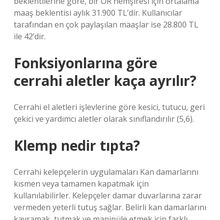
beklentilerine göre, bir OR hemşiresi için ortalama
maaş beklentisi aylık 31.900 TL’dir. Kullanıcılar
tarafından en çok paylaşılan maaşlar ise 28.800 TL
ile 42’dir.
Fonksiyonlarına göre
cerrahi aletler kaça ayrılır?
Cerrahi el aletleri işlevlerine göre kesici, tutucu, geri
çekici ve yardımcı aletler olarak sınıflandırılır (5,6).
Klemp nedir tıpta?
Cerrahi kelepçelerin uygulamaları Kan damarlarını
kısmen veya tamamen kapatmak için
kullanılabilirler. Kelepçeler damar duvarlarına zarar
vermeden yeterli tutuş sağlar. Belirli kan damarlarını
kavramak, tutmak ve manipüle etmek için farklı