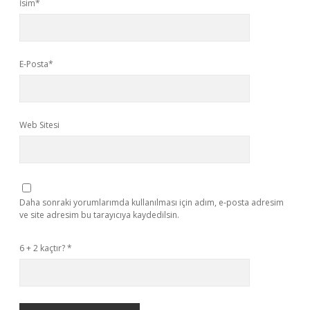
İsim*
E-Posta*
Web Sitesi
Daha sonraki yorumlarımda kullanılması için adım, e-posta adresim
ve site adresim bu tarayıcıya kaydedilsin.
6 + 2 kaçtır?
*