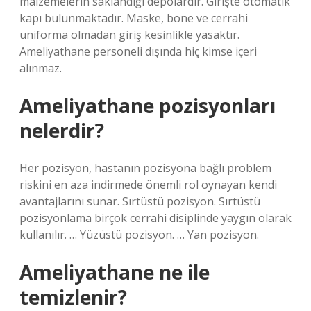
malzemelerin saklandığı depolardır. Girişte otomatik
kapı bulunmaktadır. Maske, bone ve cerrahi
üniforma olmadan giriş kesinlikle yasaktır.
Ameliyathane personeli dışında hiç kimse içeri
alınmaz.
Ameliyathane pozisyonları
nelerdir?
Her pozisyon, hastanın pozisyona bağlı problem
riskini en aza indirmede önemli rol oynayan kendi
avantajlarını sunar. Sırtüstü pozisyon. Sırtüstü
pozisyonlama birçok cerrahi disiplinde yaygın olarak
kullanılır. … Yüzüstü pozisyon. … Yan pozisyon.
Ameliyathane ne ile
temizlenir?