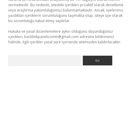
vermektedir. Bu nedenle, sitedeki içerikleri proaktif olarak denetleme
veya araştırma yükümlülüğümüz bulunmamaktadır. Ancak, üyelerimiz
yazdıkları içeriklerin sorumluluğunu taşımakta olup, siteye üye olarak
bu sorumluluğu kabul etmiş sayılırlar.
Hukuka ve yasal düzenlemelere aykırı olduğunu düşündüğünüz
içerikleri,
backlinkpanelicomtr@gmail.com
adresine bildirmeniz
halinde, ilgili içerikler yasal süre içerisinde sitemizden kaldırılacaktır.
Arama
i