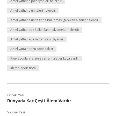
Ameliyathane pozisyonları nelerdir
Ameliyathane üniteleri nelerdir
Ameliyathane ünitesinde bulunması gereken alanlar nelerdir
Ameliyathanede kullanılan malzemeler nelerdir
Ameliyathanede neden yeşil giyerler
Ameliyatta neden bone takılır
Fonksiyonlarına göre cerrahi aletler kaça ayrılır
Klemp nedir tıpta
Önceki Yazı
Dünyada Kaç Çeşit Âlem Vardır
Sonraki Yazı