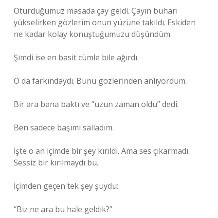
Oturduğumuz masada çay geldi. Çayın buharı
yükselirken gözlerim onun yüzüne takıldı. Eskiden
ne kadar kolay konuştuğumuzu düşündüm.
Şimdi ise en basit cümle bile ağırdı.
O da farkındaydı. Bunu gözlerinden anlıyordum.
Bir ara bana baktı ve “uzun zaman oldu” dedi.
Ben sadece başımı salladım.
İşte o an içimde bir şey kırıldı. Ama ses çıkarmadı.
Sessiz bir kırılmaydı bu.
İçimden geçen tek şey şuydu:
“Biz ne ara bu hale geldik?”