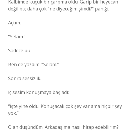
Kalbimde küçük bir çarpma oldu. Garip bir heyecan
değil bu; daha çok “ne diyeceğim şimdi?” paniği.
Açtım.
“Selam.”
Sadece bu.
Ben de yazdım: “Selam.”
Sonra sessizlik.
İç sesim konuşmaya başladı:
“İşte yine oldu. Konuşacak çok şey var ama hiçbir şey
yok.”
O an düşündüm: Arkadaşıma nasıl hitap edebilirim?