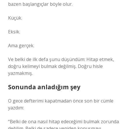
bazen başlangıçlar böyle olur.
Küçük.
Eksik.
Ama gerçek.
Ve belki de ilk defa şunu düşündüm: Hitap etmek,
doğru kelimeyi bulmak değilmiş. Doğru hisle
yazmakmış.
Sonunda anladığım şey
O gece defterimi kapatmadan önce son bir cümle
yazdım:
“Belki de ona nasıl hitap edeceğimi bulmak zorunda
değilim. Belki de sadece yeniden konuşmayı