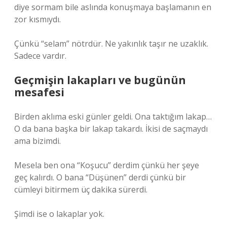
diye sormam bile aslında konuşmaya başlamanın en
zor kısmıydı.
Çünkü “selam” nötrdür. Ne yakınlık taşır ne uzaklık.
Sadece vardır.
Geçmişin lakapları ve bugünün
mesafesi
Birden aklıma eski günler geldi. Ona taktığım lakap…
O da bana başka bir lakap takardı. İkisi de saçmaydı
ama bizimdi.
Mesela ben ona “Koşucu” derdim çünkü her şeye
geç kalırdı. O bana “Düşünen” derdi çünkü bir
cümleyi bitirmem üç dakika sürerdi.
Şimdi ise o lakaplar yok.