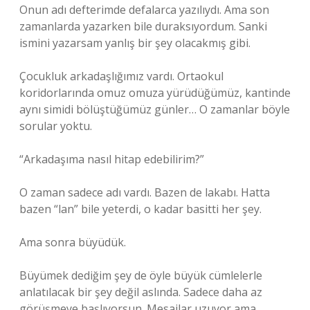
Onun adı defterimde defalarca yazılıydı. Ama son
zamanlarda yazarken bile duraksıyordum. Sanki
ismini yazarsam yanlış bir şey olacakmış gibi.
Çocukluk arkadaşlığımız vardı. Ortaokul
koridorlarında omuz omuza yürüdüğümüz, kantinde
aynı simidi bölüştüğümüz günler… O zamanlar böyle
sorular yoktu.
“Arkadaşıma nasıl hitap edebilirim?”
O zaman sadece adı vardı. Bazen de lakabı. Hatta
bazen “lan” bile yeterdi, o kadar basitti her şey.
Ama sonra büyüdük.
Büyümek dediğim şey de öyle büyük cümlelerle
anlatılacak bir şey değil aslında. Sadece daha az
görüşmeye başlıyorsun. Mesajlar uzuyor ama