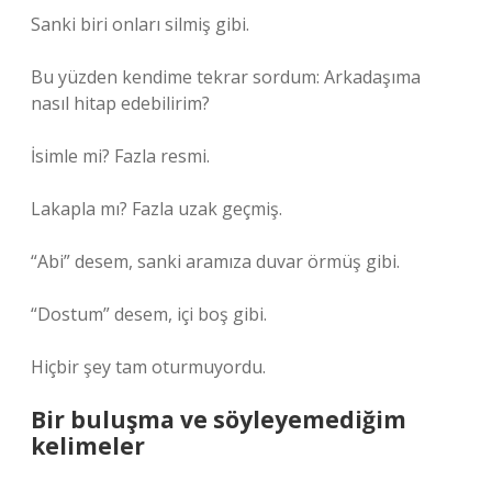
Sanki biri onları silmiş gibi.
Bu yüzden kendime tekrar sordum: Arkadaşıma
nasıl hitap edebilirim?
İsimle mi? Fazla resmi.
Lakapla mı? Fazla uzak geçmiş.
“Abi” desem, sanki aramıza duvar örmüş gibi.
“Dostum” desem, içi boş gibi.
Hiçbir şey tam oturmuyordu.
Bir buluşma ve söyleyemediğim
kelimeler