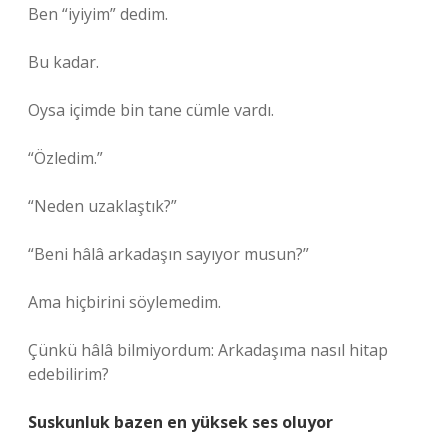
Ben “iyiyim” dedim.
Bu kadar.
Oysa içimde bin tane cümle vardı.
“Özledim.”
“Neden uzaklaştık?”
“Beni hâlâ arkadaşın sayıyor musun?”
Ama hiçbirini söylemedim.
Çünkü hâlâ bilmiyordum: Arkadaşıma nasıl hitap
edebilirim?
Suskunluk bazen en yüksek ses oluyor