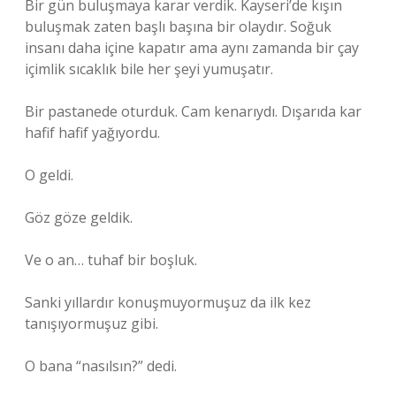
Bir gün buluşmaya karar verdik. Kayseri’de kışın
buluşmak zaten başlı başına bir olaydır. Soğuk
insanı daha içine kapatır ama aynı zamanda bir çay
içimlik sıcaklık bile her şeyi yumuşatır.
Bir pastanede oturduk. Cam kenarıydı. Dışarıda kar
hafif hafif yağıyordu.
O geldi.
Göz göze geldik.
Ve o an… tuhaf bir boşluk.
Sanki yıllardır konuşmuyormuşuz da ilk kez
tanışıyormuşuz gibi.
O bana “nasılsın?” dedi.