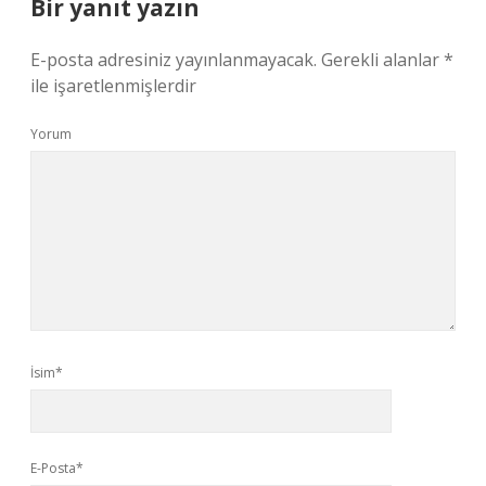
Bir yanıt yazın
E-posta adresiniz yayınlanmayacak.
Gerekli alanlar
*
ile işaretlenmişlerdir
Yorum
İsim*
E-Posta*