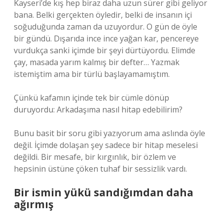
Kayseri’de kış hep biraz daha uzun sürer gibi geliyor
bana. Belki gerçekten öyledir, belki de insanın içi
soğuduğunda zaman da uzuyordur. O gün de öyle
bir gündü. Dışarıda ince ince yağan kar, pencereye
vurdukça sanki içimde bir şeyi dürtüyordu. Elimde
çay, masada yarım kalmış bir defter… Yazmak
istemiştim ama bir türlü başlayamamıştım.
Çünkü kafamın içinde tek bir cümle dönüp
duruyordu: Arkadaşıma nasıl hitap edebilirim?
Bunu basit bir soru gibi yazıyorum ama aslında öyle
değil. İçimde dolaşan şey sadece bir hitap meselesi
değildi. Bir mesafe, bir kırgınlık, bir özlem ve
hepsinin üstüne çöken tuhaf bir sessizlik vardı.
Bir ismin yükü sandığımdan daha
ağırmış