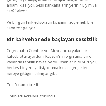
anlamı kısalıyor. Sesli kahkahaların yerini “iyiyim ya
sen?” alıyor.
Ve bir gün fark ediyorsun ki, ismini söylemek bile
sana zor geliyor.
Bir kahvehanede başlayan sessizlik
Geçen hafta Cumhuriyet Meydanı’na yakın bir
kafede oturuyordum. Kayseri’nin o gri ama bir o
kadar da tanıdık havası vardı. İnsanlar hızlı yürüyor,
herkes bir yere yetişiyor ama kimse gerçekten
nereye gittiğini bilmiyor gibi.
Telefonum titredi.
Onun adı ekranda göründü.