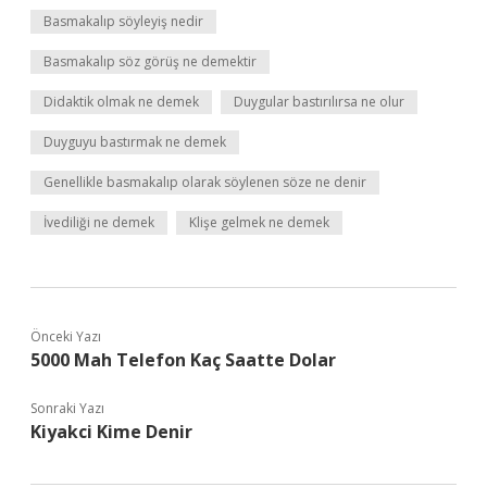
Basmakalıp söyleyiş nedir
Basmakalıp söz görüş ne demektir
Didaktik olmak ne demek
Duygular bastırılırsa ne olur
Duyguyu bastırmak ne demek
Genellikle basmakalıp olarak söylenen söze ne denir
İvediliği ne demek
Klişe gelmek ne demek
Önceki Yazı
5000 Mah Telefon Kaç Saatte Dolar
Sonraki Yazı
Kiyakci Kime Denir