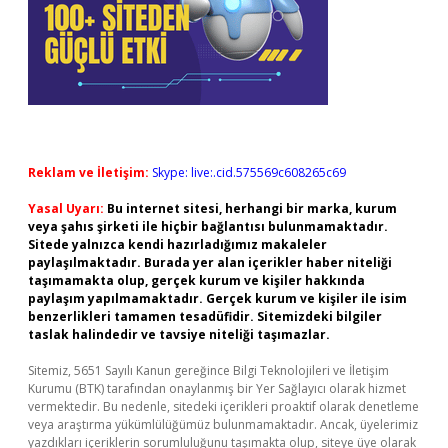
Reklam ve İletişim:
Skype: live:.cid.575569c608265c69
Yasal Uyarı:
Bu internet sitesi, herhangi bir marka, kurum
veya şahıs şirketi ile hiçbir bağlantısı bulunmamaktadır.
Sitede yalnızca kendi hazırladığımız makaleler
paylaşılmaktadır. Burada yer alan içerikler haber niteliği
taşımamakta olup, gerçek kurum ve kişiler hakkında
paylaşım yapılmamaktadır. Gerçek kurum ve kişiler ile isim
benzerlikleri tamamen tesadüfidir. Sitemizdeki bilgiler
taslak halindedir ve tavsiye niteliği taşımazlar.
Sitemiz, 5651 Sayılı Kanun gereğince Bilgi Teknolojileri ve İletişim
Kurumu (BTK) tarafından onaylanmış bir Yer Sağlayıcı olarak hizmet
vermektedir. Bu nedenle, sitedeki içerikleri proaktif olarak denetleme
veya araştırma yükümlülüğümüz bulunmamaktadır. Ancak, üyelerimiz
yazdıkları içeriklerin sorumluluğunu taşımakta olup, siteye üye olarak