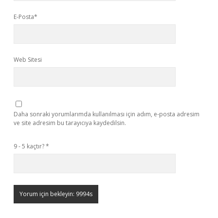
E-Posta*
Web Sitesi
Daha sonraki yorumlarımda kullanılması için adım, e-posta adresim
ve site adresim bu tarayıcıya kaydedilsin.
9 - 5 kaçtır?
*