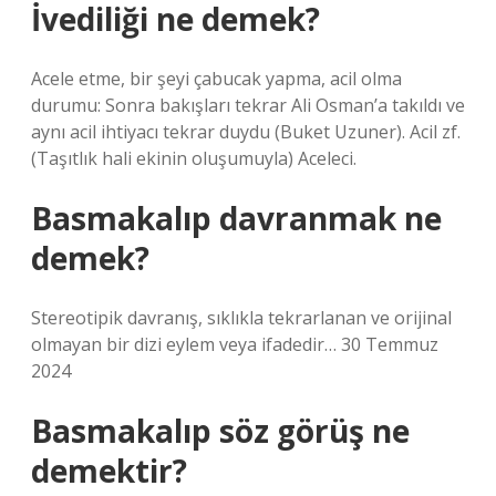
İvediliği ne demek?
Acele etme, bir şeyi çabucak yapma, acil olma
durumu: Sonra bakışları tekrar Ali Osman’a takıldı ve
aynı acil ihtiyacı tekrar duydu (Buket Uzuner). Acil zf.
(Taşıtlık hali ekinin oluşumuyla) Aceleci.
Basmakalıp davranmak ne
demek?
Stereotipik davranış, sıklıkla tekrarlanan ve orijinal
olmayan bir dizi eylem veya ifadedir… 30 Temmuz
2024
Basmakalıp söz görüş ne
demektir?