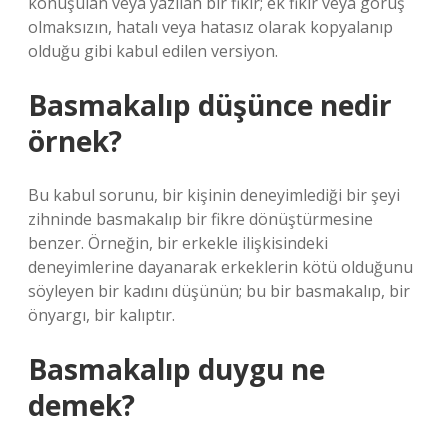
konuşulan veya yazılan bir fikir; ek fikir veya görüş
olmaksızın, hatalı veya hatasız olarak kopyalanıp
olduğu gibi kabul edilen versiyon.
Basmakalıp düşünce nedir
örnek?
Bu kabul sorunu, bir kişinin deneyimlediği bir şeyi
zihninde basmakalıp bir fikre dönüştürmesine
benzer. Örneğin, bir erkekle ilişkisindeki
deneyimlerine dayanarak erkeklerin kötü olduğunu
söyleyen bir kadını düşünün; bu bir basmakalıp, bir
önyargı, bir kalıptır.
Basmakalıp duygu ne
demek?