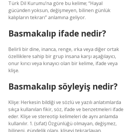
Türk Dil Kurumu’na göre bu kelime; “Hayal
gücünden yoksun, değişmeyen, bilinen günlük
kalıpların tekrarı” anlamına geliyor.
Basmakalıp ifade nedir?
Belirli bir dine, inanca, renge, ırka veya diğer ortak
özelliklere sahip bir grup insana karşı aşağılayıcı,
onur kırıcı veya kınayıcı olan bir kelime, ifade veya
klişe.
Basmakalıp söyleyiş nedir?
Klişe: Herkesin bildiği ve sözlü ve yazılı anlatımlarda
sıkça kullanılan fikir, söz, ifade ve benzetmeleri ifade
eder. Klişe ve stereotip kelimeleri de aynı anlamda
kullanılır. 1. (sıfat) Özgünlüğü olmayan, değişmez,
bilineni, gündelik olanı, klişeyi tekrarlayan.