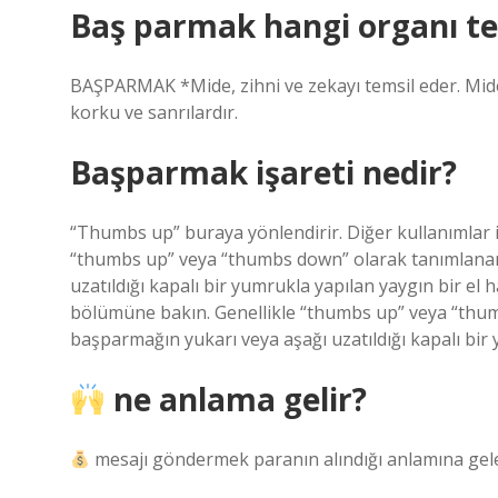
Baş parmak hangi organı te
BAŞPARMAK *Mide, zihni ve zekayı temsil eder. Mide 
korku ve sanrılardır.
Başparmak işareti nedir?
“Thumbs up” buraya yönlendirir. Diğer kullanımlar
“thumbs up” veya “thumbs down” olarak tanımlanan
uzatıldığı kapalı bir yumrukla yapılan yaygın bir el
bölümüne bakın. Genellikle “thumbs up” veya “thu
başparmağın yukarı veya aşağı uzatıldığı kapalı bir 
ne anlama gelir?
mesajı göndermek paranın alındığı anlamına gele