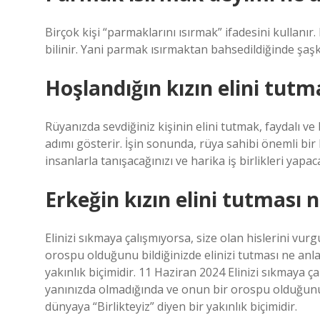
Birçok kişi “parmaklarını ısırmak” ifadesini kullanır
bilinir. Yani parmak ısırmaktan bahsedildiğinde şaşkı
Hoşlandığın kızın elini tut
Rüyanızda sevdiğiniz kişinin elini tutmak, faydalı ve ba
adımı gösterir. İşin sonunda, rüya sahibi önemli bir
insanlarla tanışacağınızı ve harika iş birlikleri yapac
Erkeğin kızın elini tutması 
Elinizi sıkmaya çalışmıyorsa, size olan hislerini vu
orospu olduğunu bildiğinizde elinizi tutması ne anla
yakınlık biçimidir. 11 Haziran 2024 Elinizi sıkmaya ç
yanınızda olmadığında ve onun bir orospu olduğunu b
dünyaya “Birlikteyiz” diyen bir yakınlık biçimidir.