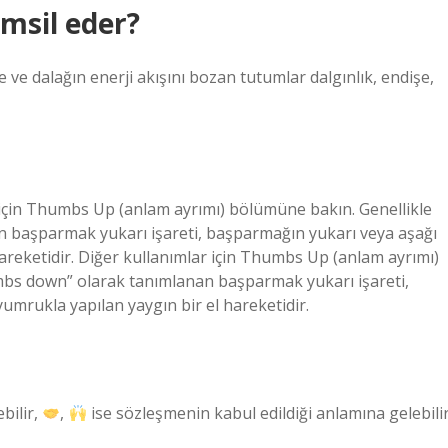
msil eder?
ve dalağın enerji akışını bozan tutumlar dalgınlık, endişe,
 için Thumbs Up (anlam ayrımı) bölümüne bakın. Genellikle
 başparmak yukarı işareti, başparmağın yukarı veya aşağı
 hareketidir. Diğer kullanımlar için Thumbs Up (anlam ayrımı)
mbs down” olarak tanımlanan başparmak yukarı işareti,
yumrukla yapılan yaygın bir el hareketidir.
bilir,
,
ise sözleşmenin kabul edildiği anlamına gelebilir