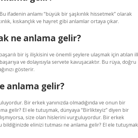
. Bu ifadenin anlamı “büyük bir şaşkınlık hissetmek” olarak
nlık, kıskançlık ve hayret gibi anlamlar ortaya çıkar.
mak ne anlama gelir?
şarılı bir iş ilişkisini ve önemli şeylere ulaşmak için atılan il
 başarıya ve dolayısıyla servete kavuşacaktır. Bu rüya, doğru
ağınızı gösterir.
ne anlama gelir?
rguluyordur. Bir erkek yanınızda olmadığında ve onun bir
ma gelir? El ele tutuşmak, dünyaya “Birlikteyiz” diyen bir
alışmıyorsa, size olan hislerini vurguluyordur. Bir erkek
ildiğinizde elinizi tutması ne anlama gelir? El ele tutuşmak