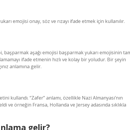
rı emojisi onay, söz ve rızayı ifade etmek için kullanılır.
bi, başparmak aşağı emojisi başparmak yukarı emojisinin ta
mamayı ifade etmenin hızlı ve kolay bir yoludur. Bir şeyin
nız anlamına gelir.
etini kullandı. “Zafer” anlamı, özellikle Nazi Almanyası’nın
eldi ve örneğin Fransa, Hollanda ve Jersey adasında sıklıkla
nlama gelir?