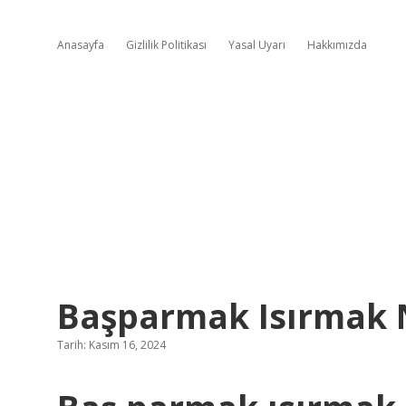
Anasayfa
Gizlilik Politikası
Yasal Uyarı
Hakkımızda
Başparmak Isırmak 
Tarih: Kasım 16, 2024