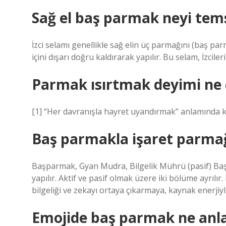
Sağ el baş parmak neyi tems
İzci selamı genellikle sağ elin üç parmağını (baş pa
içini dışarı doğru kaldırarak yapılır. Bu selam, İzcile
Parmak ısırtmak deyimi ne
[1] “Her davranışla hayret uyandırmak” anlamında ku
Baş parmakla işaret parmağ
Başparmak, Gyan Mudra, Bilgelik Mührü (pasif) Başp
yapılır. Aktif ve pasif olmak üzere iki bölüme ayrılı
bilgeliği ve zekayı ortaya çıkarmaya, kaynak enerji
Emojide baş parmak ne anla