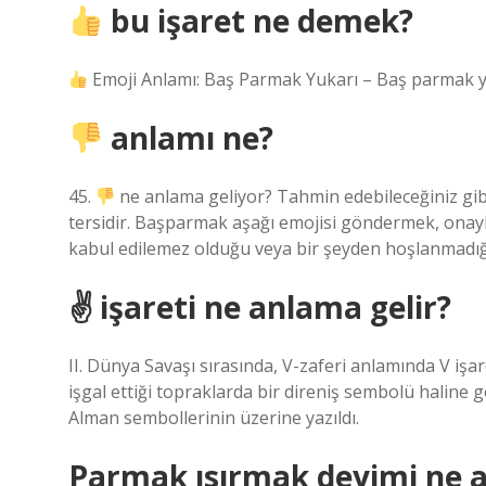
bu işaret ne demek?
Emoji Anlamı: Baş Parmak Yukarı – Baş parmak yuka
anlamı ne?
45.
ne anlama geliyor? Tahmin edebileceğiniz gi
tersidir. Başparmak aşağı emojisi göndermek, onayla
kabul edilemez olduğu veya bir şeyden hoşlanmadığı
✌ işareti ne anlama gelir?
II. Dünya Savaşı sırasında, V-zaferi anlamında V işar
işgal ettiği topraklarda bir direniş sembolü haline g
Alman sembollerinin üzerine yazıldı.
Parmak ısırmak deyimi ne a