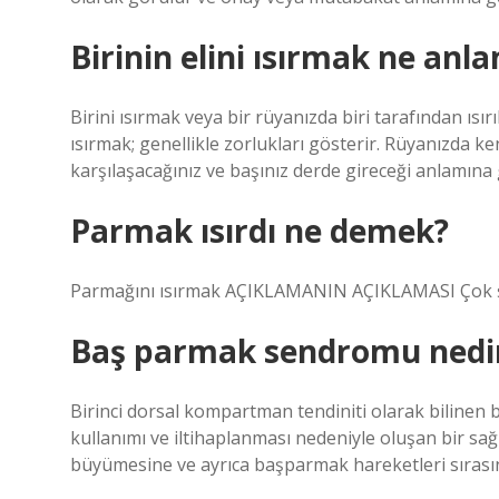
Birinin elini ısırmak ne anla
Birini ısırmak veya bir rüyanızda biri tarafından ısır
ısırmak; genellikle zorlukları gösterir. Rüyanızda ke
karşılaşacağınız ve başınız derde gireceği anlamına g
Parmak ısırdı ne demek?
Parmağını ısırmak AÇIKLAMANIN AÇIKLAMASI Çok ş
Baş parmak sendromu nedi
Birinci dorsal kompartman tendiniti olarak bilinen 
kullanımı ve iltihaplanması nedeniyle oluşan bir sa
büyümesine ve ayrıca başparmak hareketleri sırasın