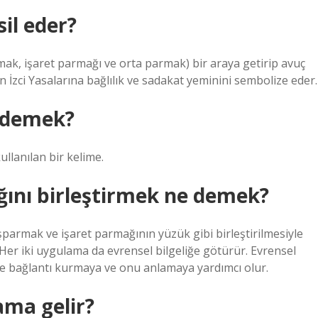
il eder?
rmak, işaret parmağı ve orta parmak) bir araya getirip avuç
rin İzci Yasalarına bağlılık ve sadakat yeminini sembolize eder.
 demek?
llanılan bir kelime.
ını birleştirmek ne demek?
armak ve işaret parmağının yüzük gibi birleştirilmesiyle
r. Her iki uygulama da evrensel bilgeliğe götürür. Evrensel
yle bağlantı kurmaya ve onu anlamaya yardımcı olur.
ma gelir?