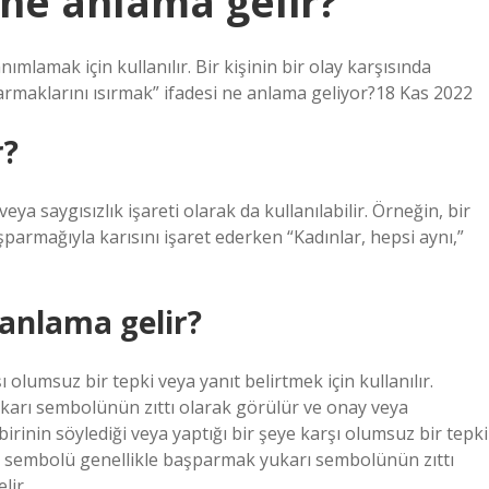
ne anlama gelir?
nımlamak için kullanılır. Bir kişinin bir olay karşısında
Parmaklarını ısırmak” ifadesi ne anlama geliyor?18 Kas 2022
r?
eya saygısızlık işareti olarak da kullanılabilir. Örneğin, bir
parmağıyla karısını işaret ederken “Kadınlar, hepsi aynı,”
anlama gelir?
ı olumsuz bir tepki veya yanıt belirtmek için kullanılır.
arı sembolünün zıttı olarak görülür ve onay veya
rinin söylediği veya yaptığı bir şeye karşı olumsuz bir tepki
ağı sembolü genellikle başparmak yukarı sembolünün zıttı
lir.