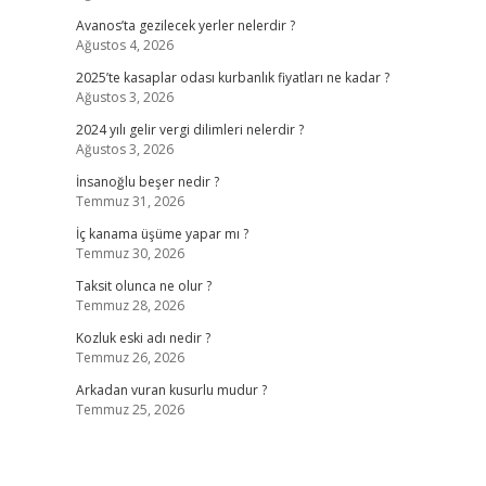
Avanos’ta gezilecek yerler nelerdir ?
Ağustos 4, 2026
2025’te kasaplar odası kurbanlık fiyatları ne kadar ?
Ağustos 3, 2026
2024 yılı gelir vergi dilimleri nelerdir ?
Ağustos 3, 2026
İnsanoğlu beşer nedir ?
Temmuz 31, 2026
İç kanama üşüme yapar mı ?
Temmuz 30, 2026
Taksit olunca ne olur ?
Temmuz 28, 2026
Kozluk eski adı nedir ?
Temmuz 26, 2026
Arkadan vuran kusurlu mudur ?
Temmuz 25, 2026