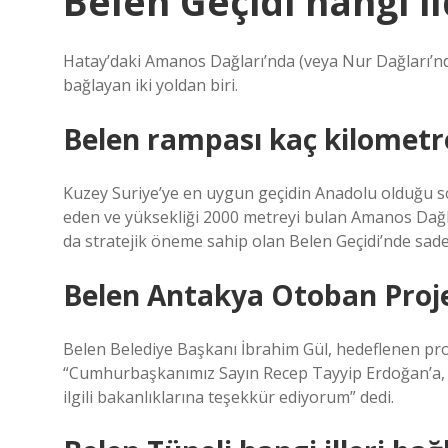
Belen Geçidi hangi i
Hatay’daki Amanos Dağları’nda (veya Nur Dağları’nda)
bağlayan iki yoldan biri.
Belen rampası kaç kilometr
Kuzey Suriye’ye en uygun geçidin Anadolu olduğu s
eden ve yüksekliği 2000 metreyi bulan Amanos Dağlar
da stratejik öneme sahip olan Belen Geçidi’nde sa
Belen Antakya Otoban Proje
Belen Belediye Başkanı İbrahim Gül, hedeflenen proj
“Cumhurbaşkanımız Sayın Recep Tayyip Erdoğan’a, 
ilgili bakanlıklarına teşekkür ediyorum” dedi.