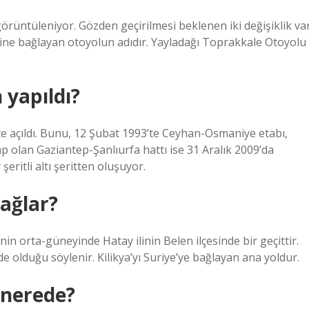
örüntüleniyor. Gözden geçirilmesi beklenen iki değişiklik var
irine bağlayan otoyolun adıdır. Yayladağı Toprakkale Otoyolu
yapıldı?
te açıldı. Bunu, 12 Şubat 1993’te Ceyhan-Osmaniye etabı,
p olan Gaziantep-Şanlıurfa hattı ise 31 Aralık 2009’da
 şeritli altı şeritten oluşuyor.
bağlar?
’nin orta-güneyinde Hatay ilinin Belen ilçesinde bir geçittir.
de olduğu söylenir. Kilikya’yı Suriye’ye bağlayan ana yoldur.
 nerede?