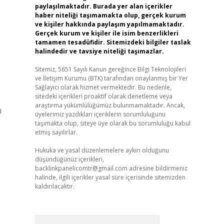
paylaşılmaktadır. Burada yer alan içerikler
haber niteliği taşımamakta olup, gerçek kurum
ve kişiler hakkında paylaşım yapılmamaktadır.
Gerçek kurum ve kişiler ile isim benzerlikleri
tamamen tesadüfidir. Sitemizdeki bilgiler taslak
halindedir ve tavsiye niteliği taşımazlar.
Sitemiz, 5651 Sayılı Kanun gereğince Bilgi Teknolojileri
ve İletişim Kurumu (BTK) tarafından onaylanmış bir Yer
Sağlayıcı olarak hizmet vermektedir. Bu nedenle,
sitedeki içerikleri proaktif olarak denetleme veya
araştırma yükümlülüğümüz bulunmamaktadır. Ancak,
ı
üyelerimiz yazdıkları içeriklerin sorumluluğunu
taşımakta olup, siteye üye olarak bu sorumluluğu kabul
etmiş sayılırlar.
Hukuka ve yasal düzenlemelere aykırı olduğunu
düşündüğünüz içerikleri,
backlinkpanelicomtr@gmail.com
adresine bildirmeniz
halinde, ilgili içerikler yasal süre içerisinde sitemizden
kaldırılacaktır.
Arama