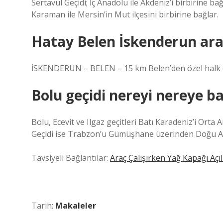
Sertavul Geçidi; İç Anadolu ile Akdeniz’i birbirine b
Karaman ile Mersin’in Mut ilçesini birbirine bağlar.
Hatay Belen İskenderun ara
İSKENDERUN – BELEN – 15 km Belen’den özel halk ot
Bolu geçidi nereyi nereye b
Bolu, Ecevit ve Ilgaz geçitleri Batı Karadeniz’i Ort
Geçidi ise Trabzon’u Gümüşhane üzerinden Doğu An
Tavsiyeli Bağlantılar:
Araç Çalışırken Yağ Kapağı Açıl
Tarih:
Makaleler