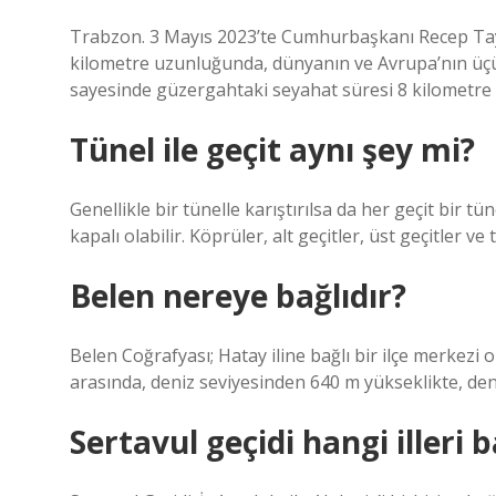
Trabzon. 3 Mayıs 2023’te Cumhurbaşkanı Recep Tayyi
kilometre uzunluğunda, dünyanın ve Avrupa’nın üçün
sayesinde güzergahtaki seyahat süresi 8 kilometre k
Tünel ile geçit aynı şey mi?
Genellikle bir tünelle karıştırılsa da her geçit bir tü
kapalı olabilir. Köprüler, alt geçitler, üst geçitler ve 
Belen nereye bağlıdır?
Belen Coğrafyası; Hatay iline bağlı bir ilçe merkezi
arasında, deniz seviyesinden 640 m yükseklikte, deni
Sertavul geçidi hangi illeri 