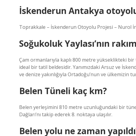
İskenderun Antakya otoyol
Toprakkale – İskenderun Otoyolu Projesi – Nurol İnş
Soğukoluk Yaylası’nın rakım
Çam ormanlarıyla kaplı 800 metre yükseklikteki bir 
ideal bir tatil beldesidir. Yanımızdaki Arsuz ve İsk
ve denize yakınlığıyla Ortadoğu’nun ve ülkemizin t
Belen Tüneli kaç km?
Belen yerleşimini 810 metre uzunluğundaki bir tüne
Dağları’nı takip ederek 8. noktaya ulaşılır.
Belen yolu ne zaman yapıldı