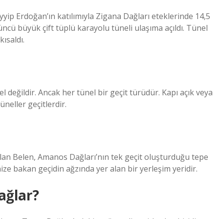
p Erdoğan’ın katılımıyla Zigana Dağları eteklerinde 14,5
cü büyük çift tüplü karayolu tüneli ulaşıma açıldı. Tünel
ısaldı.
nel değildir. Ancak her tünel bir geçit türüdür. Kapı açık veya
tüneller geçitlerdir.
 olan Belen, Amanos Dağları’nın tek geçit oluşturduğu tepe
ze bakan geçidin ağzında yer alan bir yerleşim yeridir.
bağlar?