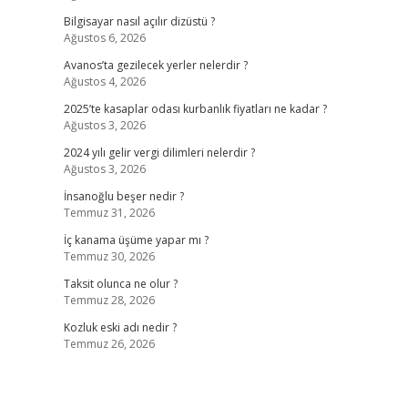
Bilgisayar nasıl açılır dizüstü ?
Ağustos 6, 2026
Avanos’ta gezilecek yerler nelerdir ?
Ağustos 4, 2026
2025’te kasaplar odası kurbanlık fiyatları ne kadar ?
Ağustos 3, 2026
2024 yılı gelir vergi dilimleri nelerdir ?
Ağustos 3, 2026
İnsanoğlu beşer nedir ?
Temmuz 31, 2026
İç kanama üşüme yapar mı ?
Temmuz 30, 2026
Taksit olunca ne olur ?
Temmuz 28, 2026
Kozluk eski adı nedir ?
Temmuz 26, 2026