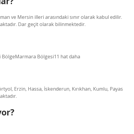
lar?
an ve Mersin illeri arasındaki sınır olarak kabul edilir.
aktadır. Dar geçit olarak bilinmektedir.
afi BölgeMarmara Bölgesi11 hat daha
örtyol, Erzin, Hassa, İskenderun, Kırıkhan, Kumlu, Payas
aktadır.
yor?