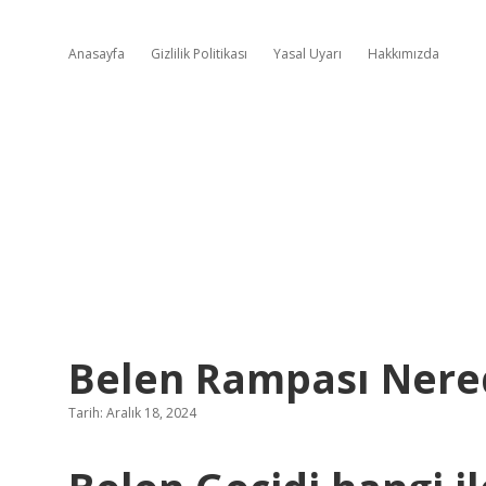
Anasayfa
Gizlilik Politikası
Yasal Uyarı
Hakkımızda
Belen Rampası Nere
Tarih: Aralık 18, 2024