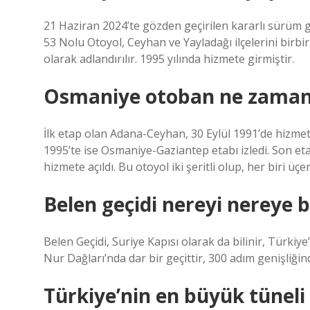
21 Haziran 2024’te gözden geçirilen kararlı sürüm g
53 Nolu Otoyol, Ceyhan ve Yayladağı ilçelerini birb
olarak adlandırılır. 1995 yılında hizmete girmiştir.
Osmaniye otoban ne zaman 
İlk etap olan Adana-Ceyhan, 30 Eylül 1991’de hizme
1995’te ise Osmaniye-Gaziantep etabı izledi. Son eta
hizmete açıldı. Bu otoyol iki şeritli olup, her biri üçer
Belen geçidi nereyi nereye 
Belen Geçidi, Suriye Kapısı olarak da bilinir, Türkiye
Nur Dağları’nda dar bir geçittir, 300 adım genişliğin
Türkiye’nin en büyük tüneli