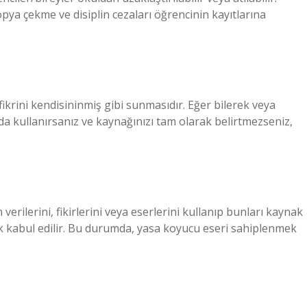
opya çekme ve disiplin cezaları öğrencinin kayıtlarına
a fikrini kendisininmiş gibi sunmasıdır. Eğer bilerek veya
zda kullanırsanız ve kaynağınızı tam olarak belirtmezseniz,
rilerini, fikirlerini veya eserlerini kullanıp bunları kaynak
k kabul edilir. Bu durumda, yasa koyucu eseri sahiplenmek