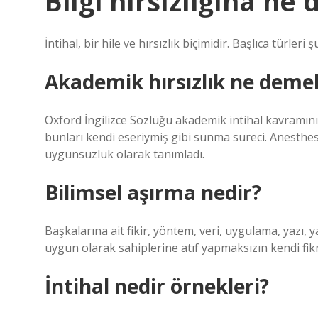
Bilgi hırsızlığına ne 
İntihal, bir hile ve hırsızlık biçimidir. Başlıca türle
Akademik hırsızlık ne deme
Oxford İngilizce Sözlüğü akademik intihal kavramını ş
bunları kendi eseriymiş gibi sunma süreci. Anesthes
uygunsuzluk olarak tanımladı.
Bilimsel aşırma nedir?
Başkalarına ait fikir, yöntem, veri, uygulama, yazı, y
uygun olarak sahiplerine atıf yapmaksızın kendi fik
İntihal nedir örnekleri?