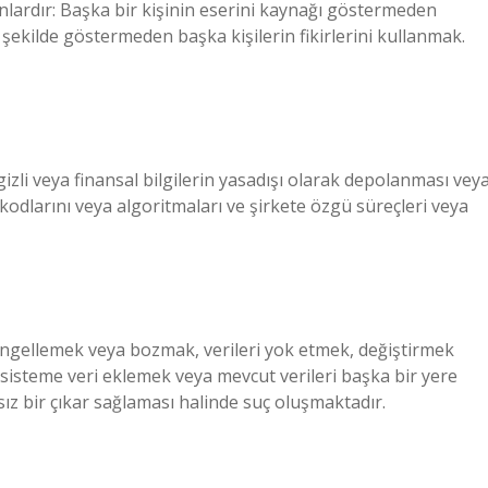
nlardır: Başka bir kişinin eserini kaynağı göstermeden
şekilde göstermeden başka kişilerin fikirlerini kullanmak.
el, gizli veya finansal bilgilerin yasadışı olarak depolanması vey
ım kodlarını veya algoritmaları ve şirkete özgü süreçleri veya
ni engellemek veya bozmak, verileri yok etmek, değiştirmek
sisteme veri eklemek veya mevcut verileri başka bir yere
z bir çıkar sağlaması halinde suç oluşmaktadır.