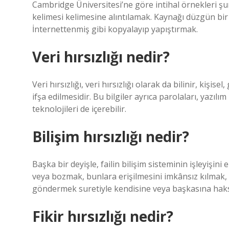
Cambridge Üniversitesi’ne göre intihal örnekleri şu
kelimesi kelimesine alıntılamak. Kaynağı düzgün bir 
İnternettenmiş gibi kopyalayıp yapıştırmak.
Veri hırsızlığı nedir?
Veri hırsızlığı, veri hırsızlığı olarak da bilinir, kişis
ifşa edilmesidir. Bu bilgiler ayrıca parolaları, yazıl
teknolojileri de içerebilir.
Bilişim hırsızlığı nedir?
Başka bir deyişle, failin bilişim sisteminin işleyişi
veya bozmak, bunlara erişilmesini imkânsız kılmak, 
göndermek suretiyle kendisine veya başkasına haksı
Fikir hırsızlığı nedir?