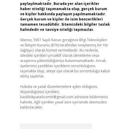
paylaşılmaktadır. Burada yer alan içerikler
haber niteliği taşımamakta olup, gerçek kurum
ve kişiler hakkında paylaşım yapılmamaktadır.
Gerçek kurum ve kişiler ile isim benzerlikleri
tamamen tesadüfidir. Sitemizdeki bilgiler taslak
halindedir ve tavsiye niteliği taşımazlar.
Sitemiz, 5651 Sayılı Kanun gereğince Bilgi Teknolojileri
ve İletişim Kurumu (BTK) tarafından onaylanmış bir Yer
Sağlayıcı olarak hizmet vermektedir. Bu nedenle,
sitedeki içerikleri proaktif olarak denetleme veya
araştırma yükümlülüğümüz bulunmamaktadır. Ancak,
üyelerimiz yazdıkları içeriklerin sorumluluğunu
taşımakta olup, siteye üye olarak bu sorumluluğu kabul
etmiş sayılırlar.
Hukuka ve yasal düzenlemelere aykırı olduğunu
düşündüğünüz içerikleri,
backlinkpanelicomtr@gmail.com
adresine bildirmeniz
halinde, ilgili içerikler yasal süre içerisinde sitemizden
kaldırılacaktır.
Arama