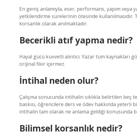
En geniş anlamıyla, eser, performans, yapım veya yay
yetkilendirme sürelerinin ötesinde kullanılmasıdır. 
korsanlık olarak anılmaktadır.
Becerikli atıf yapma nedir?
Hayal gücü kuvvetli alıntıcı: Yazar tüm kaynakları gös
orijinal fikir içermez.
İntihal neden olur?
Çalışma sonucunda intihalin sıklıkla belirtilen beş t
baskısı, öğrencilere ders ve ödev hakkında yeterli bi
intihalin tam olarak ne anlama geldiği konusunda bil
Bilimsel korsanlık nedir?