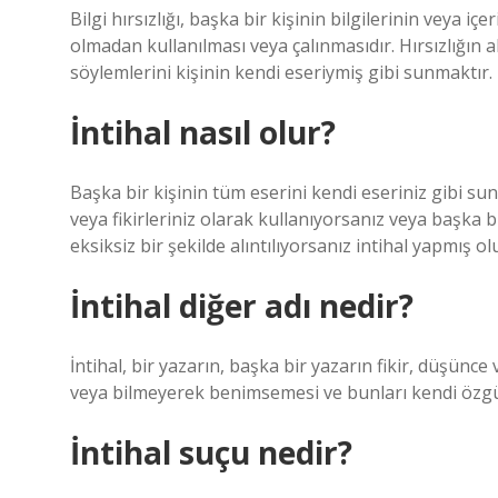
Bilgi hırsızlığı, başka bir kişinin bilgilerinin veya içe
olmadan kullanılması veya çalınmasıdır. Hırsızlığın a
söylemlerini kişinin kendi eseriymiş gibi sunmaktır. Ka
İntihal nasıl olur?
Başka bir kişinin tüm eserini kendi eseriniz gibi su
veya fikirleriniz olarak kullanıyorsanız veya başka 
eksiksiz bir şekilde alıntılıyorsanız intihal yapmış o
İntihal diğer adı nedir?
İntihal, bir yazarın, başka bir yazarın fikir, düşünc
veya bilmeyerek benimsemesi ve bunları kendi özgü
İntihal suçu nedir?