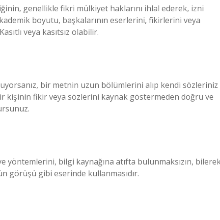
riğinin, genellikle fikri mülkiyet haklarını ihlal ederek, izni
kademik boyutu, başkalarının eserlerini, fikirlerini veya
sıtlı veya kasıtsız olabilir.
nuyorsanız, bir metnin uzun bölümlerini alıp kendi sözleriniz
bir kişinin fikir veya sözlerini kaynak göstermeden doğru ve
lursunuz.
e ve yöntemlerini, bilgi kaynağına atıfta bulunmaksızın, bilere
n görüşü gibi eserinde kullanmasıdır.