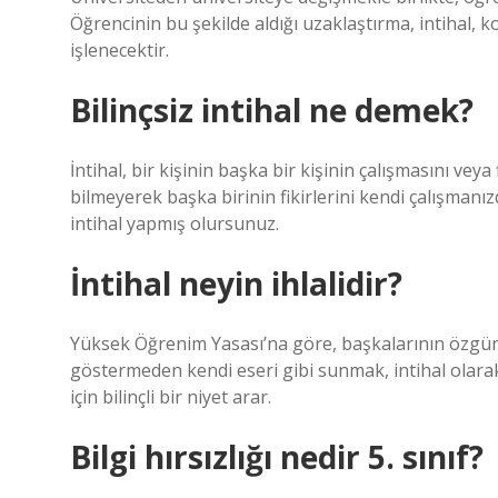
Öğrencinin bu şekilde aldığı uzaklaştırma, intihal, k
işlenecektir.
Bilinçsiz intihal ne demek?
İntihal, bir kişinin başka bir kişinin çalışmasını vey
bilmeyerek başka birinin fikirlerini kendi çalışmanı
intihal yapmış olursunuz.
İntihal neyin ihlalidir?
Yüksek Öğrenim Yasası’na göre, başkalarının özgün ve
göstermeden kendi eseri gibi sunmak, intihal olara
için bilinçli bir niyet arar.
Bilgi hırsızlığı nedir 5. sınıf?