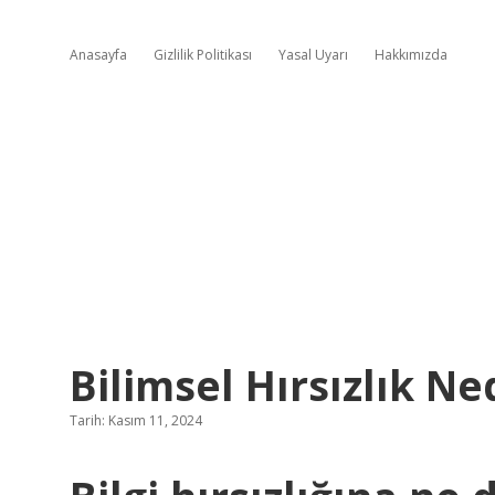
Anasayfa
Gizlilik Politikası
Yasal Uyarı
Hakkımızda
Bilimsel Hırsızlık Ne
Tarih: Kasım 11, 2024