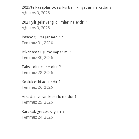
2025’te kasaplar odası kurbanlık fiyatları ne kadar ?
Ağustos 3, 2026
2024 yılı gelir vergi dilimleri nelerdir ?
Ağustos 3, 2026
İnsanoğlu beşer nedir ?
Temmuz 31, 2026
İç kanama üşüme yapar mı ?
Temmuz 30, 2026
Taksit olunca ne olur ?
Temmuz 28, 2026
Kozluk eski adı nedir ?
Temmuz 26, 2026
Arkadan vuran kusurlu mudur ?
Temmuz 25, 2026
Karekök gerçek sayı mı ?
Temmuz 24, 2026