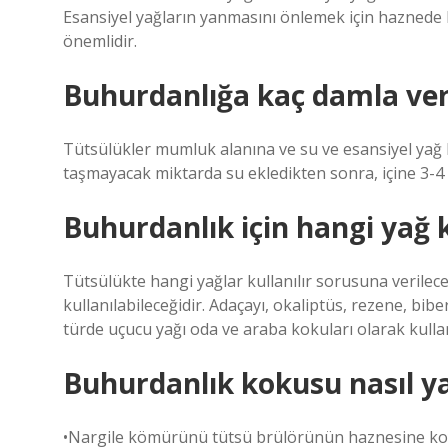
Esansiyel yağların yanmasını önlemek için haznede 
önemlidir.
Buhurdanlığa kaç damla veri
Tütsülükler mumluk alanına ve su ve esansiyel yağ 
taşmayacak miktarda su ekledikten sonra, içine 3-4 
Buhurdanlık için hangi yağ k
Tütsülükte hangi yağlar kullanılır sorusuna verilece
kullanılabileceğidir. Adaçayı, okaliptüs, rezene, bib
türde uçucu yağı oda ve araba kokuları olarak kullan
Buhurdanlık kokusu nasıl ya
•Nargile kömürünü tütsü brülörünün haznesine koy