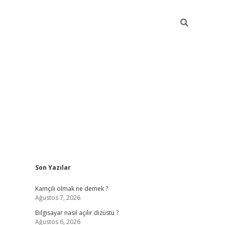
Sidebar
Son Yazılar
betci
Kamçılı olmak ne demek ?
Ağustos 7, 2026
Bilgisayar nasıl açılır dizüstü ?
Ağustos 6, 2026