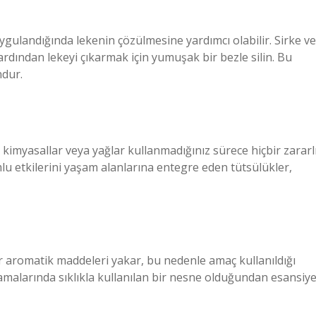
 uygulandığında lekenin çözülmesine yardımcı olabilir. Sirke ve
ardından lekeyi çıkarmak için yumuşak bir bezle silin. Bu
ndur.
 kimyasallar veya yağlar kullanmadığınız sürece hiçbir zararl
lu etkilerini yaşam alanlarına entegre eden tütsülükler,
er aromatik maddeleri yakar, bu nedenle amaç kullanıldığı
alarında sıklıkla kullanılan bir nesne olduğundan esansiye