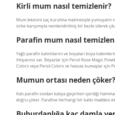
Kirli mum nasıl temizlenir?
Mum lekesini saç kurutma makinesiyle yumuşatın ve a
sirke karışımıyla nemlendirilmiş bir bezle silerek çıka
Parafin mum nasıl temizlen
Yağlı parafin kalıntılarını ve boyaları boya kaleml
ihtiyacınız var. Beyazlar için Persil Rose Magic Powd
Colors veya Persil Colors ve hassas kumaşlar için Pe
Mumun ortası neden çöker
Katı parafin sıvıdan katıya geçerken içerdiği hamm
doğru çöker. Parafine herhangi bir katkı maddesi 
Buhurdanlığa kaç damla veri