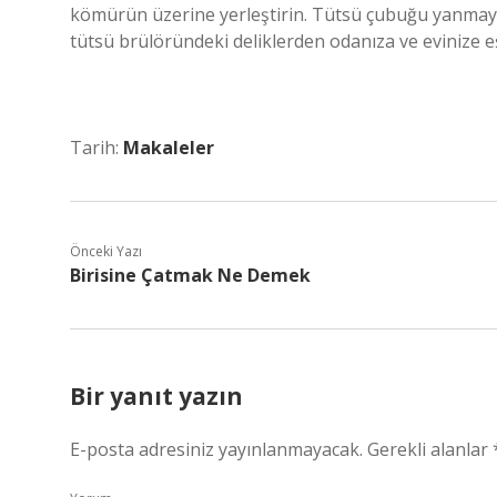
kömürün üzerine yerleştirin. Tütsü çubuğu yanma
tütsü brülöründeki deliklerden odanıza ve evinize eşi
Tarih:
Makaleler
Önceki Yazı
Birisine Çatmak Ne Demek
Bir yanıt yazın
E-posta adresiniz yayınlanmayacak.
Gerekli alanlar