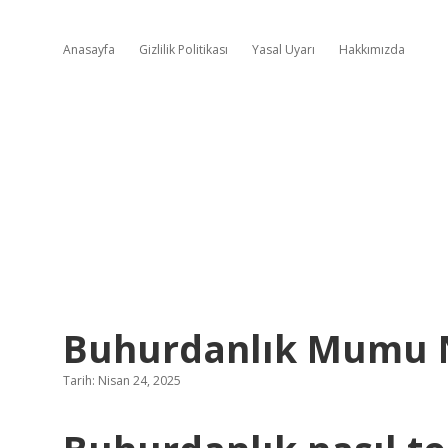
Anasayfa
Gizlilik Politikası
Yasal Uyarı
Hakkımızda
Buhurdanlık Mumu N
Tarih: Nisan 24, 2025