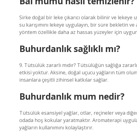
Bal mumu nasıl temizlenir?
Sirke doğal bir leke çıkarıcı olarak bilinir ve lekeye
su karışımını lekeye uygulayın, bir süre bekletin ve 
yöntem özellikle daha az hassas yüzeyler için uygu
Buhurdanlık sağlıklı mı?
9. Tütsülük zararlı mıdır? Tütsülüğün sağlığa zararlı
etkisi yoktur. Aksine, doğal uçucu yağların tüm olum
insanlara çeşitli zihinsel katkılar sağlar.
Buhurdanlık mum nedir?
Tütsülük esansiyel yağlar, otlar, reçineler veya diğ
odada hoş kokular yaratmaktır. Aromaterapi uygulam
yağların kullanımını kolaylaştırır.