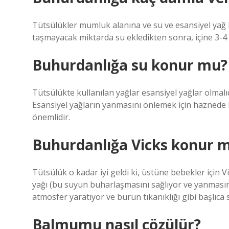
Tütsülükler mumluk alanına ve su ve esansiyel yağ 
taşmayacak miktarda su ekledikten sonra, içine 3-4 
Buhurdanlığa su konur mu?
Tütsülükte kullanılan yağlar esansiyel yağlar olmalıd
Esansiyel yağların yanmasını önlemek için haznede 
önemlidir.
Buhurdanlığa Vicks konur 
Tütsülük o kadar iyi geldi ki, üstüne bebekler için
yağı (bu suyun buharlaşmasını sağlıyor ve yanmasını 
atmosfer yaratıyor ve burun tıkanıklığı gibi başlıca
Balmumu nasıl çözülür?