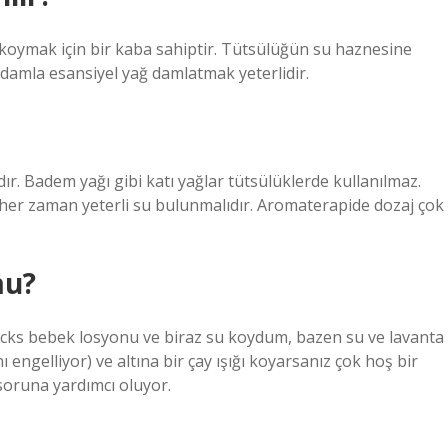
koymak için bir kaba sahiptir. Tütsülüğün su haznesine
damla esansiyel yağ damlatmak yeterlidir.
ır. Badem yağı gibi katı yağlar tütsülüklerde kullanılmaz.
her zaman yeterli su bulunmalıdır. Aromaterapide dozaj çok
mu?
 Vicks bebek losyonu ve biraz su koydum, bazen su ve lavanta
engelliyor) ve altına bir çay ışığı koyarsanız çok hoş bir
 soruna yardımcı oluyor.