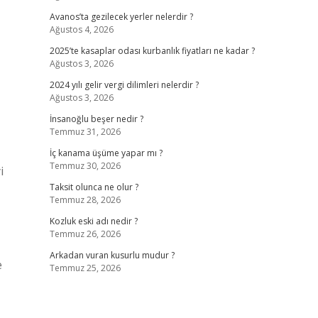
Avanos’ta gezilecek yerler nelerdir ?
Ağustos 4, 2026
2025’te kasaplar odası kurbanlık fiyatları ne kadar ?
Ağustos 3, 2026
2024 yılı gelir vergi dilimleri nelerdir ?
Ağustos 3, 2026
İnsanoğlu beşer nedir ?
Temmuz 31, 2026
İç kanama üşüme yapar mı ?
Temmuz 30, 2026
i
Taksit olunca ne olur ?
Temmuz 28, 2026
Kozluk eski adı nedir ?
Temmuz 26, 2026
Arkadan vuran kusurlu mudur ?
e
Temmuz 25, 2026