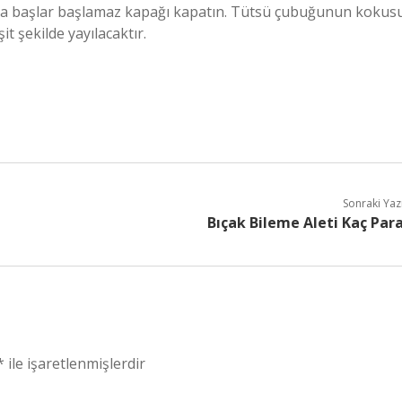
ya başlar başlamaz kapağı kapatın. Tütsü çubuğunun kokus
t şekilde yayılacaktır.
Sonraki Yaz
Bıçak Bileme Aleti Kaç Par
*
ile işaretlenmişlerdir