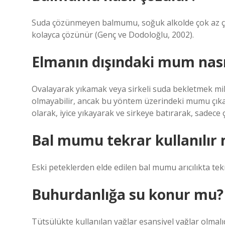
Suda çözünmeyen balmumu, soğuk alkolde çok az çöz
kolayca çözünür (Genç ve Dodoloğlu, 2002).
Elmanın dışındaki mum nası
Ovalayarak yıkamak veya sirkeli suda bekletmek mikr
olmayabilir, ancak bu yöntem üzerindeki mumu çıkarm
olarak, iyice yıkayarak ve sirkeye batırarak, sadece ç
Bal mumu tekrar kullanılır 
Eski peteklerden elde edilen bal mumu arıcılıkta tekra
Buhurdanlığa su konur mu?
Tütsülükte kullanılan yağlar esansiyel yağlar olmalıd