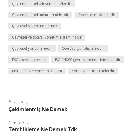
Çevrenin temel bileşenleri nelerdir
Çevrenin temel unsurları nelerdir
Çevresel model nedir
Çevresel sistem ne demek
Çevresel ve sosyal yönetim sistemi nedir
Çevresel yönetim nedir
Çevresel yönetişim nedir
ESG ilkeleri nelerdir
ISO 14000 çevre yönetim sistemi nedir
Neden çevre yönetim sistemi
Yönetişim türleri nelerdir
Önceki Yazı
Çekimlenmiş Ne Demek
Sonraki Yazı
Tembihleme Ne Demek Tdk