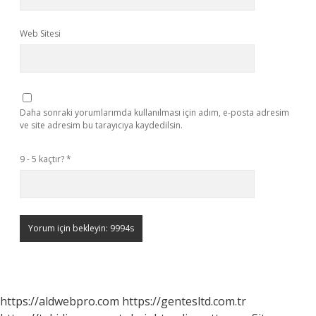
Web Sitesi
Daha sonraki yorumlarımda kullanılması için adım, e-posta adresim
ve site adresim bu tarayıcıya kaydedilsin.
9 - 5 kaçtır?
*
https://aldwebpro.com
https://gentesltd.com.tr