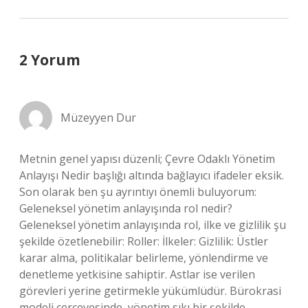
2 Yorum
Müzeyyen Dur
Metnin genel yapısı düzenli; Çevre Odaklı Yönetim
Anlayışı Nedir başlığı altında bağlayıcı ifadeler eksik.
Son olarak ben şu ayrıntıyı önemli buluyorum:
Geleneksel yönetim anlayışında rol nedir?
Geleneksel yönetim anlayışında rol, ilke ve gizlilik şu
şekilde özetlenebilir: Roller: İlkeler: Gizlilik: Üstler
karar alma, politikalar belirleme, yönlendirme ve
denetleme yetkisine sahiptir. Astlar ise verilen
görevleri yerine getirmekle yükümlüdür. Bürokrasi
modeli çerçevesinde, yönetim sıkı bir şekilde