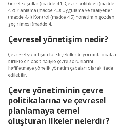
Genel koşullar (madde 4.1) Çevre politikası (madde
4.2) Planlama (madde 4.3) Uygulama ve faaliyetler
(madde 4.4) Kontrol (madde 4.5) Yönetimin gözden
geçirilmesi (madde 4.
Çevresel yönetişim nedir?
Çevresel yönetişim farklı şekillerde yorumlanmakla
birlikte en basit haliyle çevre sorunlarını
hafifletmeye yönelik yönetim çabaları olarak ifade
edilebilir.
Çevre yönetiminin çevre
politikalarına ve çevresel
planlamaya temel
oluşturan ilkeler nelerdir?