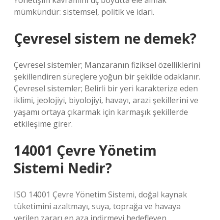
Yönetişim kavramını üç boyutta ele almak
mümkündür: sistemsel, politik ve idari.
Çevresel sistem ne demek?
Çevresel sistemler; Manzaranın fiziksel özelliklerini
şekillendiren süreçlere yoğun bir şekilde odaklanır.
Çevresel sistemler; Belirli bir yeri karakterize eden
iklimi, jeolojiyi, biyolojiyi, havayı, arazi şekillerini ve
yaşamı ortaya çıkarmak için karmaşık şekillerde
etkileşime girer.
14001 Çevre Yönetim
Sistemi Nedir?
ISO 14001 Çevre Yönetim Sistemi, doğal kaynak
tüketimini azaltmayı, suya, toprağa ve havaya
verilen zararı en aza indirmeyi hedefleyen