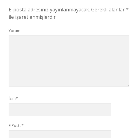
E-posta adresiniz yayınlanmayacak.
Gerekli alanlar
*
ile işaretlenmişlerdir
Yorum
İsim*
E-Posta*