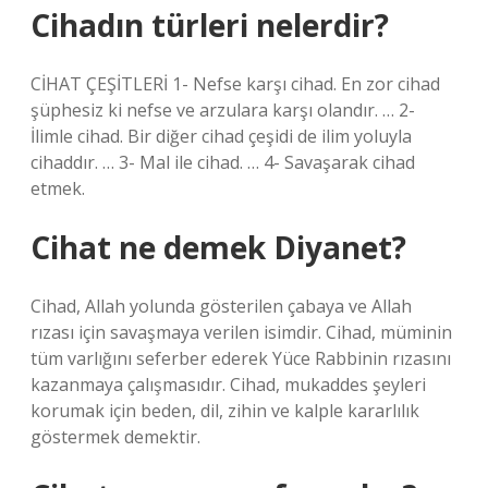
Cihadın türleri nelerdir?
CİHAT ÇEŞİTLERİ 1- Nefse karşı cihad. En zor cihad
şüphesiz ki nefse ve arzulara karşı olandır. … 2-
İlimle cihad. Bir diğer cihad çeşidi de ilim yoluyla
cihaddır. … 3- Mal ile cihad. … 4- Savaşarak cihad
etmek.
Cihat ne demek Diyanet?
Cihad, Allah yolunda gösterilen çabaya ve Allah
rızası için savaşmaya verilen isimdir. Cihad, müminin
tüm varlığını seferber ederek Yüce Rabbinin rızasını
kazanmaya çalışmasıdır. Cihad, mukaddes şeyleri
korumak için beden, dil, zihin ve kalple kararlılık
göstermek demektir.