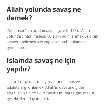
Allah yolunda savaş ne
demek?
Zemahşerî’nin açıklamasına göre (I, 118), “Allah
yolunda cihad” ifadesi, “Allah’ın adını anmak ve dinini
kuvvetlendirmek için yapılan cihad” anlamına
gelmektedir.
Islamda savaş ne için
yapılır?
İslam’da savaş; ancak yeryüzünde kaos ve
adaletsizliği önlemek, Allah’ın davetine giden
engelleri kaldırmak ve meşru müdafaa gibi makul
gerekçelere dayanmaktadır.