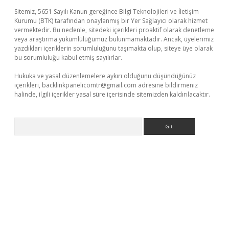
Sitemiz, 5651 Sayılı Kanun gereğince Bilgi Teknolojileri ve İletişim
Kurumu (BTK) tarafından onaylanmış bir Yer Sağlayıcı olarak hizmet
vermektedir. Bu nedenle, sitedeki içerikleri proaktif olarak denetleme
veya araştırma yükümlülüğümüz bulunmamaktadır. Ancak, üyelerimiz
yazdıkları içeriklerin sorumluluğunu taşımakta olup, siteye üye olarak
bu sorumluluğu kabul etmiş sayılırlar.
Hukuka ve yasal düzenlemelere aykırı olduğunu düşündüğünüz
içerikleri,
backlinkpanelicomtr@gmail.com
adresine bildirmeniz
halinde, ilgili içerikler yasal süre içerisinde sitemizden kaldırılacaktır.
Arama
i