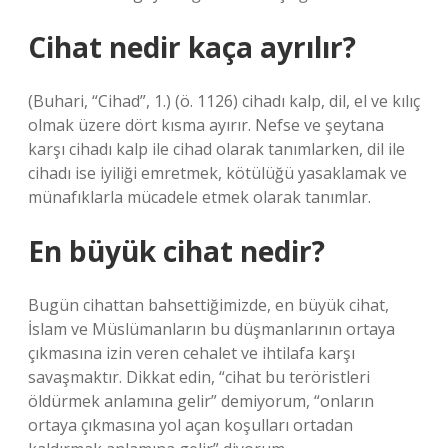
Cihat nedir kaça ayrılır?
(Buhari, “Cihad”, 1.) (ö. 1126) cihadı kalp, dil, el ve kılıç
olmak üzere dört kısma ayırır. Nefse ve şeytana
karşı cihadı kalp ile cihad olarak tanımlarken, dil ile
cihadı ise iyiliği emretmek, kötülüğü yasaklamak ve
münafıklarla mücadele etmek olarak tanımlar.
En büyük cihat nedir?
Bugün cihattan bahsettiğimizde, en büyük cihat,
İslam ve Müslümanların bu düşmanlarının ortaya
çıkmasına izin veren cehalet ve ihtilafa karşı
savaşmaktır. Dikkat edin, “cihat bu teröristleri
öldürmek anlamına gelir” demiyorum, “onların
ortaya çıkmasına yol açan koşulları ortadan