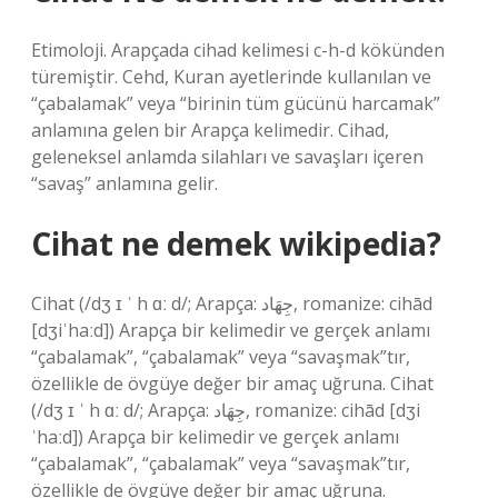
Etimoloji. Arapçada cihad kelimesi c-h-d kökünden
türemiştir. Cehd, Kuran ayetlerinde kullanılan ve
“çabalamak” veya “birinin tüm gücünü harcamak”
anlamına gelen bir Arapça kelimedir. Cihad,
geleneksel anlamda silahları ve savaşları içeren
“savaş” anlamına gelir.
Cihat ne demek wikipedia?
Cihat (/dʒ ɪ ˈ h ɑː d/; Arapça: جِهَاد‎, romanize: cihād
[dʒiˈhaːd]) Arapça bir kelimedir ve gerçek anlamı
“çabalamak”, “çabalamak” veya “savaşmak”tır,
özellikle de övgüye değer bir amaç uğruna. Cihat
(/dʒ ɪ ˈ h ɑː d/; Arapça: جِهَاد‎, romanize: cihād [dʒi
ˈhaːd]) Arapça bir kelimedir ve gerçek anlamı
“çabalamak”, “çabalamak” veya “savaşmak”tır,
özellikle de övgüye değer bir amaç uğruna.