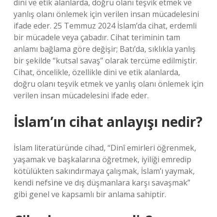
dini ve etik alanlarda, doğru olanı teşvik etmek ve
yanlış olanı önlemek için verilen insan mücadelesini
ifade eder. 25 Temmuz 2024 İslam’da cihat, erdemli
bir mücadele veya çabadır. Cihat teriminin tam
anlamı bağlama göre değişir; Batı’da, sıklıkla yanlış
bir şekilde “kutsal savaş” olarak tercüme edilmiştir.
Cihat, öncelikle, özellikle dini ve etik alanlarda,
doğru olanı teşvik etmek ve yanlış olanı önlemek için
verilen insan mücadelesini ifade eder.
İslam’ın cihat anlayışı nedir?
İslam literatüründe cihad, “Dinî emirleri öğrenmek,
yaşamak ve başkalarına öğretmek, iyiliği emredip
kötülükten sakındırmaya çalışmak, İslam’ı yaymak,
kendi nefsine ve dış düşmanlara karşı savaşmak”
gibi genel ve kapsamlı bir anlama sahiptir.