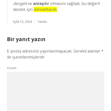
dengeli
ve
anlaşılır
olmasını sağladı, bu değerli
destek için
minnettarım
.
Eylül 15, 2024
Yanıtla
Bir yanıt yazın
E-posta adresiniz yayınlanmayacak.
Gerekli alanlar
*
ile işaretlenmişlerdir
Yorum