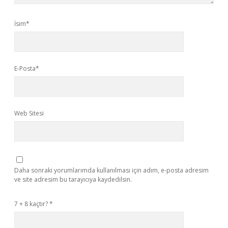
İsim*
E-Posta*
Web Sitesi
Daha sonraki yorumlarımda kullanılması için adım, e-posta adresim
ve site adresim bu tarayıcıya kaydedilsin.
7 + 8 kaçtır?
*