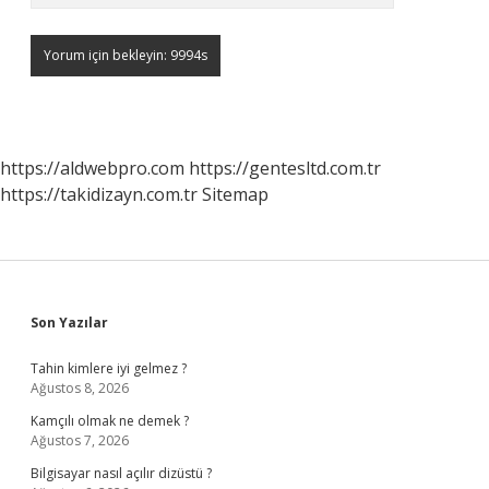
https://aldwebpro.com
https://gentesltd.com.tr
https://takidizayn.com.tr
Sitemap
Sidebar
Son Yazılar
Tahin kimlere iyi gelmez ?
Ağustos 8, 2026
Kamçılı olmak ne demek ?
Ağustos 7, 2026
Bilgisayar nasıl açılır dizüstü ?