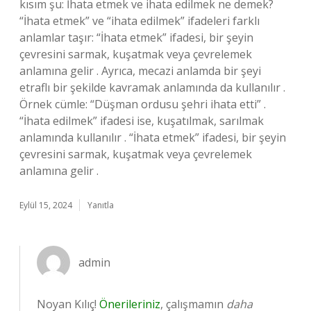
kısım şu: İhata etmek ve ihata edilmek ne demek?
“İhata etmek” ve “ihata edilmek” ifadeleri farklı
anlamlar taşır: “İhata etmek” ifadesi, bir şeyin
çevresini sarmak, kuşatmak veya çevrelemek
anlamına gelir . Ayrıca, mecazi anlamda bir şeyi
etraflı bir şekilde kavramak anlamında da kullanılır .
Örnek cümle: “Düşman ordusu şehri ihata etti” .
“İhata edilmek” ifadesi ise, kuşatılmak, sarılmak
anlamında kullanılır . “İhata etmek” ifadesi, bir şeyin
çevresini sarmak, kuşatmak veya çevrelemek
anlamına gelir .
Eylül 15, 2024
Yanıtla
admin
Noyan Kılıç!
Önerileriniz
, çalışmamın
daha