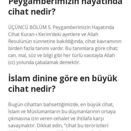
Peygamberimizin hayatında
cihat nedir?
ÜÇÜNCÜ BÖLÜM 5. Peygamberimizin Hayatında
Cihat Kuran-ı Kerim’deki ayetlere ve Allah
Resulünün sünnetine bakıldığında, cihat kavramının
birden fazla tanımı vardır. Bu tanımlara göre cihat;
can, mal, söz ve bilgi gibi her türlü vasıtayla Allah
(cc) yolunda çabalamak demektir.
İslam dinine göre en büyük
cihat nedir?
Bugün cihattan bahsettiğimizde, en büyük cihat,
İslam ve Müslümanların bu düşmanlarının ortaya
çıkmasına izin veren cehalet ve ihtilafa karşı
savaşmaktır. Dikkat edin, “cihat bu teröristleri