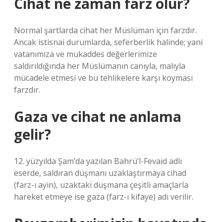
Cihat ne zaman farz olur?
Normal şartlarda cihat her Müslüman için farzdır.
Ancak istisnai durumlarda, seferberlik halinde; yani
vatanımıza ve mukaddes değerlerimize
saldırıldığında her Müslümanın canıyla, malıyla
mücadele etmesi ve bu tehlikelere karşı koyması
farzdır.
Gaza ve cihat ne anlama
gelir?
12. yüzyılda Şam’da yazılan Bahrü’l-Fevaid adlı
eserde, saldıran düşmanı uzaklaştırmaya cihad
(farz-ı ayin), uzaktaki düşmana çeşitli amaçlarla
hareket etmeye ise gaza (farz-ı kifaye) adı verilir.