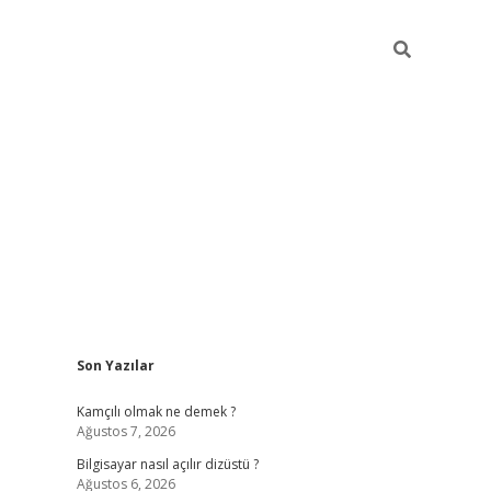
Sidebar
Son Yazılar
betci
Kamçılı olmak ne demek ?
Ağustos 7, 2026
Bilgisayar nasıl açılır dizüstü ?
Ağustos 6, 2026