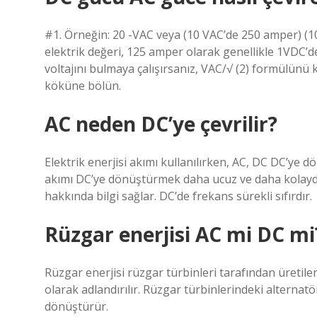
#1. Örneğin: 20 -VAC veya (10 VAC’de 250 amper) (1
elektrik değeri, 125 amper olarak genellikle 1VDC’d
voltajını bulmaya çalışırsanız, VAC/√ (2) formülünü ku
köküne bölün.
AC neden DC’ye çevrilir?
Elektrik enerjisi akımı kullanılırken, AC, DC DC’ye dö
akımı DC’ye dönüştürmek daha ucuz ve daha kolaydır
hakkında bilgi sağlar. DC’de frekans sürekli sıfırdır.
Rüzgar enerjisi AC mi DC mi
Rüzgar enerjisi rüzgar türbinleri tarafından üretilen 
olarak adlandırılır. Rüzgar türbinlerindeki alternatör
dönüştürür.