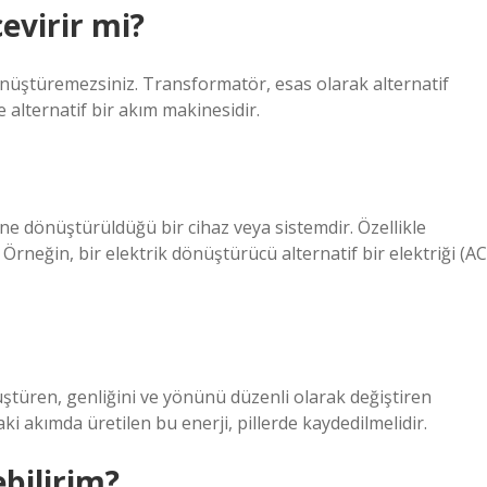
evirir mi?
önüştüremezsiniz. Transformatör, esas olarak alternatif
e alternatif bir akım makinesidir.
ne dönüştürüldüğü bir cihaz veya sistemdir. Özellikle
 Örneğin, bir elektrik dönüştürücü alternatif bir elektriği (AC
üştüren, genliğini ve yönünü düzenli olarak değiştiren
ki akımda üretilen bu enerji, pillerde kaydedilmelidir.
bilirim?