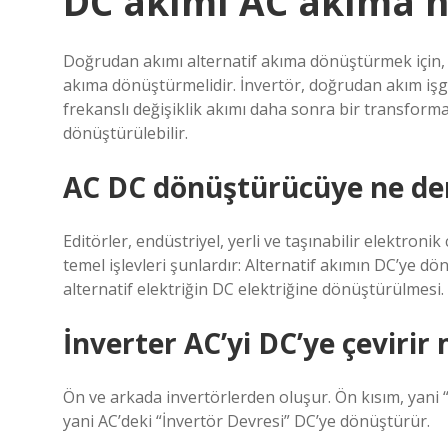
DC akımı AC akıma na
Doğrudan akımı alternatif akıma dönüştürmek için, 
akıma dönüştürmelidir. İnvertör, doğrudan akım işg
frekanslı değişiklik akımı daha sonra bir transforma
dönüştürülebilir.
AC DC dönüştürücüye ne de
Editörler, endüstriyel, yerli ve taşınabilir elektron
temel işlevleri şunlardır: Alternatif akımın DC’ye d
alternatif elektriğin DC elektriğine dönüştürülmesi.
İnverter AC’yi DC’ye çevirir 
Ön ve arkada invertörlerden oluşur. Ön kısım, yani 
yani AC’deki “İnvertör Devresi” DC’ye dönüştürür.