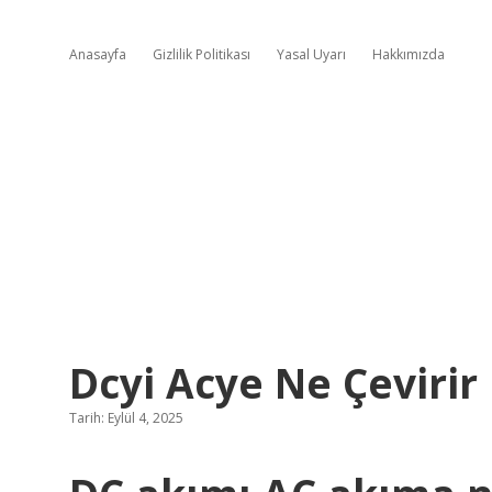
Anasayfa
Gizlilik Politikası
Yasal Uyarı
Hakkımızda
Dcyi Acye Ne Çevirir
Tarih: Eylül 4, 2025