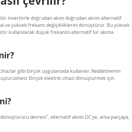
sıl çevrilir?
bir invertörle doğrudan akım doğrudan akımı alternatif
al ve yüksek frekans değişikliklerini dönüştürür. Bu yüksek
tör kullanılarak düşük frekanslı alternatif bir akıma
nir?
ik cihazlar gibi birçok uygulamada kullanılır. Reddetmenin
önüştürülmesi: Birçok elektrik cihazı dönüştürmek için
mi?
“dönüştürücü devresi”, alternatif akımı DC’ye, arka parçaya,