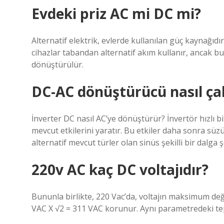
Evdeki priz AC mi DC mi?
Alternatif elektrik, evlerde kullanılan güç kaynağıdır
cihazlar tabandan alternatif akım kullanır, ancak bu 
dönüştürülür.
DC-AC dönüştürücü nasıl çal
İnverter DC nasıl AC’ye dönüştürür? İnvertör hızlı bir 
mevcut etkilerini yaratır. Bu etkiler daha sonra süz
alternatif mevcut türler olan sinüs şekilli bir dalga ş
220v AC kaç DC voltajıdır?
Bununla birlikte, 220 Vac’da, voltajın maksimum değe
VAC X √2 = 311 VAC korunur. Aynı parametredeki tepe