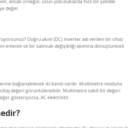
lir, ancak örneğin, uzun yolculuklarda hızlı bir şekilde
ye değer.
yorsunuz? Doğru akım (DC) inverter adı verilen bir cihaz
ımını emecek ve bir salıncak değişikliği akımına dönüştürecek
erine bağlanabilecek iki kanıtı vardır. Multimetre moduna
oltaj değeri görüntülenebilir. Multimetre sabit bir değeri
eğer gösteriyorsa, AC elektriktir.
edir?