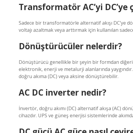
Transformatör AC’yi DC’ye ç
Sadece bir transformatörle alternatif akışı DC’ye d
voltajı azaltmak veya arttırmak için kullanılan sadec
Dönüştürücüler nelerdir?
Dönüştürücü genellikle bir şeyin bir formdan diğeri
elektronik, enerji ve metalurji alanlarında yaygındır.
doğru akıma (DC) veya aksine dönüştürebilir.
AC DC inverter nedir?
İnvertör, doğru akımı (DC) alternatif akışa (AC) dön
cihazdır. UPS ve güneş enerjisi sistemlerinde akımda
DC gücü AC güce nasıl çevire