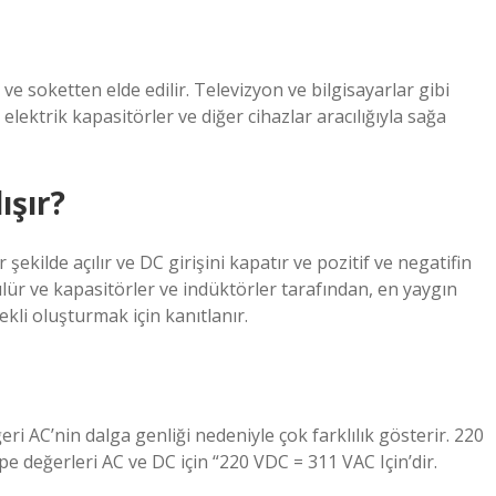
 ve soketten elde edilir. Televizyon ve bilgisayarlar gibi
elektrik kapasitörler ve diğer cihazlar aracılığıyla sağa
ışır?
şekilde açılır ve DC girişini kapatır ve pozitif ve negatifin
ülür ve kapasitörler ve indüktörler tarafından, en yaygın
ekli oluşturmak için kanıtlanır.
ri AC’nin dalga genliği nedeniyle çok farklılık gösterir. 220
 değerleri AC ve DC için “220 VDC = 311 VAC Için’dir.