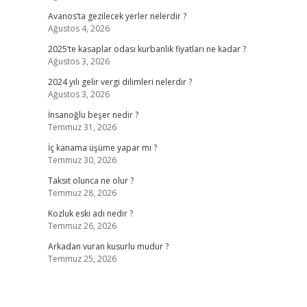
Avanos’ta gezilecek yerler nelerdir ?
Ağustos 4, 2026
2025’te kasaplar odası kurbanlık fiyatları ne kadar ?
Ağustos 3, 2026
2024 yılı gelir vergi dilimleri nelerdir ?
Ağustos 3, 2026
İnsanoğlu beşer nedir ?
Temmuz 31, 2026
İç kanama üşüme yapar mı ?
Temmuz 30, 2026
Taksit olunca ne olur ?
Temmuz 28, 2026
Kozluk eski adı nedir ?
Temmuz 26, 2026
Arkadan vuran kusurlu mudur ?
Temmuz 25, 2026