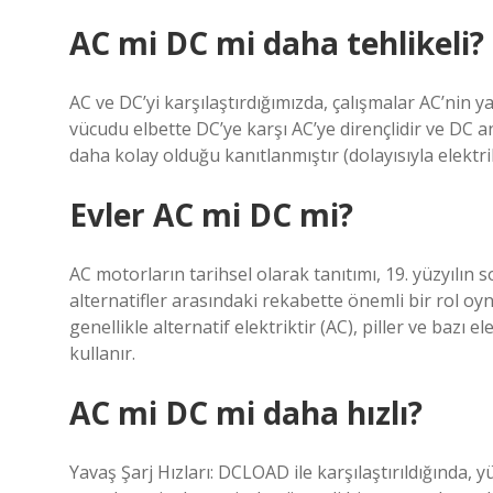
AC mi DC mi daha tehlikeli?
AC ve DC’yi karşılaştırdığımızda, çalışmalar AC’nin 
vücudu elbette DC’ye karşı AC’ye dirençlidir ve DC 
daha kolay olduğu kanıtlanmıştır (dolayısıyla elektr
Evler AC mi DC mi?
AC motorların tarihsel olarak tanıtımı, 19. yüzyılı
alternatifler arasındaki rekabette önemli bir rol oyn
genellikle alternatif elektriktir (AC), piller ve bazı 
kullanır.
AC mi DC mi daha hızlı?
Yavaş Şarj Hızları: DCLOAD ile karşılaştırıldığında, y