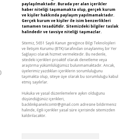
paylaşılmaktadır. Burada yer alan içerikler
haber niteliği taşımamakta olup, gerçek kurum
ve kişiler hakkında paylaşım yapılmamaktadır.
Gerçek kurum ve kişiler ile isim benzerlikleri
tamamen tesadüfidir. Sitemizdeki bilgiler taslak
halindedir ve tavsiye niteliği taşımazlar.
Sitemiz, 5651 Sayılı Kanun gereğince Bilgi Teknolojileri
ve İletişim Kurumu (BTK) tarafından onaylanmış bir Yer
Sağlayıcı olarak hizmet vermektedir. Bu nedenle,
sitedeki içerikleri proaktif olarak denetleme veya
araştırma yükümlülüğümüz bulunmamaktadır. Ancak,
üyelerimiz yazdıkları içeriklerin sorumluluğunu
)
taşımakta olup, siteye üye olarak bu sorumluluğu kabul
etmiş sayılırlar.
Hukuka ve yasal düzenlemelere aykırı olduğunu
düşündüğünüz içerikleri,
backlinkpanelicomtr@gmail.com
adresine bildirmeniz
halinde, ilgili içerikler yasal süre içerisinde sitemizden
kaldırılacaktır.
Arama