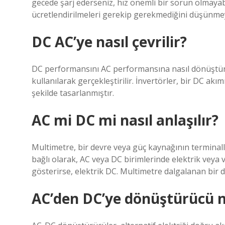
gecede şarj ederseniz, hız önemli bir sorun olmayabi
ücretlendirilmeleri gerekip gerekmediğini düşünme
DC AC’ye nasıl çevrilir?
DC performansını AC performansına nasıl dönüştürü
kullanılarak gerçekleştirilir. İnvertörler, bir DC ak
şekilde tasarlanmıştır.
AC mi DC mi nasıl anlaşılır?
Multimetre, bir devre veya güç kaynağının terminall
bağlı olarak, AC veya DC birimlerinde elektrik veya v
gösterirse, elektrik DC. Multimetre dalgalanan bir d
AC’den DC’ye dönüştürücü n