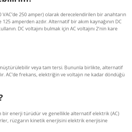
0 VAC’de 250 amper) olarak derecelendirilen bir anahtarın
e 125 amperden azdır. Alternatif bir akım kaynağının DC
llanın. DC voltajını bulmak için AC voltajını 2’nin kare
nüştürülebilir veya tam tersi. Bununla birlikte, alternatif
. AC’de frekans, elektriğin ve voltajın ne kadar döndüğü
?
bir enerji türüdür ve genellikle alternatif elektrik (AC)
ler, rüzgarın kinetik enerjisini elektrik enerjisine