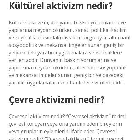
Kültürel aktivizm nedir?
Kültürel aktivizm, dünyanın baskın yorumlarına ve
yapılarına meydan okurken, sanat, politika, katılım
ve seyircilik arasındaki ilişkileri sorgulayan alternatif
sosyopolitik ve mekansal imgeler sunan geniş bir
yelpazedeki yaratıcı uygulamalara ve etkinliklere
verilen addır. Dünyanın baskın yorumlarına ve
yapılarına meydan okurken, alternatif sosyopolitik
ve mekansal imgeler sunan geniş bir yelpazedeki
yaratıcı uygulamalara ve etkinliklere verilen addır.
Çevre aktivizmi nedir?
Çevresel aktivizm nedir? “Çevresel aktivizm” terimi,
çevreyi koruyan veya ona yardım eden bireylerin
veya grupların eylemlerini ifade eder. Çevresel
aktivizm nedir? “Çevresel aktivizm” terimi, çevreyi