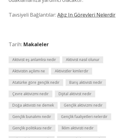
odaklamanıza yardımcı olacaktır.
Tavsiyeli Bağlantılar:
Ağız In Görevleri Nelerdir
Tarih:
Makaleler
Aktivist eş anlamlısı nedir
Aktivist nasıl olunur
Aktivistin açılımı ne
Aktivistler kimlerdir
Atatürke göre gençlik nedir
Barış aktivisti nedir
Çevre aktivizmi nedir
Dijital aktivist nedir
Doğa aktivisti ne demek
Gençlik aktivizmi nedir
Gençlik bunalımı nedir
Gençlik faaliyetleri nelerdir
Gençlik politikası nedir
İklim aktivisti nedir