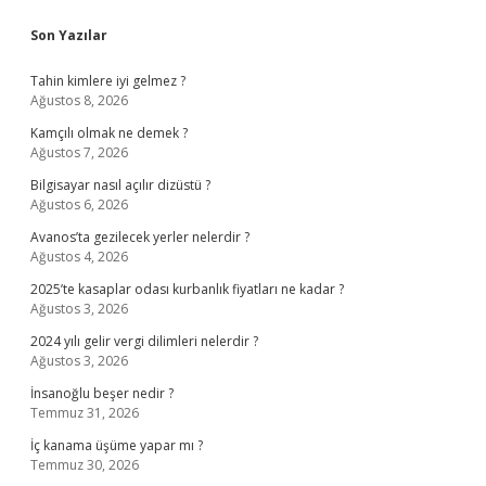
Sidebar
Son Yazılar
Tahin kimlere iyi gelmez ?
Ağustos 8, 2026
Kamçılı olmak ne demek ?
Ağustos 7, 2026
Bilgisayar nasıl açılır dizüstü ?
Ağustos 6, 2026
Avanos’ta gezilecek yerler nelerdir ?
Ağustos 4, 2026
2025’te kasaplar odası kurbanlık fiyatları ne kadar ?
Ağustos 3, 2026
2024 yılı gelir vergi dilimleri nelerdir ?
Ağustos 3, 2026
İnsanoğlu beşer nedir ?
Temmuz 31, 2026
İç kanama üşüme yapar mı ?
Temmuz 30, 2026