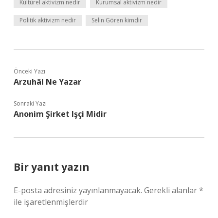
Kültürel aktivizm nedir
Kurumsal aktivizm nedir
Politik aktivizm nedir
Selin Gören kimdir
Önceki Yazı
Arzuhâl Ne Yazar
Sonraki Yazı
Anonim Şirket Işçi Midir
Bir yanıt yazın
E-posta adresiniz yayınlanmayacak.
Gerekli alanlar
*
ile işaretlenmişlerdir