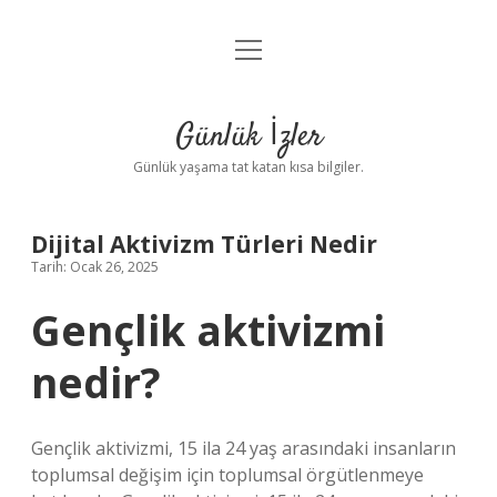
menüyü
Anasayfa
aç
Gizlilik Politikası
Günlük İzler
Yasal Uyarı
Günlük yaşama tat katan kısa bilgiler.
Hakkımızda
Dijital Aktivizm Türleri Nedir
Tarih: Ocak 26, 2025
Gençlik aktivizmi
nedir?
Gençlik aktivizmi, 15 ila 24 yaş arasındaki insanların
toplumsal değişim için toplumsal örgütlenmeye