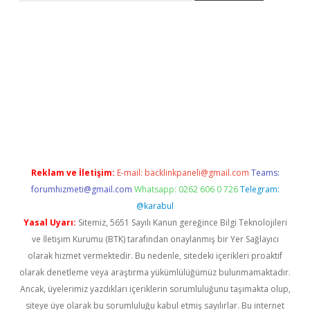
i
Reklam ve İletişim:
E-mail:
backlinkpaneli@gmail.com
Teams:
forumhizmeti@gmail.com
Whatsapp: 0262 606 0 726
Telegram:
@karabul
Yasal Uyarı:
Sitemiz, 5651 Sayılı Kanun gereğince Bilgi Teknolojileri
ve İletişim Kurumu (BTK) tarafından onaylanmış bir Yer Sağlayıcı
olarak hizmet vermektedir. Bu nedenle, sitedeki içerikleri proaktif
olarak denetleme veya araştırma yükümlülüğümüz bulunmamaktadır.
Ancak, üyelerimiz yazdıkları içeriklerin sorumluluğunu taşımakta olup,
siteye üye olarak bu sorumluluğu kabul etmiş sayılırlar. Bu internet