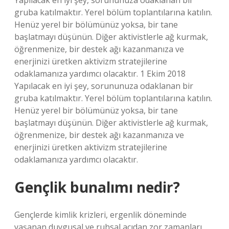
Yapılacak en iyi şey, sorununuza odaklanan bir
gruba katılmaktır. Yerel bölüm toplantılarına katılın.
Henüz yerel bir bölümünüz yoksa, bir tane
başlatmayı düşünün. Diğer aktivistlerle ağ kurmak,
öğrenmenize, bir destek ağı kazanmanıza ve
enerjinizi üretken aktivizm stratejilerine
odaklamanıza yardımcı olacaktır. 1 Ekim 2018
Yapılacak en iyi şey, sorununuza odaklanan bir
gruba katılmaktır. Yerel bölüm toplantılarına katılın.
Henüz yerel bir bölümünüz yoksa, bir tane
başlatmayı düşünün. Diğer aktivistlerle ağ kurmak,
öğrenmenize, bir destek ağı kazanmanıza ve
enerjinizi üretken aktivizm stratejilerine
odaklamanıza yardımcı olacaktır.
Gençlik bunalımı nedir?
Gençlerde kimlik krizleri, ergenlik döneminde
yaşanan duygusal ve ruhsal açıdan zor zamanları