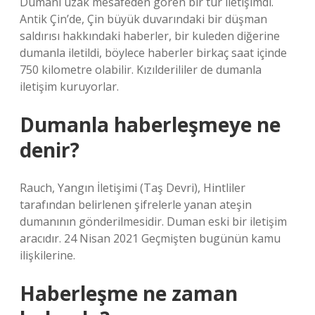
Dumanı uzak mesafeden gören bir tür iletişimdi.
Antik Çin’de, Çin büyük duvarındaki bir düşman
saldırısı hakkındaki haberler, bir kuleden diğerine
dumanla iletildi, böylece haberler birkaç saat içinde
750 kilometre olabilir. Kızılderililer de dumanla
iletişim kuruyorlar.
Dumanla haberleşmeye ne
denir?
Rauch, Yangın İletişimi (Taş Devri), Hintliler
tarafından belirlenen şifrelerle yanan ateşin
dumanının gönderilmesidir. Duman eski bir iletişim
aracıdır. 24 Nisan 2021 Geçmişten bugünün kamu
ilişkilerine.
Haberleşme ne zaman