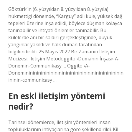
Göktürk’in (6. yüzyıldan 8. yüzyıldan 8. yüzyıla)
hükmettiği dönemde, “Karguy” adlı kule, yüksek dağ
tepeleri üzerine inşa edildi, böylece düşman kolayca
tanınabilir ve ihtiyati önlemler tanınabilir. Bu
kulelerde ani bir saldırı gerçekleştiğinde, büyük
yangınlar yakıldı ve halk duman tarafından
bilgilendirildi. 25 Mayıs 2022 Bir Zamanın İletişim
Mucizesi: İletişim Metodoggito ›Dumanın İnşası› A-
Donemin-Communikasy … Oggito ›A-
Doneminininininininininininininininininininininininin
ininin-communicasy …
En eski iletişim yöntemi
nedir?
Tarihsel dönemlerde, iletişim yöntemleri insan
topluluklarının ihtiyaçlarına göre şekillendirildi. Kil