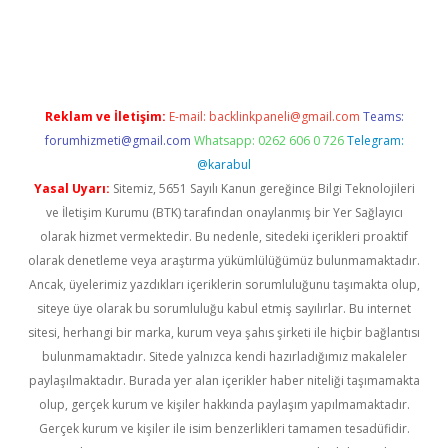
tci
Reklam ve İletişim:
E-mail:
backlinkpaneli@gmail.com
Teams:
forumhizmeti@gmail.com
Whatsapp: 0262 606 0 726
Telegram:
@karabul
Yasal Uyarı:
Sitemiz, 5651 Sayılı Kanun gereğince Bilgi Teknolojileri
ve İletişim Kurumu (BTK) tarafından onaylanmış bir Yer Sağlayıcı
olarak hizmet vermektedir. Bu nedenle, sitedeki içerikleri proaktif
olarak denetleme veya araştırma yükümlülüğümüz bulunmamaktadır.
Ancak, üyelerimiz yazdıkları içeriklerin sorumluluğunu taşımakta olup,
siteye üye olarak bu sorumluluğu kabul etmiş sayılırlar. Bu internet
sitesi, herhangi bir marka, kurum veya şahıs şirketi ile hiçbir bağlantısı
bulunmamaktadır. Sitede yalnızca kendi hazırladığımız makaleler
paylaşılmaktadır. Burada yer alan içerikler haber niteliği taşımamakta
olup, gerçek kurum ve kişiler hakkında paylaşım yapılmamaktadır.
Gerçek kurum ve kişiler ile isim benzerlikleri tamamen tesadüfidir.