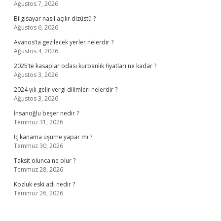
Ağustos 7, 2026
Bilgisayar nasıl açılır dizüstü ?
Ağustos 6, 2026
Avanos’ta gezilecek yerler nelerdir ?
Ağustos 4, 2026
2025’te kasaplar odası kurbanlık fiyatları ne kadar ?
Ağustos 3, 2026
2024 yılı gelir vergi dilimleri nelerdir ?
Ağustos 3, 2026
İnsanoğlu beşer nedir ?
Temmuz 31, 2026
İç kanama üşüme yapar mı ?
Temmuz 30, 2026
Taksit olunca ne olur ?
Temmuz 28, 2026
Kozluk eski adı nedir ?
Temmuz 26, 2026