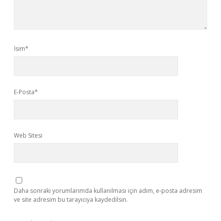
İsim*
E-Posta*
Web Sitesi
Daha sonraki yorumlarımda kullanılması için adım, e-posta adresim
ve site adresim bu tarayıcıya kaydedilsin.