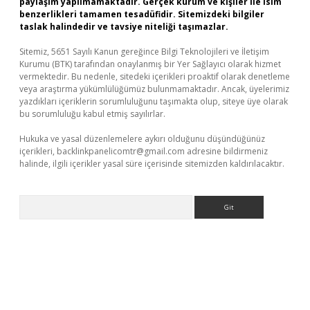
paylaşım yapılmamaktadır. Gerçek kurum ve kişiler ile isim
benzerlikleri tamamen tesadüfidir. Sitemizdeki bilgiler
taslak halindedir ve tavsiye niteliği taşımazlar.
Sitemiz, 5651 Sayılı Kanun gereğince Bilgi Teknolojileri ve İletişim
Kurumu (BTK) tarafından onaylanmış bir Yer Sağlayıcı olarak hizmet
vermektedir. Bu nedenle, sitedeki içerikleri proaktif olarak denetleme
veya araştırma yükümlülüğümüz bulunmamaktadır. Ancak, üyelerimiz
yazdıkları içeriklerin sorumluluğunu taşımakta olup, siteye üye olarak
bu sorumluluğu kabul etmiş sayılırlar.
Hukuka ve yasal düzenlemelere aykırı olduğunu düşündüğünüz
içerikleri,
backlinkpanelicomtr@gmail.com
adresine bildirmeniz
halinde, ilgili içerikler yasal süre içerisinde sitemizden kaldırılacaktır.
Arama