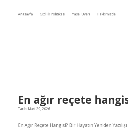
Anasayfa
Gizlilik Politikası
Yasal Uyarı
Hakkımızda
En ağır reçete hangis
Tarih: Mart 29, 2026
En Ağır Reçete Hangisi? Bir Hayatın Yeniden Yazılışı