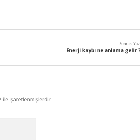
Sonraki Yaz
Enerji kaybı ne anlama gelir 
*
ile işaretlenmişlerdir