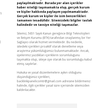
paylaşılmaktadır. Burada yer alan içerikler
haber niteliği taşımamakta olup, gerçek kurum
ve kişiler hakkında paylaşım yapılmamaktadır.
ı
Gerçek kurum ve kişiler ile isim benzerlikleri
tamamen tesadüfidir. Sitemizdeki bilgiler taslak
halindedir ve tavsiye niteliği taşımazlar.
Sitemiz, 5651 Sayılı Kanun gereğince Bilgi Teknolojileri
ve İletişim Kurumu (BTK) tarafından onaylanmış bir Yer
l
Sağlayıcı olarak hizmet vermektedir. Bu nedenle,
sitedeki içerikleri proaktif olarak denetleme veya
araştırma yükümlülüğümüz bulunmamaktadır. Ancak,
üyelerimiz yazdıkları içeriklerin sorumluluğunu
taşımakta olup, siteye üye olarak bu sorumluluğu kabul
etmiş sayılırlar.
Hukuka ve yasal düzenlemelere aykırı olduğunu
düşündüğünüz içerikleri,
backlinkpanelicomtr@gmail.com
adresine bildirmeniz
halinde, ilgili içerikler yasal süre içerisinde sitemizden
kaldırılacaktır.
Arama