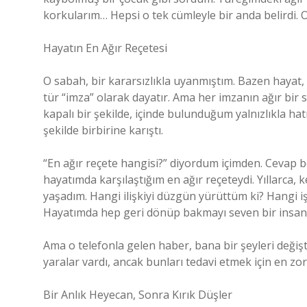
korkularım… Hepsi o tek cümleyle bir anda belirdi. O
Hayatın En Ağır Reçetesi
O sabah, bir kararsızlıkla uyanmıştım. Bazen hayat,
tür “imza” olarak dayatır. Ama her imzanın ağır bir 
kapalı bir şekilde, içinde bulunduğum yalnızlıkla ha
şekilde birbirine karıştı.
“En ağır reçete hangisi?” diyordum içimden. Cevap bel
hayatımda karşılaştığım en ağır reçeteydi. Yıllarca, 
yaşadım. Hangi ilişkiyi düzgün yürüttüm ki? Hangi i
Hayatımda hep geri dönüp bakmayı seven bir insan
Ama o telefonla gelen haber, bana bir şeyleri değiş
yaralar vardı, ancak bunları tedavi etmek için en zo
Bir Anlık Heyecan, Sonra Kırık Düşler