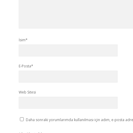
İsim*
E-Posta*
Web Sitesi
Daha sonraki yorumlarımda kullanılması için adım, e-posta adres