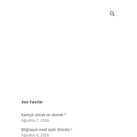
Sidebar
Son Yazılar
betci
Kamçılı olmak ne demek ?
Ağustos 7, 2026
Bilgisayar nasıl açılır dizüstü ?
Ağustos 6, 2026