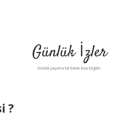
Günlük İzler
Günlük yaşama tat katan kısa bilgiler.
i ?