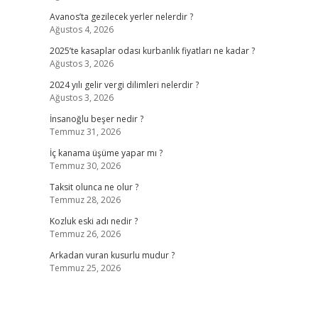
Avanos’ta gezilecek yerler nelerdir ?
Ağustos 4, 2026
2025’te kasaplar odası kurbanlık fiyatları ne kadar ?
Ağustos 3, 2026
2024 yılı gelir vergi dilimleri nelerdir ?
Ağustos 3, 2026
İnsanoğlu beşer nedir ?
Temmuz 31, 2026
İç kanama üşüme yapar mı ?
Temmuz 30, 2026
Taksit olunca ne olur ?
Temmuz 28, 2026
Kozluk eski adı nedir ?
Temmuz 26, 2026
Arkadan vuran kusurlu mudur ?
Temmuz 25, 2026