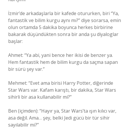
İzmir’de arkadaşlarla bir kafede otururken, biri “Ya,
fantastik ve bilim kurgu aynı mı?” diye sorarsa, emin
olun ortamda 5 dakika boyunca herkes birbirine
bakarak düşündükten sonra bir anda şu diyaloglar
başlar:
Ahmet: “Ya abi, yani bence her ikisi de benzer ya.
Hem fantastik hem de bilim kurgu da saçma sapan
bir sürü şey var.”
Mehmet: “Evet ama birisi Harry Potter, diğerinde
Star Wars var. Kafam karıştı, bir dakika, Star Wars
sihirli bir asa kullanabilir mi?”
Ben (içimden): “Hayır ya, Star Wars’ta ışın kılıcı var,
asa değil. Ama… şey, belki Jedi gücü bir tür sihir
sayılabilir mi?”