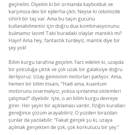
geçirelim. Diyelim ki bir ormanda kaybolduk ve
karşımıza dev bir ejderha çıktı. Neyse ki cebimizde
sihirli bir taş var. Ama bu taşın gücünü
kullanabilmemiz için doğru dua kombinasyonunu
bulmamız lazım! Tabi buradaki olaylar mantıklı mı?
Hayır! Ama hey, fantastik türdeyiz, mantık diye bir
şey yok!
Bilim kurgu tarafına geçelim. Farz edelim ki, uzayda
bir yolculuğa çıktık ve çok uzak bir galaksiye doğru
ilerliyoruz. Uzay gemisinin motorları patlıyor. Ama,
hemen bir bilim insanı, “Hadi ama, kuantum
motorunu onarmalıyız, yoksa ışınlanma sistemleri
çalışmaz!” diyebilir. İşte, o an bilim kurgu devreye
girer. Her şeyin bir açıklaması vardır, fiziğin kuralları
gereğince çözüm arayabiliriz. O yüzden birazdan
şunlar da yazılabilir: “Fakat gerçek şu ki, uzaya
açılmak gerçekten de çok, çok korkutucu bir şey.”