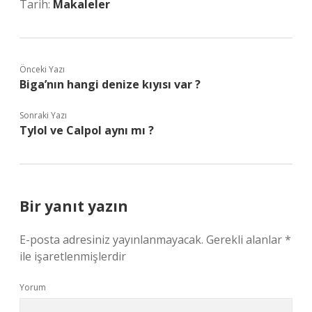
Tarih:
Makaleler
Önceki Yazı
Biga’nın hangi denize kıyısı var ?
Sonraki Yazı
Tylol ve Calpol aynı mı ?
Bir yanıt yazın
E-posta adresiniz yayınlanmayacak.
Gerekli alanlar
*
ile işaretlenmişlerdir
Yorum