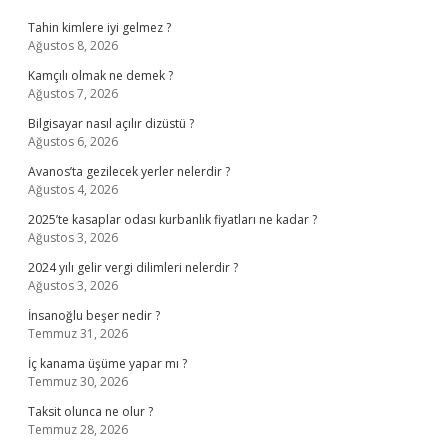
Tahin kimlere iyi gelmez ?
Ağustos 8, 2026
Kamçılı olmak ne demek ?
Ağustos 7, 2026
Bilgisayar nasıl açılır dizüstü ?
Ağustos 6, 2026
Avanos’ta gezilecek yerler nelerdir ?
Ağustos 4, 2026
2025’te kasaplar odası kurbanlık fiyatları ne kadar ?
Ağustos 3, 2026
2024 yılı gelir vergi dilimleri nelerdir ?
Ağustos 3, 2026
İnsanoğlu beşer nedir ?
Temmuz 31, 2026
İç kanama üşüme yapar mı ?
Temmuz 30, 2026
Taksit olunca ne olur ?
Temmuz 28, 2026