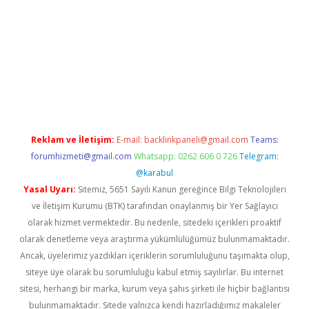
betci
Reklam ve İletişim:
E-mail:
backlinkpaneli@gmail.com
Teams:
forumhizmeti@gmail.com
Whatsapp: 0262 606 0 726
Telegram:
@karabul
Yasal Uyarı:
Sitemiz, 5651 Sayılı Kanun gereğince Bilgi Teknolojileri
ve İletişim Kurumu (BTK) tarafından onaylanmış bir Yer Sağlayıcı
olarak hizmet vermektedir. Bu nedenle, sitedeki içerikleri proaktif
olarak denetleme veya araştırma yükümlülüğümüz bulunmamaktadır.
Ancak, üyelerimiz yazdıkları içeriklerin sorumluluğunu taşımakta olup,
siteye üye olarak bu sorumluluğu kabul etmiş sayılırlar. Bu internet
sitesi, herhangi bir marka, kurum veya şahıs şirketi ile hiçbir bağlantısı
bulunmamaktadır. Sitede yalnızca kendi hazırladığımız makaleler