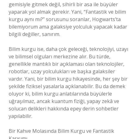
gemisiyle gitmek değil, sihirli bir asa ile büyüler
yaparak yol almak gerekir. Yani, “Fantastik ve bilim
kurgu aynı mı?” sorusunu soranlar, Hogwarts’ta
bilemiyorum ama galaksiye yolculuk yapacak kadar
bilgili değiller, sanırım.
Bilim kurgu ise, daha çok geleceği, teknolojiyi, uzayı
ve bilimsel olguları merkezine alır. Bu türde,
genellikle mantıklı bir açıklaması olan teknolojiler,
robotlar, uzay yolculukları ve başka galaksiler
vardır. Yani, bir bilim kurgu hikayesinde, her şey bir
şekilde fiziksel yasalarla açıklanabilir. Bu da demek
oluyor ki, bilim kurgu anlatılarında büyülerle
uğraşılmaz, ancak kuantum fiziği, yapay zekâ ve
solucan delikleri hakkında epey derin sohbetler
yapılabilir.
Bir Kahve Molasında Bilim Kurgu ve Fantastik
Karışımı