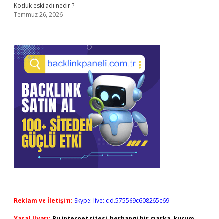
Kozluk eski adı nedir ?
Temmuz 26, 2026
Reklam ve İletişim:
Skype: live:.cid.575569c608265c69
Yasal Uyarı:
Bu internet sitesi, herhangi bir marka, kurum