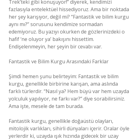
Trek’teki gibi konuşuyor!” diyerek, kendimizi
fazlasıyla entelektüel hissediyoruz. Ama bir noktada
her şey karışıyor, değil mi? “Fantastik ve bilim kurgu
aynı mı?” sorusunu kendimize sormadan
edemiyoruz. Bu yazıyı okurken de gözlerinizdeki o
hafif ‘ne oluyor ya’ bakışını hissettim.
Endişelenmeyin, her şeyin bir cevabı var.
Fantastik ve Bilim Kurgu Arasındaki Farklar
Şimdi hemen şunu belirteyim: Fantastik ve bilim
kurgu, genellikle birbirine karışan, ama aslında
farklı türlerdir. “Nasıl ya? Hem büyü var hem uzayda
yolculuk yapılıyor, ne farkı var?” diye sorabilirsiniz.
Ama işte, mesele de tam burada.
Fantastik kurgu, genellikle doğaüstü olayları,
mitolojik varlıkları, sihirli dünyaları içerir. Oralar öyle
yerlerdir ki, uzayda ışık hızında gidecek bir uzay