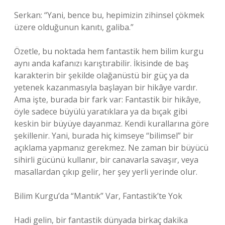
Serkan: “Yani, bence bu, hepimizin zihinsel çökmek
üzere olduğunun kanıtı, galiba.”
Özetle, bu noktada hem fantastik hem bilim kurgu
aynı anda kafanızı karıştırabilir. İkisinde de baş
karakterin bir şekilde olağanüstü bir güç ya da
yetenek kazanmasıyla başlayan bir hikâye vardır.
Ama işte, burada bir fark var: Fantastik bir hikâye,
öyle sadece büyülü yaratıklara ya da bıçak gibi
keskin bir büyüye dayanmaz. Kendi kurallarına göre
şekillenir. Yani, burada hiç kimseye “bilimsel” bir
açıklama yapmanız gerekmez. Ne zaman bir büyücü
sihirli gücünü kullanır, bir canavarla savaşır, veya
masallardan çıkıp gelir, her şey yerli yerinde olur.
Bilim Kurgu’da “Mantık” Var, Fantastik’te Yok
Hadi gelin, bir fantastik dünyada birkaç dakika