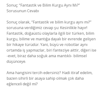
Sonuç: “Fantastik ve Bilim Kurgu Aynı Mı?”
Sorusunun Cevabı
Sonuç olarak, “Fantastik ve bilim kurgu aynı mı?”
sorusuna verdiğimiz cevap şu: Kesinlikle hayır!
Fantastik, doğaüstü olaylarla ilgili bir türken, bilim
kurgu, bilime ve mantığa dayalı bir evrende gelişen
bir hikaye türüdür. Yani, büyü ve robotlar aynı
ortamda iş yapmazlar, biri fanteziye aittir, diğeri ise
-evet, biraz daha soğuk ama mantıklı- bilimsel
düşünceye.
Ama hangisini tercih edersiniz? Hadi itiraf edelim,
bazen sihirli bir asaya sahip olmak çok daha
eğlenceli değil mi?