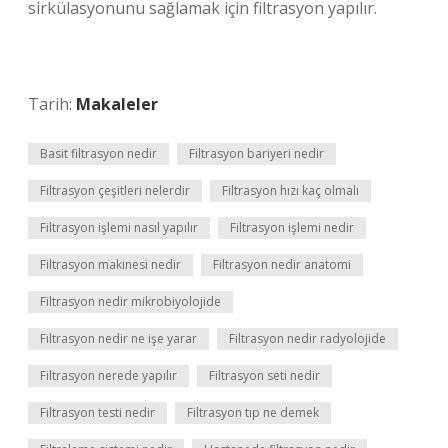
sirkülasyonunu sağlamak için filtrasyon yapılır.
Tarih:
Makaleler
Basit filtrasyon nedir
Filtrasyon bariyeri nedir
Filtrasyon çeşitleri nelerdir
Filtrasyon hızı kaç olmalı
Filtrasyon işlemi nasıl yapılır
Filtrasyon işlemi nedir
Filtrasyon makinesi nedir
Filtrasyon nedir anatomi
Filtrasyon nedir mikrobiyolojide
Filtrasyon nedir ne işe yarar
Filtrasyon nedir radyolojide
Filtrasyon nerede yapılır
Filtrasyon seti nedir
Filtrasyon testi nedir
Filtrasyon tıp ne demek