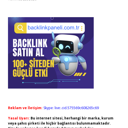
Reklam ve İletişim:
Skype: live:.cid.575569c608265c69
Yasal Uyarı:
Bu internet sitesi, herhangi bir marka, kurum
veya şahıs şirketi ile hiçbir bağlantısı bulunmamaktadır.