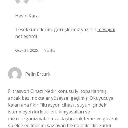
Havin Kara!
Teşekkür ederim, görüşleriniz yazının
mesajını
netleştirdi.
Ocak 31, 2025
Yanıtla
Pelin Ertürk
Filtrasyon Cihazı Nedir konusu iyi toparlanmış,
ancak bazı noktalar yüzeysel geçilmiş. Okuyucuya
kalan ana fikir Filtrasyon cihazı , suyun içindeki
istenmeyen kirleticileri, kimyasalları ve
mikroorganizmaları uzaklaştırarak temiz ve güvenli
su elde edilmesini sağlayan teknolojilerdir. Farklı