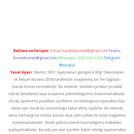
betci
Reklam ve İletişim:
E-mail:
backlinkpaneli@gmail.com
Teams:
forumhizmeti@gmail.com
Whatsapp: 0262 606 0 726
Telegram:
@karabul
Yasal Uyarı:
Sitemiz, 5651 Sayılı Kanun gereğince Bilgi Teknolojileri
ve İletişim Kurumu (BTK) tarafından onaylanmış bir Yer Sağlayıcı
olarak hizmet vermektedir. Bu nedenle, sitedeki içerikleri proaktif
olarak denetleme veya araştırma yükümlülüğümüz bulunmamaktadır.
Ancak, üyelerimiz yazdıkları içeriklerin sorumluluğunu taşımakta olup,
siteye üye olarak bu sorumluluğu kabul etmiş sayılırlar. Bu internet
sitesi, herhangi bir marka, kurum veya şahıs şirketi ile hiçbir bağlantısı
bulunmamaktadır. Sitede yalnızca kendi hazırladığımız makaleler
paylaşılmaktadır. Burada yer alan içerikler haber niteliği taşımamakta