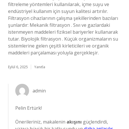
filtreleme yöntemleri kullanılarak, içme suyu ve
endüstriyel kullanım için suyun kalitesi artırılır.
Filtrasyon cihazlarının çalışma şekillerinden bazıları
şunlardır: Mekanik filtrasyon . Sıvı ve gazlardaki
istenmeyen maddeleri fiziksel bariyerler kullanarak
tutar. Biyolojik filtrasyon . Küçük organizmaların su
sistemlerine gelen çeşitli kirleticileri ve organik
maddeleri parçalaması yoluyla gerçekleşir.
Eylül 6, 2025
Yanıtla
admin
Pelin Ertürk!
Önerileriniz, makalenin
akışını
güçlendirdi,
yazıya
büyük bir katkı
sundu ve
daha anlaşılır