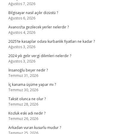
Ağustos 7, 2026
Bilgisayar nasıl açılır dizüstü ?
Ağustos 6, 2026
Avanos’ta gezilecek yerler nelerdir ?
Ağustos 4, 2026
2025’te kasaplar odası kurbanlık fiyatları ne kadar ?
Ağustos 3, 2026
2024 yılı gelir vergi dilimleri nelerdir ?
Ağustos 3, 2026
İnsanoğlu beşer nedir ?
Temmuz 31, 2026
İç kanama üşüme yapar mı ?
Temmuz 30, 2026
Taksit olunca ne olur ?
Temmuz 28, 2026
Kozluk eski adı nedir ?
Temmuz 26, 2026
Arkadan vuran kusurlu mudur ?
Temmuz 25, 2026