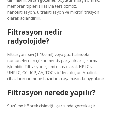
tanımlanır. Artan gözenek boyutuna bağlı olarak,
membran tipleri sırasıyla ters ozmoz,
nanofiltrasyon, ultrafiltrasyon ve mikrofiltrasyon
olarak adlandırılır.
Filtrasyon nedir
radyolojide?
Filtrasyon, sıvı (1-100 ml) veya gaz halindeki
numunelerden çözünmemiş parçacıkları çıkarma
işlemidir. Filtrasyon işlemi esas olarak HPLC ve
UHPLC, GC, ICP, AA, TOC vb.’den oluşur. Analitik
cihazların numune hazırlama aşamasında uygulanır.
Filtrasyon nerede yapılır?
Süzülme böbrek cisimciği içerisinde gerçekleşir.