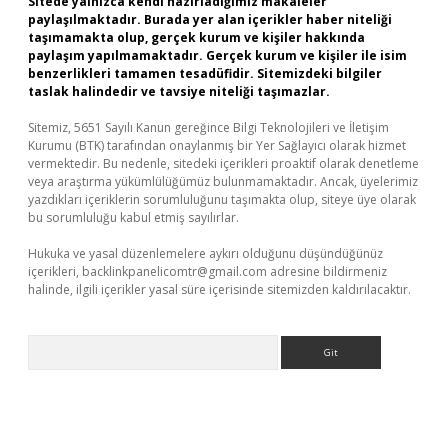
Sitede yalnızca kendi hazırladığımız makaleler
paylaşılmaktadır. Burada yer alan içerikler haber niteliği
taşımamakta olup, gerçek kurum ve kişiler hakkında
paylaşım yapılmamaktadır. Gerçek kurum ve kişiler ile isim
benzerlikleri tamamen tesadüfidir. Sitemizdeki bilgiler
taslak halindedir ve tavsiye niteliği taşımazlar.
Sitemiz, 5651 Sayılı Kanun gereğince Bilgi Teknolojileri ve İletişim
Kurumu (BTK) tarafından onaylanmış bir Yer Sağlayıcı olarak hizmet
vermektedir. Bu nedenle, sitedeki içerikleri proaktif olarak denetleme
veya araştırma yükümlülüğümüz bulunmamaktadır. Ancak, üyelerimiz
yazdıkları içeriklerin sorumluluğunu taşımakta olup, siteye üye olarak
bu sorumluluğu kabul etmiş sayılırlar.
Hukuka ve yasal düzenlemelere aykırı olduğunu düşündüğünüz
içerikleri,
backlinkpanelicomtr@gmail.com
adresine bildirmeniz
halinde, ilgili içerikler yasal süre içerisinde sitemizden kaldırılacaktır.
Arama