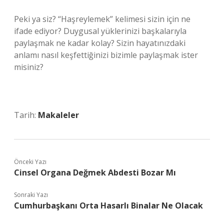
Peki ya siz? “Haşreylemek” kelimesi sizin için ne
ifade ediyor? Duygusal yüklerinizi başkalarıyla
paylaşmak ne kadar kolay? Sizin hayatınızdaki
anlamı nasıl keşfettiğinizi bizimle paylaşmak ister
misiniz?
Tarih:
Makaleler
Önceki Yazı
Cinsel Organa Değmek Abdesti Bozar Mı
Sonraki Yazı
Cumhurbaşkanı Orta Hasarlı Binalar Ne Olacak