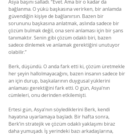
Asya başını salladı. “Evet. Ama bir o kadar da
bağlanma. O yükü başkasına verirken, bir anlamda
güvendiğin kişiye de bağlanırsın. Bazen bir
sorununu başkasına anlatmak, aslında sadece bir
çözüm bulmak değil, ona seni anlaması için bir şans
tanımaktır. Senin gibi çözüm odaklı biri, bazen
sadece dinlemek ve anlamak gerektiğini unutuyor
olabilir.”
Berk, düşündü. O anda fark etti ki, çözüm üretmekle
her şeyin hallolmayacağını, bazen insanın sadece bir
an için durup, başkalarının duygusal yüklerini
anlaması gerektiğini fark etti. O gün, Asya’nın
cümleleri, onu derinden etkilemişti.
Ertesi gün, Asya’nın söylediklerini Berk, kendi
hayatına uyarlamaya başladı. Bir hafta sonra,
Berk’in stratejik ve çözüm odaklı yaklaşımı biraz
daha yumuşadı. İş yerindeki bazı arkadaşlarına,