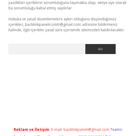
yazdıkları içeriklerin sorumluluğunu taşımakta olup, siteye üye olarak
bu sorumluluğu kabul etmiş sayılırlar.
Hukuka ve yasal düzenlemelere aykırı olduğunu düşündüğünüz
içerikleri,
backlinkpanelicomtr@gmail.com
adresine bildirmeniz
halinde, ilgili içerikler yasal süre içerisinde sitemizden kaldırılacaktır.
Arama
betci
Reklam ve İletişim:
E-mail:
backlinkpaneli@gmail.com
Teams: