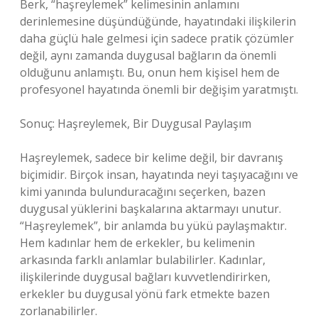
Berk, “haşreylemek” kelimesinin anlamını
derinlemesine düşündüğünde, hayatındaki ilişkilerin
daha güçlü hale gelmesi için sadece pratik çözümler
değil, aynı zamanda duygusal bağların da önemli
olduğunu anlamıştı. Bu, onun hem kişisel hem de
profesyonel hayatında önemli bir değişim yaratmıştı.
Sonuç: Haşreylemek, Bir Duygusal Paylaşım
Haşreylemek, sadece bir kelime değil, bir davranış
biçimidir. Birçok insan, hayatında neyi taşıyacağını ve
kimi yanında bulunduracağını seçerken, bazen
duygusal yüklerini başkalarına aktarmayı unutur.
“Haşreylemek”, bir anlamda bu yükü paylaşmaktır.
Hem kadınlar hem de erkekler, bu kelimenin
arkasında farklı anlamlar bulabilirler. Kadınlar,
ilişkilerinde duygusal bağları kuvvetlendirirken,
erkekler bu duygusal yönü fark etmekte bazen
zorlanabilirler.