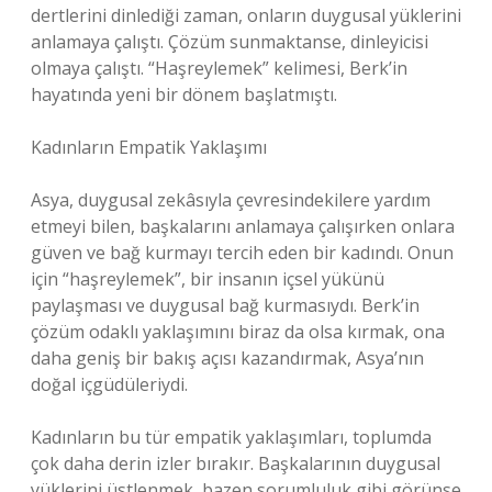
dertlerini dinlediği zaman, onların duygusal yüklerini
anlamaya çalıştı. Çözüm sunmaktanse, dinleyicisi
olmaya çalıştı. “Haşreylemek” kelimesi, Berk’in
hayatında yeni bir dönem başlatmıştı.
Kadınların Empatik Yaklaşımı
Asya, duygusal zekâsıyla çevresindekilere yardım
etmeyi bilen, başkalarını anlamaya çalışırken onlara
güven ve bağ kurmayı tercih eden bir kadındı. Onun
için “haşreylemek”, bir insanın içsel yükünü
paylaşması ve duygusal bağ kurmasıydı. Berk’in
çözüm odaklı yaklaşımını biraz da olsa kırmak, ona
daha geniş bir bakış açısı kazandırmak, Asya’nın
doğal içgüdüleriydi.
Kadınların bu tür empatik yaklaşımları, toplumda
çok daha derin izler bırakır. Başkalarının duygusal
yüklerini üstlenmek, bazen sorumluluk gibi görünse