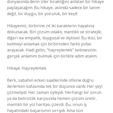
dünyasında derin izler bıraktığını anlatan bir hikaye
paylaşacağım. Bu hikaye, aslında sadece bir tanım
değil, bir duygu, bir yolculuk, bir keşif.
Hikayemiz, birbirine zıt iki karakterin hayatına
dokunacak. Biri çözüm odaklı, mantıklı ve stratejik;
diğeri ise empatik, duygusal ve ilişkisel. Bu ikisi, bir
kelimeyi anlamak için birbirinden farklı yollar
arayacak. Hadi gelin, “haşreylemek” kelimesinin
gerçek anlamını bulmak için birlikte adım atalım.
Hikaye: Haşreylemek
Berk, sabahın erken saatlerinde ofisine doğru
ilerlerken kafasında tek bir düşünce vardı: Her şeyi
çözmeliydi. Her zaman öyleydi. Herhangi bir sorun
ya da belirsizlik karşısında hemen çözüm üretir,
mantıklı bir yol haritası çizerdi. Bu, onun iş
hayatındaki başarısının sırrıydı. Ama son