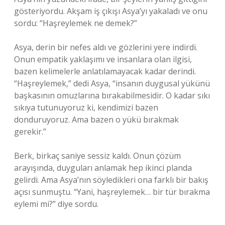
gösteriyordu. Akşam iş çıkışı Asya’yı yakaladı ve onu
sordu: “Haşreylemek ne demek?”
Asya, derin bir nefes aldı ve gözlerini yere indirdi.
Onun empatik yaklaşımı ve insanlara olan ilgisi,
bazen kelimelerle anlatılamayacak kadar derindi.
“Haşreylemek,” dedi Asya, “insanın duygusal yükünü
başkasının omuzlarına bırakabilmesidir. O kadar sıkı
sıkıya tutunuyoruz ki, kendimizi bazen
donduruyoruz. Ama bazen o yükü bırakmak
gerekir.”
Berk, birkaç saniye sessiz kaldı. Onun çözüm
arayışında, duyguları anlamak hep ikinci planda
gelirdi. Ama Asya’nın söyledikleri ona farklı bir bakış
açısı sunmuştu. “Yani, haşreylemek… bir tür bırakma
eylemi mi?” diye sordu.