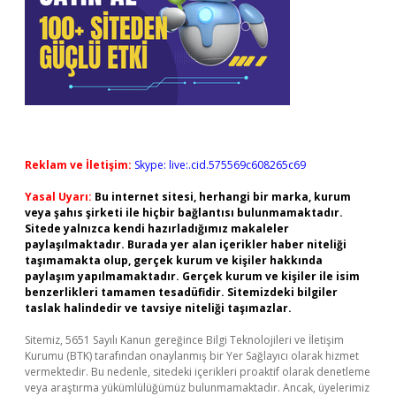
Reklam ve İletişim:
Skype: live:.cid.575569c608265c69
Yasal Uyarı:
Bu internet sitesi, herhangi bir marka, kurum
veya şahıs şirketi ile hiçbir bağlantısı bulunmamaktadır.
Sitede yalnızca kendi hazırladığımız makaleler
paylaşılmaktadır. Burada yer alan içerikler haber niteliği
taşımamakta olup, gerçek kurum ve kişiler hakkında
paylaşım yapılmamaktadır. Gerçek kurum ve kişiler ile isim
benzerlikleri tamamen tesadüfidir. Sitemizdeki bilgiler
taslak halindedir ve tavsiye niteliği taşımazlar.
Sitemiz, 5651 Sayılı Kanun gereğince Bilgi Teknolojileri ve İletişim
Kurumu (BTK) tarafından onaylanmış bir Yer Sağlayıcı olarak hizmet
vermektedir. Bu nedenle, sitedeki içerikleri proaktif olarak denetleme
veya araştırma yükümlülüğümüz bulunmamaktadır. Ancak, üyelerimiz