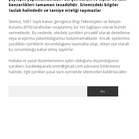
benzerlikleri tamamen tesadüfidir. Sitemizdeki bilgiler
taslak halindedir ve tavsiye niteliği taşımazlar.
Sitemiz, 5651 Sayılı Kanun gereğince Bilgi Teknolojileri ve İletişim
Kurumu (BTK) tarafından onaylanmış bir Yer Sağlayıcı olarak hizmet
vermektedir. Bu nedenle, sitedeki içerikleri proaktif olarak denetleme
veya araştırma yükümlülüğümüz bulunmamaktadır. Ancak, üyelerimiz
yazdıkları içeriklerin sorumluluğunu taşımakta olup, siteye üye olarak
bu sorumluluğu kabul etmiş sayılırlar.
Hukuka ve yasal düzenlemelere aykırı olduğunu düşündüğünüz
içerikleri,
backlinkpanelicomtr@gmail.com
adresine bildirmeniz
halinde, ilgili içerikler yasal süre içerisinde sitemizden kaldırılacaktır.
Arama