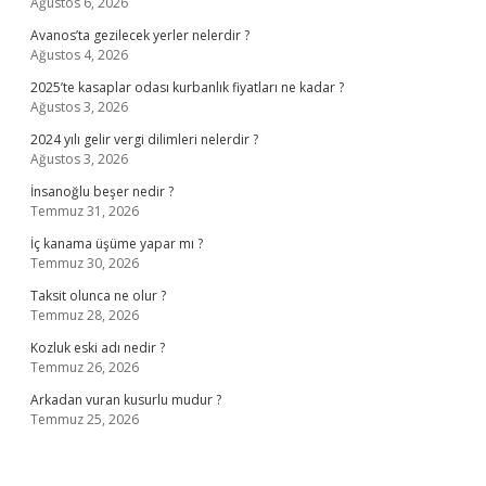
Ağustos 6, 2026
Avanos’ta gezilecek yerler nelerdir ?
Ağustos 4, 2026
2025’te kasaplar odası kurbanlık fiyatları ne kadar ?
Ağustos 3, 2026
2024 yılı gelir vergi dilimleri nelerdir ?
Ağustos 3, 2026
İnsanoğlu beşer nedir ?
Temmuz 31, 2026
İç kanama üşüme yapar mı ?
Temmuz 30, 2026
Taksit olunca ne olur ?
Temmuz 28, 2026
Kozluk eski adı nedir ?
Temmuz 26, 2026
Arkadan vuran kusurlu mudur ?
Temmuz 25, 2026