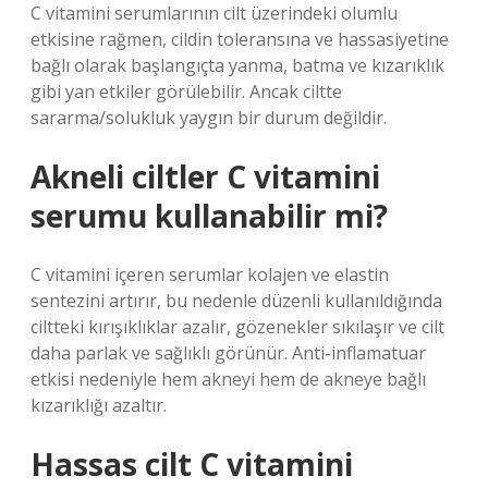
C vitamini serumlarının cilt üzerindeki olumlu
etkisine rağmen, cildin toleransına ve hassasiyetine
bağlı olarak başlangıçta yanma, batma ve kızarıklık
gibi yan etkiler görülebilir. Ancak ciltte
sararma/solukluk yaygın bir durum değildir.
Akneli ciltler C vitamini
serumu kullanabilir mi?
C vitamini içeren serumlar kolajen ve elastin
sentezini artırır, bu nedenle düzenli kullanıldığında
ciltteki kırışıklıklar azalır, gözenekler sıkılaşır ve cilt
daha parlak ve sağlıklı görünür. Anti-inflamatuar
etkisi nedeniyle hem akneyi hem de akneye bağlı
kızarıklığı azaltır.
Hassas cilt C vitamini