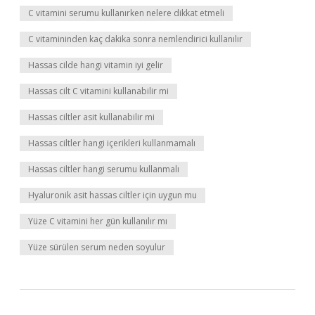
C vitamini serumu kullanırken nelere dikkat etmeli
C vitamininden kaç dakika sonra nemlendirici kullanılır
Hassas cilde hangi vitamin iyi gelir
Hassas cilt C vitamini kullanabilir mi
Hassas ciltler asit kullanabilir mi
Hassas ciltler hangi içerikleri kullanmamalı
Hassas ciltler hangi serumu kullanmalı
Hyaluronik asit hassas ciltler için uygun mu
Yüze C vitamini her gün kullanılır mı
Yüze sürülen serum neden soyulur