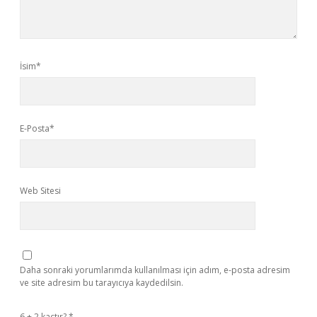
İsim*
E-Posta*
Web Sitesi
Daha sonraki yorumlarımda kullanılması için adım, e-posta adresim
ve site adresim bu tarayıcıya kaydedilsin.
6 + 2 kaçtır?
*