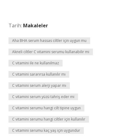
Tarih:
Makaleler
Aha BHA serum hassas ciltler için uygun mu
Akneli ciltler C vitamini serumu kullanabilir mi
C vitamini ile ne kullanılmaz
C vitamini sararırsa kullanılır mı
C vitamini serum alerji yapar mı
C vitamini serum yüzü tahriş eder mi
C vitamini serumu hangi cilt tipine uygun
C vitamini serumu hangi ciltler için kullanılır
C vitamini serumu kaç yaş için uygundur