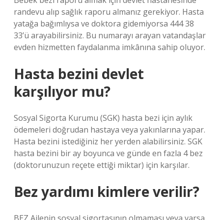
Bebek bezi raporu almak için devlet hastanesinde
randevu alıp sağlık raporu almanız gerekiyor. Hasta
yatağa bağımlıysa ve doktora gidemiyorsa 444 38
33’ü arayabilirsiniz. Bu numarayı arayan vatandaşlar
evden hizmetten faydalanma imkânına sahip oluyor.
Hasta bezini devlet
karşılıyor mu?
Sosyal Sigorta Kurumu (SGK) hasta bezi için aylık
ödemeleri doğrudan hastaya veya yakınlarına yapar.
Hasta bezini istediğiniz her yerden alabilirsiniz. SGK
hasta bezini bir ay boyunca ve günde en fazla 4 bez
(doktorunuzun reçete ettiği miktar) için karşılar.
Bez yardımı kimlere verilir?
BEZ Ailenin sosyal sigortasının olmaması veya varsa