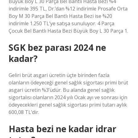
Büyük Boy L 30 Parça Bel Bantlı Hasta Bezi %4
indirimle 395 TL, Dr.’dan %12 indirimle Prosafe Orta
Boy M 30 Parça Bel Bantlı Hasta Bezi ise %20
indirimle 1.250 TL’ye satışa sunuluyor. 4 Parça
Çocuk Bel Bantlı Hasta Bezi Büyük Boy L 30 Parça 1.
SGK bez parası 2024 ne
kadar?
Geliri brüt asgari ücretin üçte birinden fazla
olanların ödeyeceği genel sağlık sigortası primi brüt
asgari ücretin %3’üdür. Bu alanda genel sağlık
sigortalısı olanların 2024 yılı Ocak ayı ve sonrası için
ödeyecekleri genel sağlık sigortası primi tutarı aylık
600,08 TL’dir.
Hasta bezi ne kadar idrar