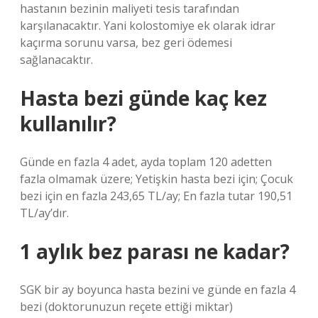
hastanın bezinin maliyeti tesis tarafından
karşılanacaktır. Yani kolostomiye ek olarak idrar
kaçırma sorunu varsa, bez geri ödemesi
sağlanacaktır.
Hasta bezi günde kaç kez
kullanılır?
Günde en fazla 4 adet, ayda toplam 120 adetten
fazla olmamak üzere; Yetişkin hasta bezi için; Çocuk
bezi için en fazla 243,65 TL/ay; En fazla tutar 190,51
TL/ay’dır.
1 aylık bez parası ne kadar?
SGK bir ay boyunca hasta bezini ve günde en fazla 4
bezi (doktorunuzun reçete ettiği miktar)