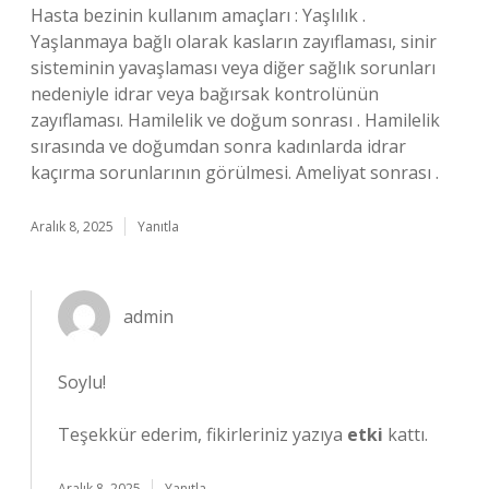
Hasta bezinin kullanım amaçları : Yaşlılık .
Yaşlanmaya bağlı olarak kasların zayıflaması, sinir
sisteminin yavaşlaması veya diğer sağlık sorunları
nedeniyle idrar veya bağırsak kontrolünün
zayıflaması. Hamilelik ve doğum sonrası . Hamilelik
sırasında ve doğumdan sonra kadınlarda idrar
kaçırma sorunlarının görülmesi. Ameliyat sonrası .
Aralık 8, 2025
Yanıtla
admin
Soylu!
Teşekkür ederim, fikirleriniz yazıya
etki
kattı.
Aralık 8, 2025
Yanıtla