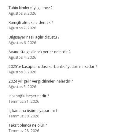
Tahin kimlere iyi gelmez ?
Ağustos 8, 2026
Kamçılı olmak ne demek ?
Ağustos 7, 2026
Bilgisayar nasıl açılır dizüstü ?
Ağustos 6, 2026
Avanos’ta gezilecek yerler nelerdir ?
Ağustos 4, 2026
2025’te kasaplar odası kurbanlık fiyatları ne kadar ?
Ağustos 3, 2026
2024 yılı gelir vergi dilimleri nelerdir ?
Ağustos 3, 2026
İnsanoğlu beşer nedir ?
Temmuz 31, 2026
İç kanama üşüme yapar mı ?
Temmuz 30, 2026
Taksit olunca ne olur ?
Temmuz 28, 2026