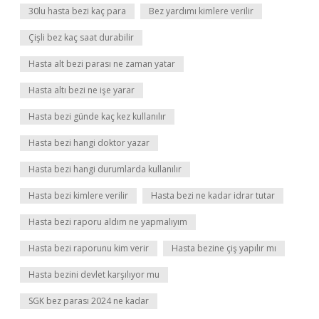
30lu hasta bezi kaç para
Bez yardımı kimlere verilir
Çişli bez kaç saat durabilir
Hasta alt bezi parası ne zaman yatar
Hasta altı bezi ne işe yarar
Hasta bezi günde kaç kez kullanılır
Hasta bezi hangi doktor yazar
Hasta bezi hangi durumlarda kullanılır
Hasta bezi kimlere verilir
Hasta bezi ne kadar idrar tutar
Hasta bezi raporu aldım ne yapmalıyım
Hasta bezi raporunu kim verir
Hasta bezine çiş yapılır mı
Hasta bezini devlet karşılıyor mu
SGK bez parası 2024 ne kadar