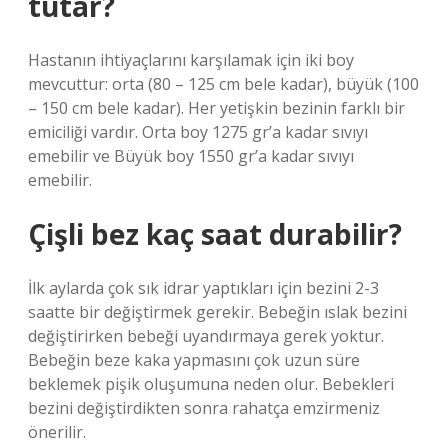
tutar?
Hastanın ihtiyaçlarını karşılamak için iki boy
mevcuttur: orta (80 – 125 cm bele kadar), büyük (100
– 150 cm bele kadar). Her yetişkin bezinin farklı bir
emiciliği vardır. Orta boy 1275 gr’a kadar sıvıyı
emebilir ve Büyük boy 1550 gr’a kadar sıvıyı
emebilir.
Çişli bez kaç saat durabilir?
İlk aylarda çok sık idrar yaptıkları için bezini 2-3
saatte bir değiştirmek gerekir. Bebeğin ıslak bezini
değiştirirken bebeği uyandırmaya gerek yoktur.
Bebeğin beze kaka yapmasını çok uzun süre
beklemek pişik oluşumuna neden olur. Bebekleri
bezini değiştirdikten sonra rahatça emzirmeniz
önerilir.