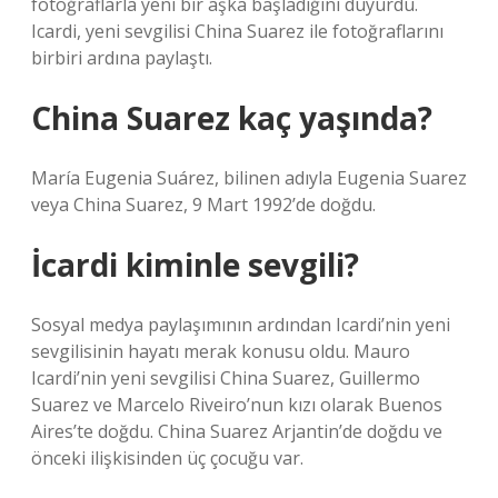
fotoğraflarla yeni bir aşka başladığını duyurdu.
Icardi, yeni sevgilisi China Suarez ile fotoğraflarını
birbiri ardına paylaştı.
China Suarez kaç yaşında?
María Eugenia Suárez, bilinen adıyla Eugenia Suarez
veya China Suarez, 9 Mart 1992’de doğdu.
İcardi kiminle sevgili?
Sosyal medya paylaşımının ardından Icardi’nin yeni
sevgilisinin hayatı merak konusu oldu. Mauro
Icardi’nin yeni sevgilisi China Suarez, Guillermo
Suarez ve Marcelo Riveiro’nun kızı olarak Buenos
Aires’te doğdu. China Suarez Arjantin’de doğdu ve
önceki ilişkisinden üç çocuğu var.