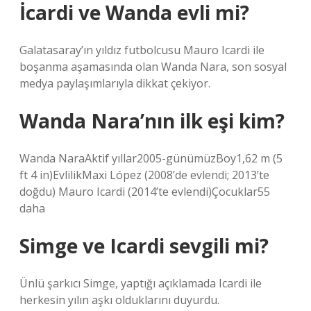
İcardi ve Wanda evli mi?
Galatasaray’ın yıldız futbolcusu Mauro Icardi ile
boşanma aşamasında olan Wanda Nara, son sosyal
medya paylaşımlarıyla dikkat çekiyor.
Wanda Nara’nın ilk eşi kim?
Wanda NaraAktif yıllar2005-günümüzBoy1,62 m (5
ft 4 in)EvlilikMaxi López (2008’de evlendi; 2013’te
doğdu) Mauro Icardi (2014’te evlendi)Çocuklar55
daha
Simge ve Icardi sevgili mi?
Ünlü şarkıcı Simge, yaptığı açıklamada Icardi ile
herkesin yılın aşkı olduklarını duyurdu.