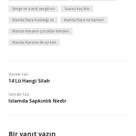
Simge ve Icardi sevgili mi
Suarez kaç kilo
Wanda Nara hastalığı ne
Wanda Nara ne kanseri
Wanda Naranın çocukları kimden
Wanda Naranın ilk eşi kim
Önceki Yazı
14 Lü Hangi Silah
Sonraki Yazı
Islamda Sapkınlık Nedir
Bir yanıt yazın