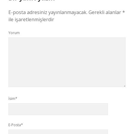
E-posta adresiniz yayınlanmayacak.
Gerekli alanlar
*
ile işaretlenmişlerdir
Yorum
İsim*
E-Posta*