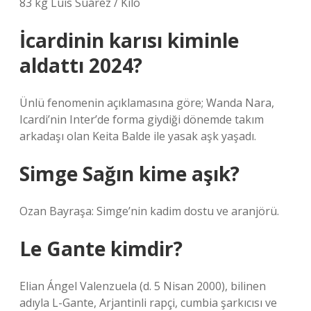
83 kg Luis Suárez / Kilo
İcardinin karısı kiminle
aldattı 2024?
Ünlü fenomenin açıklamasına göre; Wanda Nara,
Icardi’nin Inter’de forma giydiği dönemde takım
arkadaşı olan Keita Balde ile yasak aşk yaşadı.
Simge Sağın kime aşık?
Ozan Bayraşa: Simge’nin kadim dostu ve aranjörü.
Le Gante kimdir?
Elian Ángel Valenzuela (d. 5 Nisan 2000), bilinen
adıyla L-Gante, Arjantinli rapçi, cumbia şarkıcısı ve