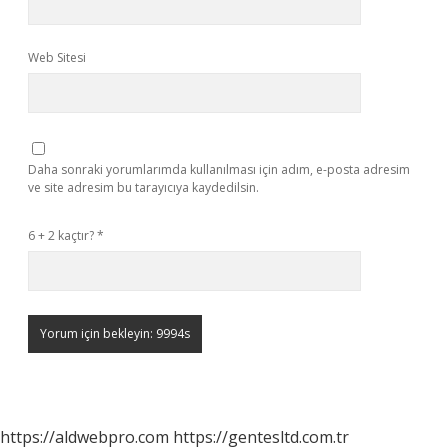
Web Sitesi
Daha sonraki yorumlarımda kullanılması için adım, e-posta adresim
ve site adresim bu tarayıcıya kaydedilsin.
6 + 2 kaçtır?
*
https://aldwebpro.com
https://gentesltd.com.tr