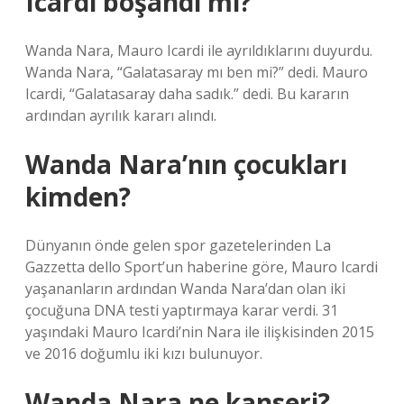
Icardi boşandı mı?
Wanda Nara, Mauro Icardi ile ayrıldıklarını duyurdu.
Wanda Nara, “Galatasaray mı ben mi?” dedi. Mauro
Icardi, “Galatasaray daha sadık.” dedi. Bu kararın
ardından ayrılık kararı alındı.
Wanda Nara’nın çocukları
kimden?
Dünyanın önde gelen spor gazetelerinden La
Gazzetta dello Sport’un haberine göre, Mauro Icardi
yaşananların ardından Wanda Nara’dan olan iki
çocuğuna DNA testi yaptırmaya karar verdi. 31
yaşındaki Mauro Icardi’nin Nara ile ilişkisinden 2015
ve 2016 doğumlu iki kızı bulunuyor.
Wanda Nara ne kanseri?