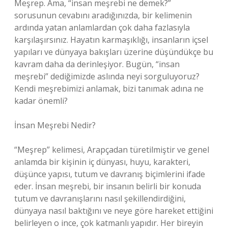
Meşrep. Ama, “insan meşrebi ne demek?”
sorusunun cevabını aradığınızda, bir kelimenin
ardında yatan anlamlardan çok daha fazlasıyla
karşılaşırsınız. Hayatın karmaşıklığı, insanların içsel
yapıları ve dünyaya bakışları üzerine düşündükçe bu
kavram daha da derinleşiyor. Bugün, “insan
meşrebi” dediğimizde aslında neyi sorguluyoruz?
Kendi meşrebimizi anlamak, bizi tanımak adına ne
kadar önemli?
İnsan Meşrebi Nedir?
“Meşrep” kelimesi, Arapçadan türetilmiştir ve genel
anlamda bir kişinin iç dünyası, huyu, karakteri,
düşünce yapısı, tutum ve davranış biçimlerini ifade
eder. İnsan meşrebi, bir insanın belirli bir konuda
tutum ve davranışlarını nasıl şekillendirdiğini,
dünyaya nasıl baktığını ve neye göre hareket ettiğini
belirleyen o ince, çok katmanlı yapıdır. Her bireyin