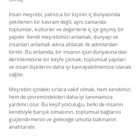
İnsan meşrebi, yalnızca bir kişinin iç dünyasında
şekillenen bir kavram değil, aynı zamanda
toplumlar, kültürler ve değerlerle iç içe geçmiş bir
yapıdır. Kendi meşrebimizi anlamak, dünyayı ve
insanları anlamak adına atılacak ilk adımlardan
biridir. Bu anlamda, bir insanın içsel dünyasına dair
derinlemesine bir keşfe çıkmak, toplumsal yapıları
ve insan ilişkilerini daha iyi kavrayabilmemize olanak
sağlar.
Meşrebin içindeki sırlara vakıf olmak, hem kendimizi
hem de çevremizdekileri daha iyi tanımamıza
yardımcı olur. Bu keşif yolculuğu, belki de insanın
kendisiyle barışık olmasının, toplumsal bağlarını
güçlendirmenin ve geleceğe umutla bakmanın
anahtarıdır.