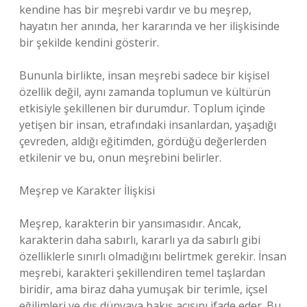
kendine has bir meşrebi vardır ve bu meşrep,
hayatın her anında, her kararında ve her ilişkisinde
bir şekilde kendini gösterir.
Bununla birlikte, insan meşrebi sadece bir kişisel
özellik değil, aynı zamanda toplumun ve kültürün
etkisiyle şekillenen bir durumdur. Toplum içinde
yetişen bir insan, etrafındaki insanlardan, yaşadığı
çevreden, aldığı eğitimden, gördüğü değerlerden
etkilenir ve bu, onun meşrebini belirler.
Meşrep ve Karakter İlişkisi
Meşrep, karakterin bir yansımasıdır. Ancak,
karakterin daha sabırlı, kararlı ya da sabırlı gibi
özelliklerle sınırlı olmadığını belirtmek gerekir. İnsan
meşrebi, karakteri şekillendiren temel taşlardan
biridir, ama biraz daha yumuşak bir terimle, içsel
eğilimleri ve dış dünyaya bakış açısını ifade eder. Bu