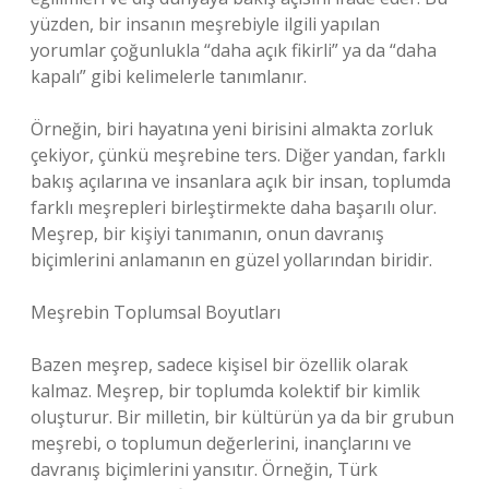
yüzden, bir insanın meşrebiyle ilgili yapılan
yorumlar çoğunlukla “daha açık fikirli” ya da “daha
kapalı” gibi kelimelerle tanımlanır.
Örneğin, biri hayatına yeni birisini almakta zorluk
çekiyor, çünkü meşrebine ters. Diğer yandan, farklı
bakış açılarına ve insanlara açık bir insan, toplumda
farklı meşrepleri birleştirmekte daha başarılı olur.
Meşrep, bir kişiyi tanımanın, onun davranış
biçimlerini anlamanın en güzel yollarından biridir.
Meşrebin Toplumsal Boyutları
Bazen meşrep, sadece kişisel bir özellik olarak
kalmaz. Meşrep, bir toplumda kolektif bir kimlik
oluşturur. Bir milletin, bir kültürün ya da bir grubun
meşrebi, o toplumun değerlerini, inançlarını ve
davranış biçimlerini yansıtır. Örneğin, Türk