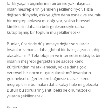
farklı yaşam biçimlerinin birbirine yakınlaşması
insan meşreplerini yeniden şekillendiriyor. Hızla
değişen dünyada, eskiye göre daha esnek ve uyumlu
bir meşrep anlayışı mı doğuyor, yoksa bireysel
kimliklerin daha da belirginleşmesiyle daha
kutuplaşmış bir toplum mu şekillenecek?
Bunlar, üzerinde düşünmeye değer sorulardır.
İnsanlar zamanla daha global bir bakış açısına sahip
olacaklar mı? Teknolojinin ve internetin etkisiyle, bir
insanın meşrebi gerçekten de sadece kendi
kültüründen mi etkilenecek, yoksa daha çok
evrensel bir norm oluşturulacak mı? İnsanların
geleneksel değerlerden bağımsız olarak, kendi
meşreplerini bulmaları daha kolay hale mi gelecek?
Bütün bu soruların yanıtı belki de önümüzdeki
yıllarda şekillenecek.
Sonuç