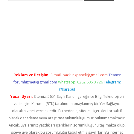
ci
Reklam ve İletişim:
E-mail:
backlinkpaneli@gmail.com
Teams:
forumhizmeti@gmail.com
Whatsapp: 0262 606 0 726
Telegram:
@karabul
Yasal Uyarı:
Sitemiz, 5651 Sayılı Kanun gereğince Bilgi Teknolojileri
ve İletişim Kurumu (BTK) tarafından onaylanmış bir Yer Sağlayıcı
olarak hizmet vermektedir. Bu nedenle, sitedeki içerikleri proaktif
olarak denetleme veya araştırma yükümlülüğümüz bulunmamaktadır.
Ancak, üyelerimiz yazdıkları içeriklerin sorumluluğunu taşımakta olup,
siteye üye olarak bu sorumluluğu kabul etmiş sayılırlar. Bu internet