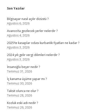
Sidebar
Son Yazılar
Bilgisayar nasıl açılır dizüstü ?
Ağustos 6, 2026
Avanos’ta gezilecek yerler nelerdir ?
Ağustos 4, 2026
2025’te kasaplar odası kurbanlık fiyatları ne kadar ?
Ağustos 3, 2026
2024 yılı gelir vergi dilimleri nelerdir ?
Ağustos 3, 2026
İnsanoğlu beşer nedir ?
Temmuz 31, 2026
İç kanama üşüme yapar mı ?
Temmuz 30, 2026
Taksit olunca ne olur ?
Temmuz 28, 2026
Kozluk eski adı nedir ?
Temmuz 26, 2026