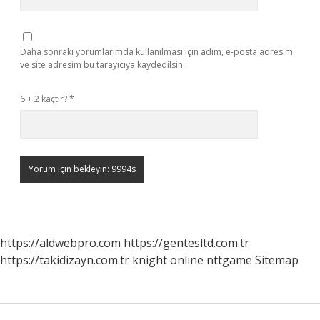
Daha sonraki yorumlarımda kullanılması için adım, e-posta adresim
ve site adresim bu tarayıcıya kaydedilsin.
6 + 2 kaçtır?
*
https://aldwebpro.com
https://gentesltd.com.tr
https://takidizayn.com.tr
knight online
nttgame
Sitemap