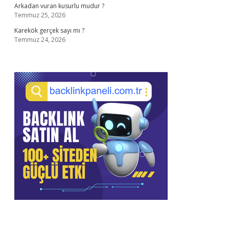
Arkadan vuran kusurlu mudur ?
Temmuz 25, 2026
Karekök gerçek sayı mı ?
Temmuz 24, 2026