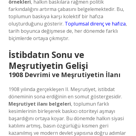
örnekleri
, halkın baskılara rağmen politik
farkındalığını artırma çabasını belgelemektedir. Bu,
toplumun baskıya karşı kolektif bir hafıza
oluşturduğunu gösterir.
Toplumsal direnç ve hafıza
,
tarih boyunca değişmese de, her dönemde farklı
biçimlerde ortaya çıkmıştır.
İstibdatın Sonu ve
Meşrutiyetin Gelişi
1908 Devrimi ve Meşrutiyetin İlanı
1908 yılında gerçekleşen II. Meşrutiyet, istibdat
döneminin sona erdiğinin en somut göstergesidir.
Meşrutiyet ilanı belgeleri
, toplumun farklı
kesimlerinin birleşerek baskıcı otoriteyi aşmayı
başardığını ortaya koyar. Bu dönemde halkın siyasi
katılımı artmış, basın özgürlüğü kısmen geri
kazanılmış ve modern devlet yapısına doğru adımlar