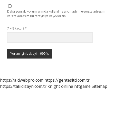
Daha sonraki yorumlarımda kullanılması için adım, e-posta adresim
ve site adresim bu tarayıcıya kaydedilsin.
7 + 8 kaçtır?
*
https://aldwebpro.com
https://gentesltd.com.tr
https://takidizayn.com.tr
knight online
nttgame
Sitemap