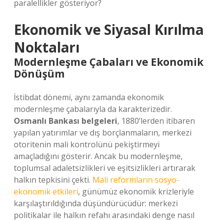
paralellikler gösteriyor?
Ekonomik ve Siyasal Kırılma
Noktaları
Modernleşme Çabaları ve Ekonomik
Dönüşüm
İstibdat dönemi, aynı zamanda ekonomik
modernleşme çabalarıyla da karakterizedir.
Osmanlı Bankası belgeleri
, 1880’lerden itibaren
yapılan yatırımlar ve dış borçlanmaların, merkezi
otoritenin mali kontrolünü pekiştirmeyi
amaçladığını gösterir. Ancak bu modernleşme,
toplumsal adaletsizlikleri ve eşitsizlikleri artırarak
halkın tepkisini çekti.
Mali reformların sosyo-
ekonomik etkileri
, günümüz ekonomik krizleriyle
karşılaştırıldığında düşündürücüdür: merkezi
politikalar ile halkın refahı arasındaki denge nasıl