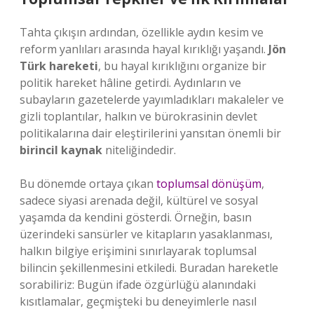
Tahta çıkışın ardından, özellikle aydın kesim ve
reform yanlıları arasında hayal kırıklığı yaşandı.
Jön
Türk hareketi
, bu hayal kırıklığını organize bir
politik hareket hâline getirdi. Aydınların ve
subayların gazetelerde yayımladıkları makaleler ve
gizli toplantılar, halkın ve bürokrasinin devlet
politikalarına dair eleştirilerini yansıtan önemli bir
birincil kaynak
niteliğindedir.
Bu dönemde ortaya çıkan
toplumsal dönüşüm
,
sadece siyasi arenada değil, kültürel ve sosyal
yaşamda da kendini gösterdi. Örneğin, basın
üzerindeki sansürler ve kitapların yasaklanması,
halkın bilgiye erişimini sınırlayarak toplumsal
bilincin şekillenmesini etkiledi. Buradan hareketle
sorabiliriz: Bugün ifade özgürlüğü alanındaki
kısıtlamalar, geçmişteki bu deneyimlerle nasıl