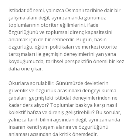
İstibdat dönemi, yalnızca Osmanlı tarihine dair bir
çalışma alanı değil, aynı zamanda günümüz
toplumlarının otoriter eğilimlerini, ifade
özgürlüğünü ve toplumsal direnç kapasitesini
anlamak için de bir rehberdir. Bugün, basın
özgürlüğü, eğitim politikaları ve merkezi otorite
tartışmaları ile geçmişin deneyimlerini yan yana
koyduğumuzda, tarihsel perspektifin önemi bir kez
daha öne çıkar.
Okurlara sorulabilir: Günümüzde devletlerin
güvenlik ve özgürlük arasındaki dengeyi kurma
çabaları, geçmişteki istibdat deneyimlerinden ne
kadar ders alıyor? Toplumlar baskıya karşı nasıl
kolektif hafıza ve direniş geliştirebilir? Bu sorular,
yalnızca tarih bilimi açısından değil, aynı zamanda
insanın kendi yaşam alanını ve özgürlüğünü
anlaması açısından da kritik önemdedir.