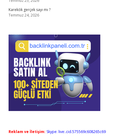
Temmuz 25, 2026
Karekök gerçek sayı mı ?
Temmuz 24, 2026
Reklam ve İletişim:
Skype: live:.cid.575569c608265c69