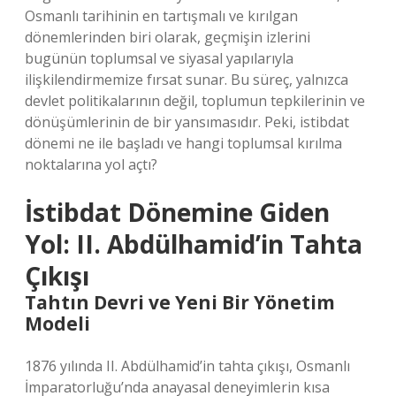
Osmanlı tarihinin en tartışmalı ve kırılgan
dönemlerinden biri olarak, geçmişin izlerini
bugünün toplumsal ve siyasal yapılarıyla
ilişkilendirmemize fırsat sunar. Bu süreç, yalnızca
devlet politikalarının değil, toplumun tepkilerinin ve
dönüşümlerinin de bir yansımasıdır. Peki, istibdat
dönemi ne ile başladı ve hangi toplumsal kırılma
noktalarına yol açtı?
İstibdat Dönemine Giden
Yol: II. Abdülhamid’in Tahta
Çıkışı
Tahtın Devri ve Yeni Bir Yönetim
Modeli
1876 yılında II. Abdülhamid’in tahta çıkışı, Osmanlı
İmparatorluğu’nda anayasal deneyimlerin kısa