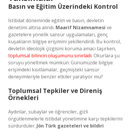
Basın ve Eğitim Üzerindeki Kontrol
İstibdat döneminde eğitim ve basın, devletin
denetimi altına alındı.
Maarif Nizamnamesi
ve
gazetelere yönelik sansür uygulamaları, genç
kuşakların bilgiye erişimini şekillendirdi. Bu kontrol,
devletin ideolojik çizgisini koruma amacı taşırken,
toplumsal bilincin oluşumunu sınırladı
. Okurlara şu
soruyu yöneltmek mümkün: Günümüzde bilgiye
erişimdeki kısıtlamalar, geçmişteki sansür
deneyimleriyle benzer etkiler yaratıyor mu?
Toplumsal Tepkiler ve Direniş
Örnekleri
Aydınlar, subaylar ve öğrenciler, gizli
örgütlenmelerle istibdat yönetimine karşı tepkilerini
sürdürdüler.
Jön Türk gazeteleri ve bildiri