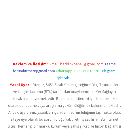
i
Reklam ve İletişim:
E-mail:
backlinkpaneli@gmail.com
Teams:
forumhizmeti@gmail.com
Whatsapp: 0262 606 0 726
Telegram:
@karabul
Yasal Uyarı:
Sitemiz, 5651 Sayılı Kanun gereğince Bilgi Teknolojileri
ve İletişim Kurumu (BTK) tarafından onaylanmış bir Yer Sağlayıcı
olarak hizmet vermektedir. Bu nedenle, sitedeki içerikleri proaktif
olarak denetleme veya araştırma yükümlülüğümüz bulunmamaktadır.
Ancak, üyelerimiz yazdıkları içeriklerin sorumluluğunu taşımakta olup,
siteye üye olarak bu sorumluluğu kabul etmiş sayılırlar. Bu internet
sitesi, herhangi bir marka, kurum veya şahıs şirketi ile hiçbir bağlantısı