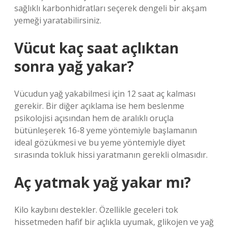
sağlıklı karbonhidratları seçerek dengeli bir akşam
yemeği yaratabilirsiniz.
Vücut kaç saat açlıktan
sonra yağ yakar?
Vücudun yağ yakabilmesi için 12 saat aç kalması
gerekir. Bir diğer açıklama ise hem beslenme
psikolojisi açısından hem de aralıklı oruçla
bütünleşerek 16-8 yeme yöntemiyle başlamanın
ideal gözükmesi ve bu yeme yöntemiyle diyet
sırasında tokluk hissi yaratmanın gerekli olmasıdır.
Aç yatmak yağ yakar mı?
Kilo kaybını destekler. Özellikle geceleri tok
hissetmeden hafif bir açlıkla uyumak, glikojen ve yağ