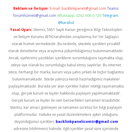
Reklam ve İletişim:
E-mail:
backlinkpaneli@gmail.com
Teams:
forumhizmeti@gmail.com
Whatsapp: 0262 606 0 726
Telegram:
@karabul
Yasal Uyarı:
Sitemiz, 5651 Sayılı Kanun gereğince Bilgi Teknolojileri
ve İletişim Kurumu (BTK) tarafından onaylanmış bir Yer Sağlayıcı
olarak hizmet vermektedir. Bu nedenle, sitedeki içerikleri proaktif
olarak denetleme veya araştırma yükümlülüğümüz bulunmamaktadır.
Ancak, üyelerimiz yazdıkları içeriklerin sorumluluğunu taşımakta olup,
siteye üye olarak bu sorumluluğu kabul etmiş sayılırlar. Bu internet
sitesi, herhangi bir marka, kurum veya şahıs şirketi ile hiçbir bağlantısı
bulunmamaktadır. Sitede yalnızca kendi hazırladığımız makaleler
paylaşılmaktadır. Burada yer alan içerikler haber niteliği taşımamakta
olup, gerçek kurum ve kişiler hakkında paylaşım yapılmamaktadır.
Gerçek kurum ve kişiler ile isim benzerlikleri tamamen tesadüfidir.
Sitemiz, kar amacı gütmeyen ve tamamen ücretsiz bir bilgi paylaşım
platformudur. Hukuka ve yasal düzenlemelere aykırı olduğunu
düşündüğünüz içerikleri,
backlinkpanelicomtr@gmail.com
adresine bildirmeniz halinde, ilgili içerikler yasal süre içerisinde