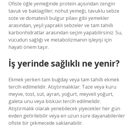
Ofiste öğle yemeğinde protein açısından zengin
tavuk ve baklagiller; nohut yemeği, tavuklu sebze
sote ve domatesli bulgur pilavı gibi yemekler
arasından, yeşil yapraklı sebzeler ve tam tahıllı
karbonhidratlar arasından seçim yapabilirsiniz. Su,
vücudun sağlığı ve metabolizmanın işleyişi için
hayati önem taşır.
İş yerinde sağlıklı ne yenir?
Ekmek yerken tam buğday veya tam tahıllı ekmek
tercih edilmelidir. Atıştırmalıklar: Taze veya kuru
meyve, tost, süt, ayran, yoğurt, meyveli yoğurt,
galeta unu veya bisküvi tercih edilmelidir.
Atıştırmalık olarak yenebilecek yiyecekler her gün
evden getirilebilir veya en uzun süre dayanabilenler
ofiste bir çekmecede saklanabilir.