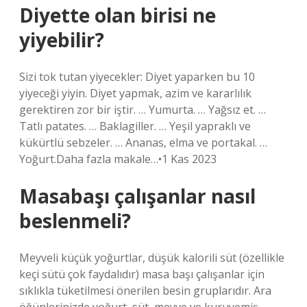
Diyette olan birisi ne
yiyebilir?
Sizi tok tutan yiyecekler: Diyet yaparken bu 10
yiyeceği yiyin. Diyet yapmak, azim ve kararlılık
gerektiren zor bir iştir. … Yumurta. … Yağsız et. …
Tatlı patates. … Baklagiller. … Yeşil yapraklı ve
kükürtlü sebzeler. … Ananas, elma ve portakal. …
Yoğurt.Daha fazla makale…•1 Kas 2023
Masabaşı çalışanlar nasıl
beslenmeli?
Meyveli küçük yoğurtlar, düşük kalorili süt (özellikle
keçi sütü çok faydalıdır) masa başı çalışanlar için
sıklıkla tüketilmesi önerilen besin gruplarıdır. Ara