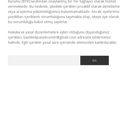
Kurumu (BTK) tarafından onaylanmış bir Yer Sağlayıcı olarak hizmet
vermektedir. Bu nedenle, sitedeki içerikleri proaktif olarak denetleme
veya araştırma yükümlülüğümüz bulunmamaktadır. Ancak, üyelerimiz
yazdıkları içeriklerin sorumluluğunu taşımakta olup, siteye üye olarak
bu sorumluluğu kabul etmiş sayılırlar.
Hukuka ve yasal düzenlemelere aykırı olduğunu düşündüğünüz
içerikleri,
backlinkpanelicomtr@gmail.com
adresine bildirmeniz
halinde, ilgili içerikler yasal süre içerisinde sitemizden kaldırılacaktır.
Arama
tci