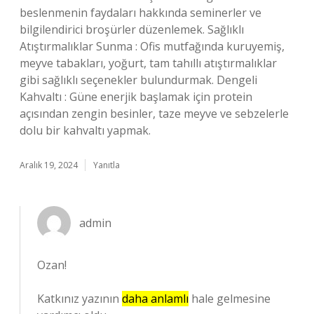
beslenmenin faydaları hakkında seminerler ve
bilgilendirici broşürler düzenlemek. Sağlıklı
Atıştırmalıklar Sunma : Ofis mutfağında kuruyemiş,
meyve tabakları, yoğurt, tam tahıllı atıştırmalıklar
gibi sağlıklı seçenekler bulundurmak. Dengeli
Kahvaltı : Güne enerjik başlamak için protein
açısından zengin besinler, taze meyve ve sebzelerle
dolu bir kahvaltı yapmak.
Aralık 19, 2024
Yanıtla
admin
Ozan!
Katkınız yazının
daha anlamlı
hale gelmesine