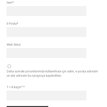
İsim*
E-Posta*
Web Sitesi
Daha sonraki yorumlarımda kullanılması için adım, e-posta adresim
ve site adresim bu tarayıcıya kaydedilsin.
7 + 8 kaçtır?
*