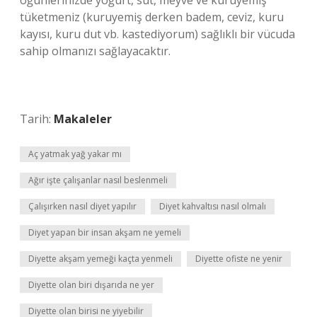
öğünlerinizde yoğurt, süt, meyve ve kuruyemiş
tüketmeniz (kuruyemiş derken badem, ceviz, kuru
kayısı, kuru dut vb. kastediyorum) sağlıklı bir vücuda
sahip olmanızı sağlayacaktır.
Tarih:
Makaleler
Aç yatmak yağ yakar mı
Ağır işte çalışanlar nasıl beslenmeli
Çalışırken nasıl diyet yapılır
Diyet kahvaltısı nasıl olmalı
Diyet yapan bir insan akşam ne yemeli
Diyette akşam yemeği kaçta yenmeli
Diyette ofiste ne yenir
Diyette olan biri dışarıda ne yer
Diyette olan birisi ne yiyebilir