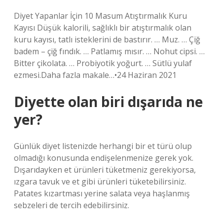
Diyet Yapanlar İçin 10 Masum Atıştırmalık Kuru
Kayısı Düşük kalorili, sağlıklı bir atıştırmalık olan
kuru kayısı, tatlı isteklerini de bastırır. … Muz. … Çiğ
badem – çiğ fındık. … Patlamış mısır. … Nohut cipsi. …
Bitter çikolata. … Probiyotik yoğurt. … Sütlü yulaf
ezmesi.Daha fazla makale…•24 Haziran 2021
Diyette olan biri dışarıda ne
yer?
Günlük diyet listenizde herhangi bir et türü olup
olmadığı konusunda endişelenmenize gerek yok.
Dışarıdayken et ürünleri tüketmeniz gerekiyorsa,
ızgara tavuk ve et gibi ürünleri tüketebilirsiniz.
Patates kızartması yerine salata veya haşlanmış
sebzeleri de tercih edebilirsiniz.