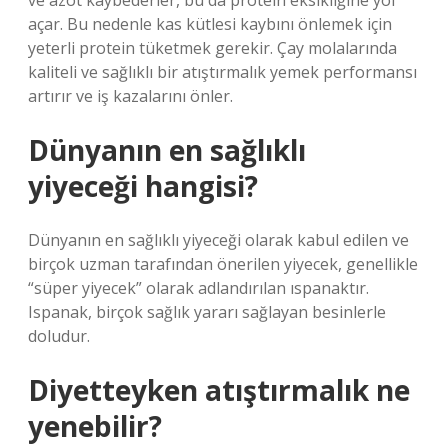
ve azot kaybederler, bu da protein eksikliğine yol
açar. Bu nedenle kas kütlesi kaybını önlemek için
yeterli protein tüketmek gerekir. Çay molalarında
kaliteli ve sağlıklı bir atıştırmalık yemek performansı
artırır ve iş kazalarını önler.
Dünyanın en sağlıklı
yiyeceği hangisi?
Dünyanın en sağlıklı yiyeceği olarak kabul edilen ve
birçok uzman tarafından önerilen yiyecek, genellikle
“süper yiyecek” olarak adlandırılan ıspanaktır.
Ispanak, birçok sağlık yararı sağlayan besinlerle
doludur.
Diyetteyken atıştırmalık ne
yenebilir?