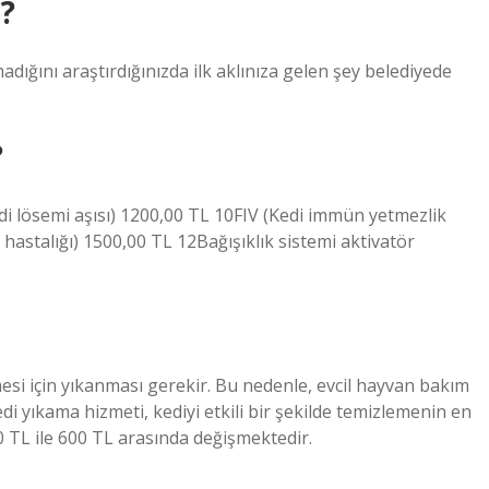
i?
adığını araştırdığınızda ilk aklınıza gelen şey belediyede
?
di lösemi aşısı) 1200,00 TL 10FIV (Kedi immün yetmezlik
astalığı) 1500,00 TL 12Bağışıklık sistemi aktivatör
mesi için yıkanması gerekir. Bu nedenle, evcil hayvan bakım
edi yıkama hizmeti, kediyi etkili bir şekilde temizlemenin en
50 TL ile 600 TL arasında değişmektedir.