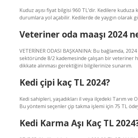
Kuduz aşısı fiyat bilgisi 960 TL’dir. Kedilere kuduz
durumlara yol açabilir. Kedilerde de yaygın olarak 
Veteriner oda maaşı 2024 n
VETERİNER ODASI BAŞKANINA: Bu bağlamda, 2024 yıl
sektöründe 8/2 kademesinde çalışan bir veteriner h
dikkate alınması gerektiğini bilgilerinize sunarım.
Kedi çipi kaç TL 2024?
Kedi sahipleri, yaşadıkları il veya ilçedeki Tarım 
Bu yöntemi seçenler çip takma işlemi için 75 TL öde
Kedi Karma Aşı Kaç TL 2024