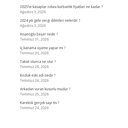
2025’te kasaplar odası kurbanlık fiyatları ne kadar ?
Ağustos 3, 2026
2024 yılı gelir vergi dilimleri nelerdir ?
Ağustos 3, 2026
İnsanoğlu beşer nedir ?
Temmuz 31, 2026
İç kanama üşüme yapar mı ?
Temmuz 30, 2026
Taksit olunca ne olur ?
Temmuz 28, 2026
Kozluk eski adı nedir ?
Temmuz 26, 2026
Arkadan vuran kusurlu mudur ?
Temmuz 25, 2026
Karekök gerçek sayı mı ?
Temmuz 24, 2026