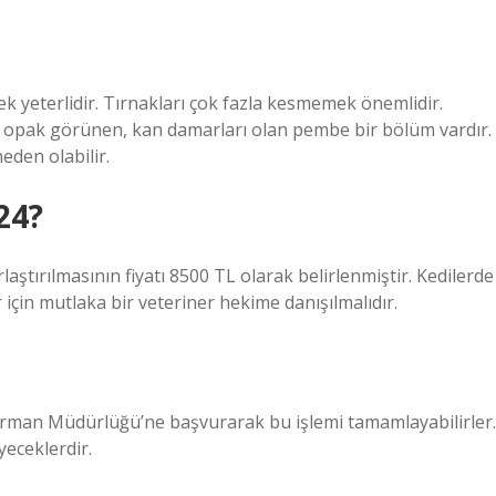
ek yeterlidir. Tırnakları çok fazla kesmemek önemlidir.
ine opak görünen, kan damarları olan pembe bir bölüm vardır.
eden olabilir.
24?
rlaştırılmasının fiyatı 8500 TL olarak belirlenmiştir. Kedilerde
 için mutlaka bir veteriner hekime danışılmalıdır.
ve Orman Müdürlüğü’ne başvurarak bu işlemi tamamlayabilirler.
yeceklerdir.