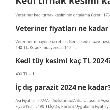
Kedi tırnak kesimi k
Veteriner kedi tırnak kesiminin ortalama ücreti: 175
Veteriner fiyatları ne kadar
Veteriner muayene ücretleri: Genel kedi muayenesi
140 TL. Köpek muayenesi: 140 TL.
Kedi tüy kesimi kaç TL 2024
400 TL – 1.
İç dış parazit 2024 ne kadar
Aşı Fiyatları 2024Aşı AdıİstanbulAnkaraLösemi Aşıs
Fiyatı190 TL190 TLİç/Dış Parazit Uygulama Fiyatı (y