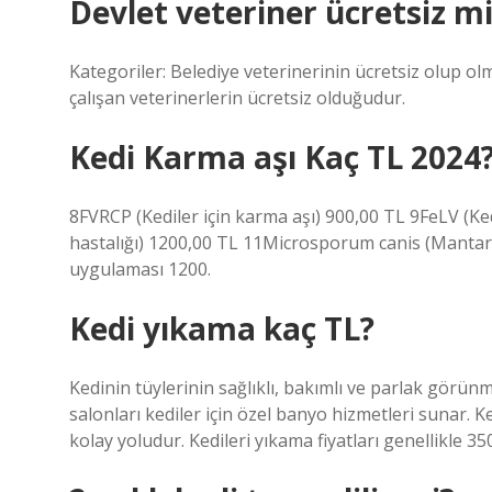
Devlet veteriner ücretsiz m
Kategoriler: Belediye veterinerinin ücretsiz olup olm
çalışan veterinerlerin ücretsiz olduğudur.
Kedi Karma aşı Kaç TL 2024
8FVRCP (Kediler için karma aşı) 900,00 TL 9FeLV (Ke
hastalığı) 1200,00 TL 11Microsporum canis (Mantar h
uygulaması 1200.
Kedi yıkama kaç TL?
Kedinin tüylerinin sağlıklı, bakımlı ve parlak görün
salonları kediler için özel banyo hizmetleri sunar. K
kolay yoludur. Kedileri yıkama fiyatları genellikle 3