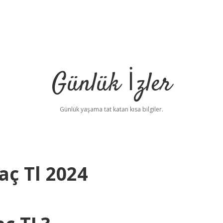
Günlük İzler
Günlük yaşama tat katan kısa bilgiler.
aç Tl 2024