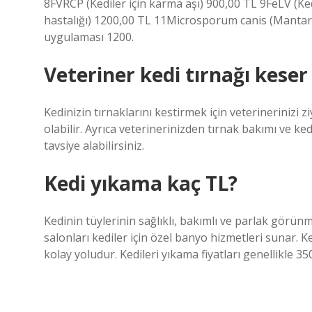
8FVRCP (Kediler için karma aşı) 900,00 TL 9FeLV (Ke
hastalığı) 1200,00 TL 11Microsporum canis (Mantar h
uygulaması 1200.
Veteriner kedi tırnağı keser
Kedinizin tırnaklarını kestirmek için veterinerinizi
olabilir. Ayrıca veterinerinizden tırnak bakımı ve k
tavsiye alabilirsiniz.
Kedi yıkama kaç TL?
Kedinin tüylerinin sağlıklı, bakımlı ve parlak görün
salonları kediler için özel banyo hizmetleri sunar. K
kolay yoludur. Kedileri yıkama fiyatları genellikle 3