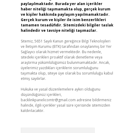
paylaşılmaktadır. Burada yer alan içerikler
haber niteliği taşımamakta olup, gerçek kurum
ve kişiler hakkında paylaşım yapılmamaktadır.
Gerçek kurum ve kişiler ile isim benzerlikleri
tamamen tesadüfidir. Sitemizdeki bilgiler taslak
halindedir ve tavsiye niteliği taşımazlar.
Sitemiz, 5651 Sayılı Kanun gereğince Bilgi Teknolojileri
ve İletişim Kurumu (BTK) tarafından onaylanmış bir Yer
Sağlayıcı olarak hizmet vermektedir. Bu nedenle,
sitedeki içerikleri proaktif olarak denetleme veya
araştırma yükümlülüğümüz bulunmamaktadır. Ancak,
üyelerimiz yazdıkları içeriklerin sorumluluğunu
taşımakta olup, siteye üye olarak bu sorumluluğu kabul
etmiş sayılırlar.
Hukuka ve yasal düzenlemelere aykırı olduğunu
düşündüğünüz içerikleri,
backlinkpanelicomtr@gmail.com
adresine bildirmeniz
halinde, ilgili içerikler yasal süre içerisinde sitemizden
kaldırılacaktır.
Arama