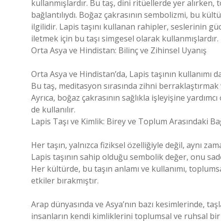
kullanmışlardır. Bu taş, dini ritüellerde yer alırken
bağlantılıydı. Boğaz çakrasının sembolizmi, bu kültü
ilgilidir. Lapis taşını kullanan rahipler, seslerinin
iletmek için bu taşı simgesel olarak kullanmışlardır.
Orta Asya ve Hindistan: Bilinç ve Zihinsel Uyanış
Orta Asya ve Hindistan’da, Lapis taşının kullanımı dah
Bu taş, meditasyon sırasında zihni berraklaştırmak v
Ayrıca, boğaz çakrasının sağlıkla işleyişine yardımc
de kullanılır.
Lapis Taşı ve Kimlik: Birey ve Toplum Arasındaki Ba
Her taşın, yalnızca fiziksel özelliğiyle değil, aynı 
Lapis taşının sahip olduğu sembolik değer, onu sade
Her kültürde, bu taşın anlamı ve kullanımı, toplumsal
etkiler bırakmıştır.
Arap dünyasında ve Asya’nın bazı kesimlerinde, taşla
insanların kendi kimliklerini toplumsal ve ruhsal bir