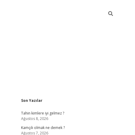
Sidebar
Son Yazılar
betci
Tahin kimlere iyi gelmez ?
Ağustos 8, 2026
Kamçılı olmak ne demek ?
Ağustos 7, 2026