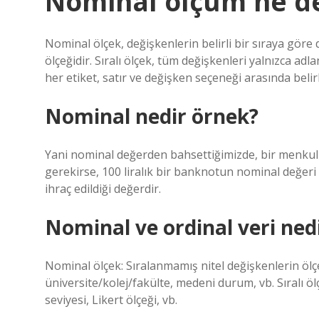
Nominal ölçüm ne 
Nominal ölçek, değişkenlerin belirli bir sıraya göre d
ölçeğidir. Sıralı ölçek, tüm değişkenleri yalnızca adla
her etiket, satır ve değişken seçeneği arasında belirli
Nominal nedir örnek?
Yani nominal değerden bahsettiğimizde, bir menkul 
gerekirse, 100 liralık bir banknotun nominal değeri 1
ihraç edildiği değerdir.
Nominal ve ordinal veri ned
Nominal ölçek: Sıralanmamış nitel değişkenlerin ölçeğ
üniversite/kolej/fakülte, medeni durum, vb. Sıralı öl
seviyesi, Likert ölçeği, vb.