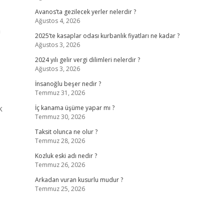
Avanos’ta gezilecek yerler nelerdir ?
Ağustos 4, 2026
a
2025’te kasaplar odası kurbanlık fiyatları ne kadar ?
Ağustos 3, 2026
2024 yılı gelir vergi dilimleri nelerdir ?
Ağustos 3, 2026
İnsanoğlu beşer nedir ?
Temmuz 31, 2026
k
İç kanama üşüme yapar mı ?
Temmuz 30, 2026
Taksit olunca ne olur ?
Temmuz 28, 2026
Kozluk eski adı nedir ?
Temmuz 26, 2026
Arkadan vuran kusurlu mudur ?
Temmuz 25, 2026