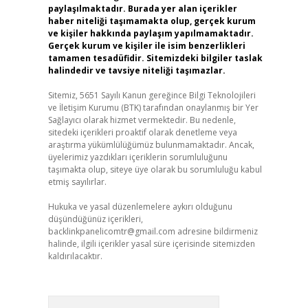
paylaşılmaktadır. Burada yer alan içerikler
haber niteliği taşımamakta olup, gerçek kurum
ve kişiler hakkında paylaşım yapılmamaktadır.
Gerçek kurum ve kişiler ile isim benzerlikleri
tamamen tesadüfidir. Sitemizdeki bilgiler taslak
halindedir ve tavsiye niteliği taşımazlar.
Sitemiz, 5651 Sayılı Kanun gereğince Bilgi Teknolojileri
ve İletişim Kurumu (BTK) tarafından onaylanmış bir Yer
Sağlayıcı olarak hizmet vermektedir. Bu nedenle,
sitedeki içerikleri proaktif olarak denetleme veya
araştırma yükümlülüğümüz bulunmamaktadır. Ancak,
üyelerimiz yazdıkları içeriklerin sorumluluğunu
taşımakta olup, siteye üye olarak bu sorumluluğu kabul
etmiş sayılırlar.
Hukuka ve yasal düzenlemelere aykırı olduğunu
düşündüğünüz içerikleri,
backlinkpanelicomtr@gmail.com
adresine bildirmeniz
halinde, ilgili içerikler yasal süre içerisinde sitemizden
kaldırılacaktır.
Arama