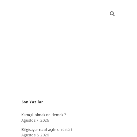
Sidebar
Son Yazılar
betci
Kamçılı olmak ne demek ?
Ağustos 7, 2026
Bilgisayar nasıl açılır dizüstü ?
Ağustos 6, 2026