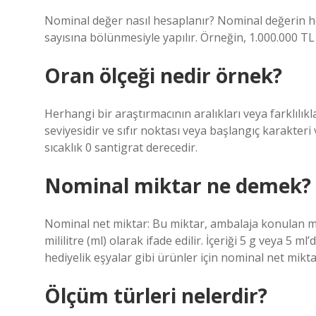
Nominal değer nasıl hesaplanır? Nominal değerin h
sayısına bölünmesiyle yapılır. Örneğin, 1.000.000 TL
Oran ölçeği nedir örnek?
Herhangi bir araştırmacının aralıkları veya farklılık
seviyesidir ve sıfır noktası veya başlangıç ​​karakteri
sıcaklık 0 santigrat derecedir.
Nominal miktar ne demek?
Nominal net miktar: Bu miktar, ambalaja konulan mikt
mililitre (ml) olarak ifade edilir. İçeriği 5 g veya 5 
hediyelik eşyalar gibi ürünler için nominal net mikt
Ölçüm türleri nelerdir?