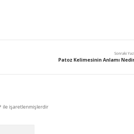
Sonraki Yaz
Patoz Kelimesinin Anlamı Nedi
*
ile işaretlenmişlerdir