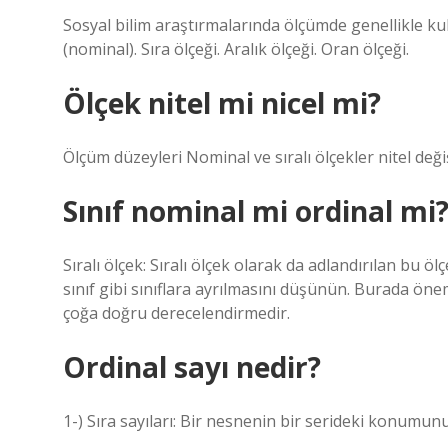
Sosyal bilim araştırmalarında ölçümde genellikle kull
(nominal). Sıra ölçeği. Aralık ölçeği. Oran ölçeği.
Ölçek nitel mi nicel mi?
Ölçüm düzeyleri Nominal ve sıralı ölçekler nitel değiş
Sınıf nominal mi ordinal mi
Sıralı ölçek: Sıralı ölçek olarak da adlandırılan bu ölç
sınıf gibi sınıflara ayrılmasını düşünün. Burada önem
çoğa doğru derecelendirmedir.
Ordinal sayı nedir?
1-) Sıra sayıları: Bir nesnenin bir serideki konumunu