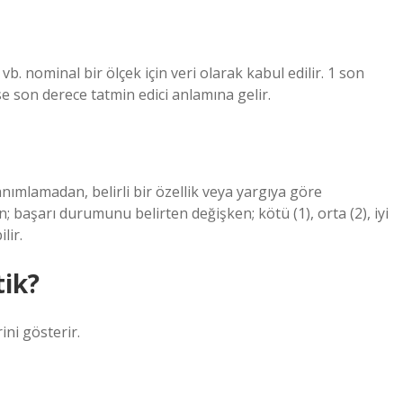
 vb. nominal bir ölçek için veri olarak kabul edilir. 1 son
 ise son derece tatmin edici anlamına gelir.
nımlamadan, belirli bir özellik veya yargıya göre
n; başarı durumunu belirten değişken; kötü (1), orta (2), iyi
lir.
tik?
ini gösterir.