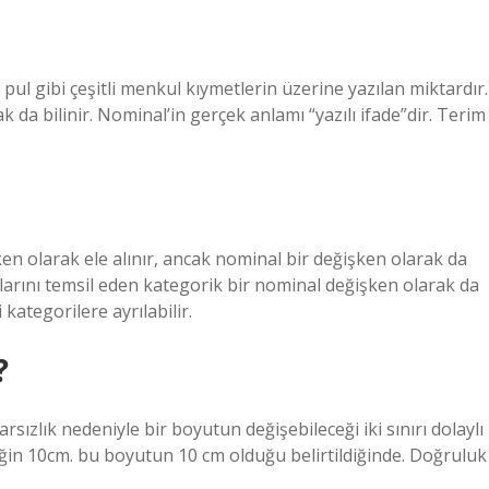
 pul gibi çeşitli menkul kıymetlerin üzerine yazılan miktardır.
da bilinir. Nominal’in gerçek anlamı “yazılı ifade”dir. Terim
şken olarak ele alınır, ancak nominal bir değişken olarak da
plarını temsil eden kategorik bir nominal değişken olarak da
i kategorilere ayrılabilir.
?
zlık nedeniyle bir boyutun değişebileceği iki sınırı dolaylı
ğin 10cm. bu boyutun 10 cm olduğu belirtildiğinde. Doğruluk