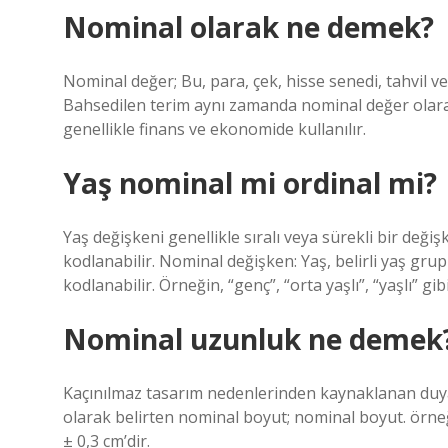
Nominal olarak ne demek?
Nominal değer; Bu, para, çek, hisse senedi, tahvil ve
Bahsedilen terim aynı zamanda nominal değer olarak 
genellikle finans ve ekonomide kullanılır.
Yaş nominal mi ordinal mi?
Yaş değişkeni genellikle sıralı veya sürekli bir deği
kodlanabilir. Nominal değişken: Yaş, belirli yaş gru
kodlanabilir. Örneğin, “genç”, “orta yaşlı”, “yaşlı” gib
Nominal uzunluk ne demek
Kaçınılmaz tasarım nedenlerinden kaynaklanan duyarsı
olarak belirten nominal boyut; nominal boyut. örne
± 0,3 cm’dir.