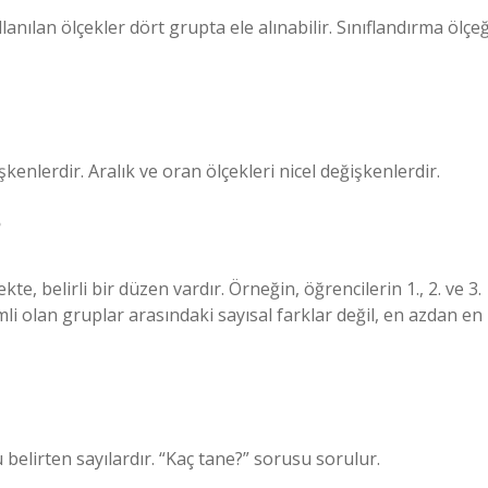
anılan ölçekler dört grupta ele alınabilir. Sınıflandırma ölçeğ
kenlerdir. Aralık ve oran ölçekleri nicel değişkenlerdir.
?
ekte, belirli bir düzen vardır. Örneğin, öğrencilerin 1., 2. ve 3.
li olan gruplar arasındaki sayısal farklar değil, en azdan en
 belirten sayılardır. “Kaç tane?” sorusu sorulur.