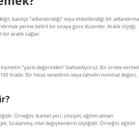
demek?
eğil, basitçe “adlandırıldığı” veya etiketlendiği bir adlandırm
ndırmak yerine belirli bir sıraya göre düzenler. Aralık ölçeği,
 bir aralık sağlar.
kıymetin “yazılı değerinden” bahsediyoruz. Bir örnek verme
00 liradır. Bir hisse senedinin veya tahvilin nominal değeri,
ir?
idir. Örneğin; ikamet yeri, cinsiyet, eğitim alınan
çek: Sıralanmış nitel değişkenlerin ölçeğidir. Örneğin; eğitim