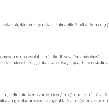
anılan ölçekler dört grupta ele alınabilir. Sınıflandırma ölçeğ
şmeyen gruba ayrılabilen “etiketli” veya “adlandırılmış”
ilmez, sadece birkaç gruba atanır. Bu gruplar benzersizdir v
?
ekte, belirli bir düzen vardır. Örneğin, öğrencilerin 1., 2. ve 3.
li olan gruplar arasındaki sayısal farklar değil, en azdan en