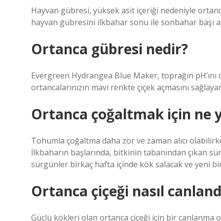
Hayvan gübresi, yüksek asit içeriği nedeniyle ortan
hayvan gübresini ilkbahar sonu ile sonbahar başı ar
Ortanca gübresi nedir?
Evergreen Hydrangea Blue Maker, toprağın pH’ını dü
ortancalarınızın mavi renkte çiçek açmasını sağlaya
Ortanca çoğaltmak için ne 
Tohumla çoğaltma daha zor ve zaman alıcı olabilirken
İlkbaharın başlarında, bitkinin tabanından çıkan sürg
sürgünler birkaç hafta içinde kök salacak ve yeni bi
Ortanca çiçeği nasıl canlandı
Güçlü kökleri olan ortanca çiçeği için bir canlanma o