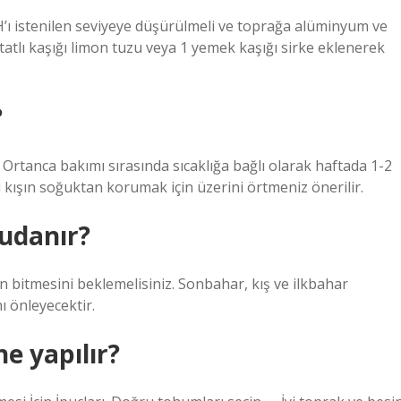
ı istenilen seviyeye düşürülmeli ve toprağa alüminyum ve
tatlı kaşığı limon tuzu veya 1 yemek kaşığı sirke eklenerek
?
. Ortanca bakımı sırasında sıcaklığa bağlı olarak haftada 1-2
i kışın soğuktan korumak için üzerini örtmeniz önerilir.
budanır?
bitmesini beklemelisiniz. Sonbahar, kış ve ilkbahar
 önleyecektir.
ne yapılır?