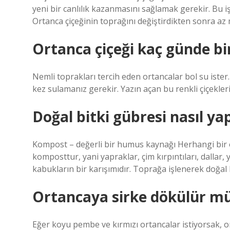
yeni bir canlılık kazanmasını sağlamak gerekir. Bu i
Ortanca çiçeğinin toprağını değiştirdikten sonra az
Ortanca çiçeği kaç günde bir
Nemli toprakları tercih eden ortancalar bol su ister
kez sulamanız gerekir. Yazın açan bu renkli çiçekler
Doğal bitki gübresi nasıl yap
Kompost – değerli bir humus kaynağı Herhangi bir 
komposttur, yani yapraklar, çim kırpıntıları, dallar
kabukların bir karışımıdır. Toprağa işlenerek doğal 
Ortancaya sirke dökülür m
Eğer koyu pembe ve kırmızı ortancalar istiyorsak, o