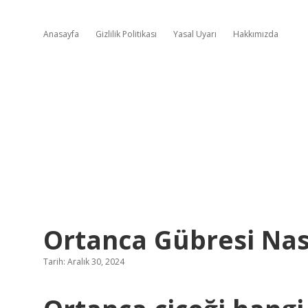
Anasayfa
Gizlilik Politikası
Yasal Uyarı
Hakkımızda
Ortanca Gübresi Nası
Tarih: Aralık 30, 2024