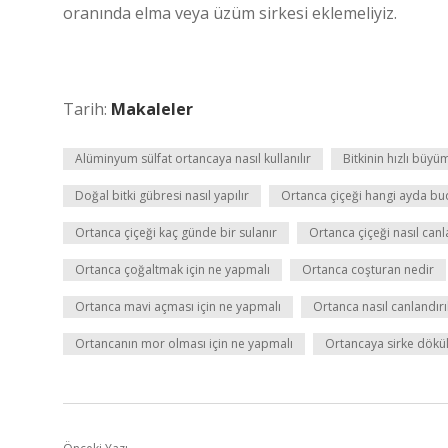
oranında elma veya üzüm sirkesi eklemeliyiz.
Tarih:
Makaleler
Alüminyum sülfat ortancaya nasıl kullanılır
Bitkinin hızlı büyüm
Doğal bitki gübresi nasıl yapılır
Ortanca çiçeği hangi ayda bu
Ortanca çiçeği kaç günde bir sulanır
Ortanca çiçeği nasıl canla
Ortanca çoğaltmak için ne yapmalı
Ortanca coşturan nedir
Ortanca mavi açması için ne yapmalı
Ortanca nasıl canlandırıl
Ortancanın mor olması için ne yapmalı
Ortancaya sirke dökü