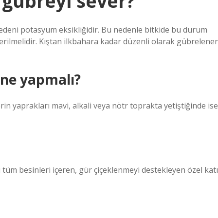
 gübreyi sever?
deni potasyum eksikliğidir. Bu nedenle bitkide bu durum
rilmelidir. Kıştan ilkbahara kadar düzenli olarak gübrelene
 ne yapmalı?
rin yaprakları mavi, alkali veya nötr toprakta yetiştiğinde ise
 tüm besinleri içeren, gür çiçeklenmeyi destekleyen özel katı