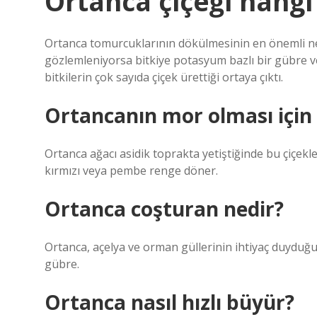
Ortanca çiçeği hangi
Ortanca tomurcuklarının dökülmesinin en önemli ne
gözlemleniyorsa bitkiye potasyum bazlı bir gübre ve
bitkilerin çok sayıda çiçek ürettiği ortaya çıktı.
Ortancanın mor olması için
Ortanca ağacı asidik toprakta yetiştiğinde bu çiçekle
kırmızı veya pembe renge döner.
Ortanca coşturan nedir?
Ortanca, açelya ve orman güllerinin ihtiyaç duyduğu
gübre.
Ortanca nasıl hızlı büyür?