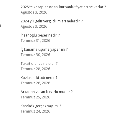
2025’te kasaplar odası kurbanlık fiyatları ne kadar ?
Ağustos 3, 2026
2024 yılı gelir vergi dilimleri nelerdir ?
n
Ağustos 3, 2026
İnsanoğlu beşer nedir ?
Temmuz 31, 2026
İç kanama üşüme yapar mı ?
Temmuz 30, 2026
Taksit olunca ne olur ?
Temmuz 28, 2026
Kozluk eski adı nedir ?
Temmuz 26, 2026
Arkadan vuran kusurlu mudur ?
Temmuz 25, 2026
Karekök gerçek sayı mı ?
Temmuz 24, 2026