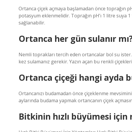
Ortanca çiçek açmaya başlamadan önce toprağın pH’
potasyum eklenmelidir. Toprağın pH’ı 1 litre suya 1 
sağlanabilir.
Ortanca her gün sulanır mı
Nemli toprakları tercih eden ortancalar bol su ister
kez sulamanız gerekir. Yazın açan bu renkli çiçekler
Ortanca çiçeği hangi ayda 
Ortancanızı budamadan önce çiçeklenme mevsiminin 
aylarında budama yapmak ortancanın çiçek açmasını
Bitkinin hızlı büyümesi için 