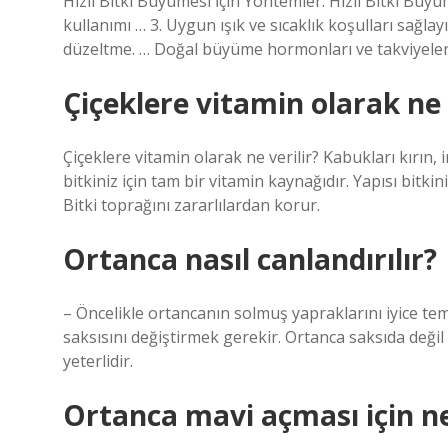
Hızlı Bitki Büyümesi İçin Yöntemler: Hızlı Bitki Büyü
kullanımı … 3. Uygun ışık ve sıcaklık koşulları sağl
düzeltme. … Doğal büyüme hormonları ve takviyeleri
Çiçeklere vitamin olarak ne 
Çiçeklere vitamin olarak ne verilir? Kabukları kırın
bitkiniz için tam bir vitamin kaynağıdır. Yapısı bitki
Bitki toprağını zararlılardan korur.
Ortanca nasıl canlandırılır?
– Öncelikle ortancanın solmuş yapraklarını iyice te
saksısını değiştirmek gerekir. Ortanca saksıda deği
yeterlidir.
Ortanca mavi açması için n