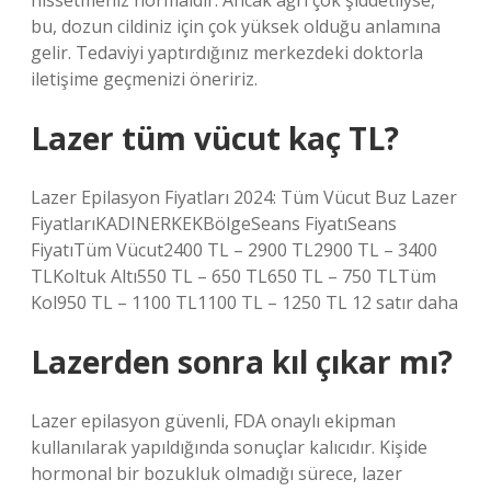
hissetmeniz normaldir. Ancak ağrı çok şiddetliyse,
bu, dozun cildiniz için çok yüksek olduğu anlamına
gelir. Tedaviyi yaptırdığınız merkezdeki doktorla
iletişime geçmenizi öneririz.
Lazer tüm vücut kaç TL?
Lazer Epilasyon Fiyatları 2024: Tüm Vücut Buz Lazer
FiyatlarıKADINERKEKBölgeSeans FiyatıSeans
FiyatıTüm Vücut2400 TL – 2900 TL2900 TL – 3400
TLKoltuk Altı550 TL – 650 TL650 TL – 750 TLTüm
Kol950 TL – 1100 TL1100 TL – 1250 TL 12 satır daha
Lazerden sonra kıl çıkar mı?
Lazer epilasyon güvenli, FDA onaylı ekipman
kullanılarak yapıldığında sonuçlar kalıcıdır. Kişide
hormonal bir bozukluk olmadığı sürece, lazer