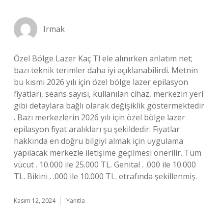
Irmak
Özel Bölge Lazer Kaç Tl ele alınırken anlatım net;
bazı teknik terimler daha iyi açıklanabilirdi. Metnin
bu kısmı 2026 yılı için özel bölge lazer epilasyon
fiyatları, seans sayısı, kullanılan cihaz, merkezin yeri
gibi detaylara bağlı olarak değişiklik göstermektedir
. Bazı merkezlerin 2026 yılı için özel bölge lazer
epilasyon fiyat aralıkları şu şekildedir: Fiyatlar
hakkında en doğru bilgiyi almak için uygulama
yapılacak merkezle iletişime geçilmesi önerilir. Tüm
vücut . 10.000 ile 25.000 TL. Genital . .000 ile 10.000
TL. Bikini . .000 ile 10.000 TL. etrafında şekillenmiş.
Kasım 12, 2024
Yanıtla