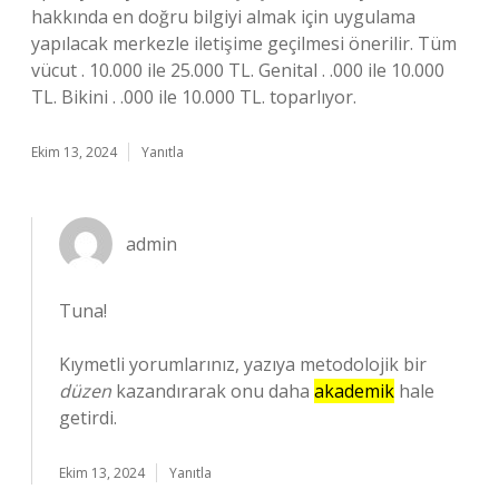
hakkında en doğru bilgiyi almak için uygulama
yapılacak merkezle iletişime geçilmesi önerilir. Tüm
vücut . 10.000 ile 25.000 TL. Genital . .000 ile 10.000
TL. Bikini . .000 ile 10.000 TL. toparlıyor.
Ekim 13, 2024
Yanıtla
admin
Tuna!
Kıymetli yorumlarınız, yazıya metodolojik bir
düzen
kazandırarak onu daha
akademik
hale
getirdi.
Ekim 13, 2024
Yanıtla