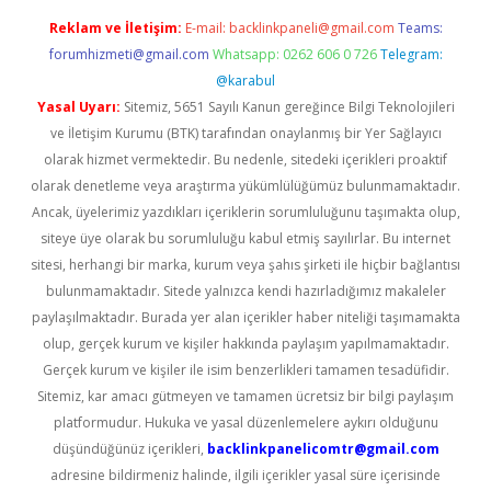
Reklam ve İletişim:
E-mail:
backlinkpaneli@gmail.com
Teams:
forumhizmeti@gmail.com
Whatsapp: 0262 606 0 726
Telegram:
@karabul
Yasal Uyarı:
Sitemiz, 5651 Sayılı Kanun gereğince Bilgi Teknolojileri
ve İletişim Kurumu (BTK) tarafından onaylanmış bir Yer Sağlayıcı
olarak hizmet vermektedir. Bu nedenle, sitedeki içerikleri proaktif
olarak denetleme veya araştırma yükümlülüğümüz bulunmamaktadır.
Ancak, üyelerimiz yazdıkları içeriklerin sorumluluğunu taşımakta olup,
siteye üye olarak bu sorumluluğu kabul etmiş sayılırlar. Bu internet
sitesi, herhangi bir marka, kurum veya şahıs şirketi ile hiçbir bağlantısı
bulunmamaktadır. Sitede yalnızca kendi hazırladığımız makaleler
paylaşılmaktadır. Burada yer alan içerikler haber niteliği taşımamakta
olup, gerçek kurum ve kişiler hakkında paylaşım yapılmamaktadır.
Gerçek kurum ve kişiler ile isim benzerlikleri tamamen tesadüfidir.
Sitemiz, kar amacı gütmeyen ve tamamen ücretsiz bir bilgi paylaşım
platformudur. Hukuka ve yasal düzenlemelere aykırı olduğunu
düşündüğünüz içerikleri,
backlinkpanelicomtr@gmail.com
adresine bildirmeniz halinde, ilgili içerikler yasal süre içerisinde