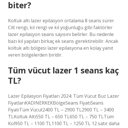
biter?
Koltuk altı lazer epilasyon ortalama 8 seans sürer.
Cilt rengi, kıl rengi ve kıl yoğunluğu gibi faktörler
lazer epilasyon seans sayısını belirler. Bu nedenle
bazı kıl yapıları birkaç ek seans gerektirebilir. Ancak
koltuk altı bölgesi lazer epilasyona en kolay yanıt
veren bölgelerden biridir.
Tüm vücut lazer 1 seans kaç
TL?
Lazer Epilasyon Fiyatları 2024: Tüm Vücut Buz Lazer
FiyatlarıKADINERKEKBölgeSeans FiyatıSeans
FiyatıTüm Vücut2400 TL – 2900 TL2900 TL – 3400
TLKoltuk Altı550 TL – 650 TL650 TL – 750 TLTüm
Kol950 TL – 1100 TL1100 TL – 1250 TL 12 satır daha