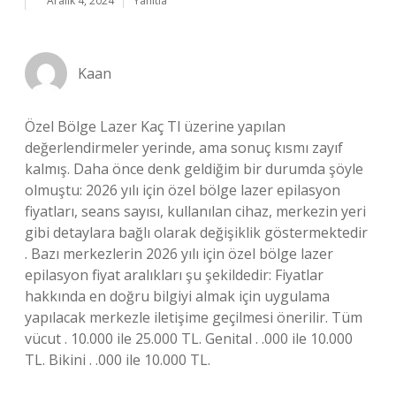
Aralık 4, 2024
Yanıtla
Kaan
Özel Bölge Lazer Kaç Tl üzerine yapılan
değerlendirmeler yerinde, ama sonuç kısmı zayıf
kalmış. Daha önce denk geldiğim bir durumda şöyle
olmuştu: 2026 yılı için özel bölge lazer epilasyon
fiyatları, seans sayısı, kullanılan cihaz, merkezin yeri
gibi detaylara bağlı olarak değişiklik göstermektedir
. Bazı merkezlerin 2026 yılı için özel bölge lazer
epilasyon fiyat aralıkları şu şekildedir: Fiyatlar
hakkında en doğru bilgiyi almak için uygulama
yapılacak merkezle iletişime geçilmesi önerilir. Tüm
vücut . 10.000 ile 25.000 TL. Genital . .000 ile 10.000
TL. Bikini . .000 ile 10.000 TL.