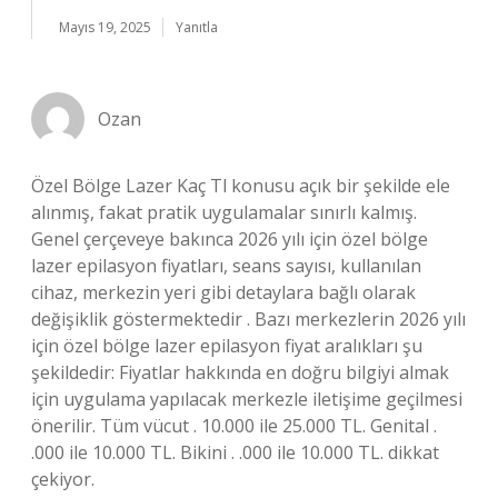
Mayıs 19, 2025
Yanıtla
Ozan
Özel Bölge Lazer Kaç Tl konusu açık bir şekilde ele
alınmış, fakat pratik uygulamalar sınırlı kalmış.
Genel çerçeveye bakınca 2026 yılı için özel bölge
lazer epilasyon fiyatları, seans sayısı, kullanılan
cihaz, merkezin yeri gibi detaylara bağlı olarak
değişiklik göstermektedir . Bazı merkezlerin 2026 yılı
için özel bölge lazer epilasyon fiyat aralıkları şu
şekildedir: Fiyatlar hakkında en doğru bilgiyi almak
için uygulama yapılacak merkezle iletişime geçilmesi
önerilir. Tüm vücut . 10.000 ile 25.000 TL. Genital .
.000 ile 10.000 TL. Bikini . .000 ile 10.000 TL. dikkat
çekiyor.