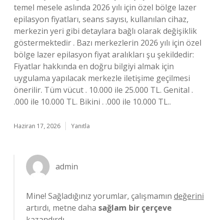
temel mesele aslında 2026 yılı için özel bölge lazer
epilasyon fiyatları, seans sayısı, kullanılan cihaz,
merkezin yeri gibi detaylara bağlı olarak değişiklik
göstermektedir . Bazı merkezlerin 2026 yılı için özel
bölge lazer epilasyon fiyat aralıkları şu şekildedir:
Fiyatlar hakkında en doğru bilgiyi almak için
uygulama yapılacak merkezle iletişime geçilmesi
önerilir. Tüm vücut . 10.000 ile 25.000 TL. Genital .
.000 ile 10.000 TL. Bikini . .000 ile 10.000 TL..
Haziran 17, 2026
Yanıtla
admin
Mine! Sağladığınız yorumlar, çalışmamın
değerini
artırdı, metne daha
sağlam bir çerçeve
kazandırdı.