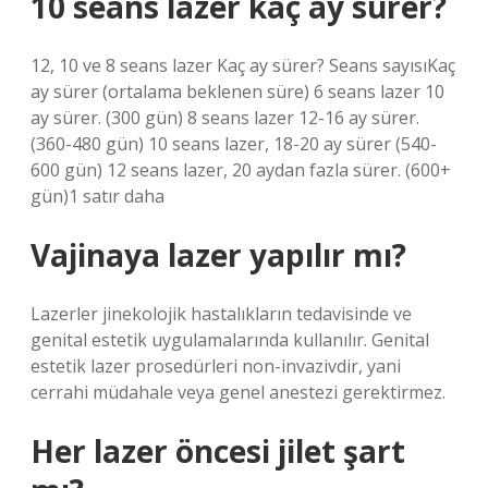
10 seans lazer kaç ay sürer?
12, 10 ve 8 seans lazer Kaç ay sürer? Seans sayısıKaç
ay sürer (ortalama beklenen süre) 6 seans lazer 10
ay sürer. (300 gün) 8 seans lazer 12-16 ay sürer.
(360-480 gün) 10 seans lazer, 18-20 ay sürer (540-
600 gün) 12 seans lazer, 20 aydan fazla sürer. (600+
gün)1 satır daha
Vajinaya lazer yapılır mı?
Lazerler jinekolojik hastalıkların tedavisinde ve
genital estetik uygulamalarında kullanılır. Genital
estetik lazer prosedürleri non-invazivdir, yani
cerrahi müdahale veya genel anestezi gerektirmez.
Her lazer öncesi jilet şart