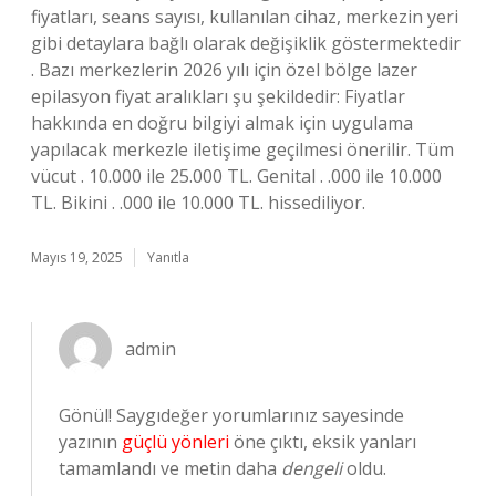
fiyatları, seans sayısı, kullanılan cihaz, merkezin yeri
gibi detaylara bağlı olarak değişiklik göstermektedir
. Bazı merkezlerin 2026 yılı için özel bölge lazer
epilasyon fiyat aralıkları şu şekildedir: Fiyatlar
hakkında en doğru bilgiyi almak için uygulama
yapılacak merkezle iletişime geçilmesi önerilir. Tüm
vücut . 10.000 ile 25.000 TL. Genital . .000 ile 10.000
TL. Bikini . .000 ile 10.000 TL. hissediliyor.
Mayıs 19, 2025
Yanıtla
admin
Gönül! Saygıdeğer yorumlarınız sayesinde
yazının
güçlü yönleri
öne çıktı, eksik yanları
tamamlandı ve metin daha
dengeli
oldu.