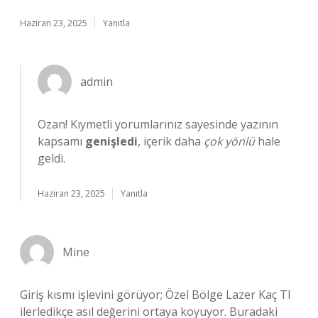
Haziran 23, 2025
Yanıtla
admin
Ozan! Kıymetli yorumlarınız sayesinde yazının
kapsamı
genişledi
, içerik daha
çok yönlü
hale
geldi.
Haziran 23, 2025
Yanıtla
Mine
Giriş kısmı işlevini görüyor; Özel Bölge Lazer Kaç Tl
ilerledikçe asıl değerini ortaya koyuyor. Buradaki