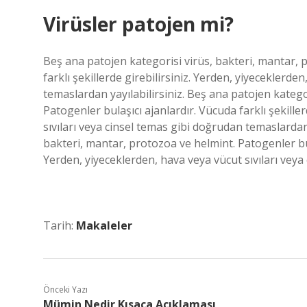
Virüsler patojen mi?
Beş ana patojen kategorisi virüs, bakteri, mantar, p
farklı şekillerde girebilirsiniz. Yerden, yiyeceklerde
temaslardan yayılabilirsiniz. Beş ana patojen katego
Patogenler bulaşıcı ajanlardır. Vücuda farklı şekille
sıvıları veya cinsel temas gibi doğrudan temaslardan
bakteri, mantar, protozoa ve helmint. Patogenler bula
Yerden, yiyeceklerden, hava veya vücut sıvıları veya
Tarih:
Makaleler
Önceki Yazı
Mümin Nedir Kısaca Açıklaması