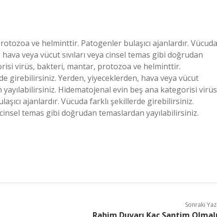
rotozoa ve helminttir. Patogenler bulaşıcı ajanlardır. Vücud
n, hava veya vücut sıvıları veya cinsel temas gibi doğrudan
risi virüs, bakteri, mantar, protozoa ve helminttir.
rde girebilirsiniz. Yerden, yiyeceklerden, hava veya vücut
 yayılabilirsiniz. Hidematojenal evin beş ana kategorisi virüs
şıcı ajanlardır. Vücuda farklı şekillerde girebilirsiniz.
 cinsel temas gibi doğrudan temaslardan yayılabilirsiniz.
Sonraki Yaz
Rahim Duvarı Kaç Santim Olmal