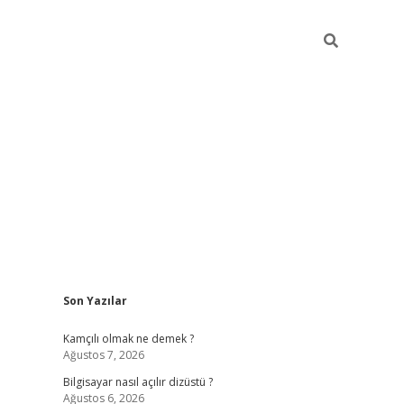
Sidebar
Son Yazılar
betci
Kamçılı olmak ne demek ?
Ağustos 7, 2026
Bilgisayar nasıl açılır dizüstü ?
Ağustos 6, 2026