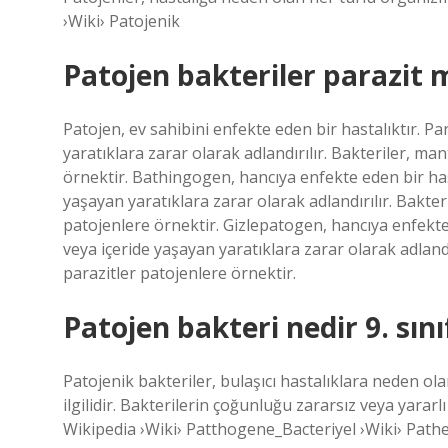
›Wiki› Patojenik
Patojen bakteriler parazit 
Patojen, ev sahibini enfekte eden bir hastalıktır. Pa
yaratıklara zarar olarak adlandırılır. Bakteriler, man
örnektir. Bathingogen, hancıya enfekte eden bir hasta
yaşayan yaratıklara zarar olarak adlandırılır. Bakteri
patojenlere örnektir. Gizlepatogen, hancıya enfekte e
veya içeride yaşayan yaratıklara zarar olarak adlandır
parazitler patojenlere örnektir.
Patojen bakteri nedir 9. sını
Patojenik bakteriler, bulaşıcı hastalıklara neden ol
ilgilidir. Bakterilerin çoğunluğu zararsız veya yararl
Wikipedia ›Wiki› Patthogene_Bacteriyel ›Wiki› Path