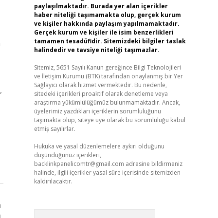
paylaşılmaktadır. Burada yer alan içerikler
haber niteliği taşımamakta olup, gerçek kurum
ve kişiler hakkında paylaşım yapılmamaktadır.
Gerçek kurum ve kişiler ile isim benzerlikleri
tamamen tesadüfidir. Sitemizdeki bilgiler taslak
a
halindedir ve tavsiye niteliği taşımazlar.
Sitemiz, 5651 Sayılı Kanun gereğince Bilgi Teknolojileri
ve İletişim Kurumu (BTK) tarafından onaylanmış bir Yer
Sağlayıcı olarak hizmet vermektedir. Bu nedenle,
,
sitedeki içerikleri proaktif olarak denetleme veya
araştırma yükümlülüğümüz bulunmamaktadır. Ancak,
üyelerimiz yazdıkları içeriklerin sorumluluğunu
taşımakta olup, siteye üye olarak bu sorumluluğu kabul
etmiş sayılırlar.
Hukuka ve yasal düzenlemelere aykırı olduğunu
düşündüğünüz içerikleri,
backlinkpanelicomtr@gmail.com
adresine bildirmeniz
halinde, ilgili içerikler yasal süre içerisinde sitemizden
kaldırılacaktır.
ı
Arama
ı