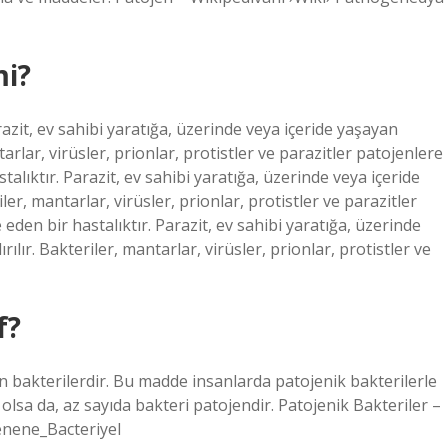
mi?
razit, ev sahibi yaratığa, üzerinde veya içeride yaşayan
tarlar, virüsler, prionlar, protistler ve parazitler patojenlere
lıktır. Parazit, ev sahibi yaratığa, üzerinde veya içeride
ler, mantarlar, virüsler, prionlar, protistler ve parazitler
den bir hastalıktır. Parazit, ev sahibi yaratığa, üzerinde
ılır. Bakteriler, mantarlar, virüsler, prionlar, protistler ve
f?
an bakterilerdir. Bu madde insanlarda patojenik bakterilerle
ı olsa da, az sayıda bakteri patojendir. Patojenik Bakteriler –
enene_Bacteriyel