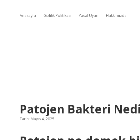
Anasayfa
Gizlilik Politikası
Yasal Uyarı
Hakkımızda
Patojen Bakteri Nedir
Tarih: Mayıs 4, 2025