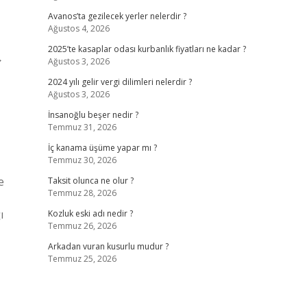
Avanos’ta gezilecek yerler nelerdir ?
Ağustos 4, 2026
2025’te kasaplar odası kurbanlık fiyatları ne kadar ?
→
Ağustos 3, 2026
2024 yılı gelir vergi dilimleri nelerdir ?
Ağustos 3, 2026
İnsanoğlu beşer nedir ?
Temmuz 31, 2026
İç kanama üşüme yapar mı ?
Temmuz 30, 2026
e
Taksit olunca ne olur ?
Temmuz 28, 2026
ı
Kozluk eski adı nedir ?
Temmuz 26, 2026
Arkadan vuran kusurlu mudur ?
Temmuz 25, 2026