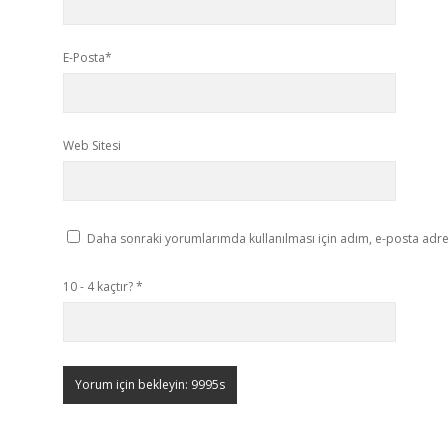
E-Posta*
Web Sitesi
Daha sonraki yorumlarımda kullanılması için adım, e-posta adres
10 - 4 kaçtır?
*