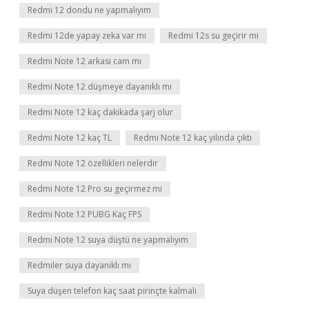
Redmi 12 dondu ne yapmalıyım
Redmi 12de yapay zeka var mı
Redmi 12s su geçirir mi
Redmi Note 12 arkası cam mı
Redmi Note 12 düşmeye dayanıklı mı
Redmi Note 12 kaç dakikada şarj olur
Redmi Note 12 kaç TL
Redmi Note 12 kaç yılında çıktı
Redmi Note 12 özellikleri nelerdir
Redmi Note 12 Pro su geçirmez mi
Redmi Note 12 PUBG Kaç FPS
Redmi Note 12 suya düştü ne yapmalıyım
Redmiler suya dayanıklı mı
Suya düşen telefon kaç saat pirinçte kalmalı