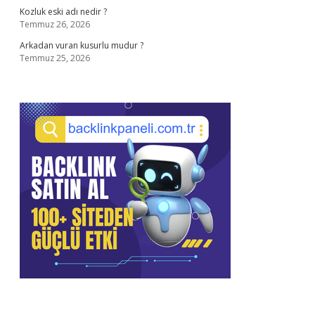
Kozluk eski adı nedir ?
Temmuz 26, 2026
Arkadan vuran kusurlu mudur ?
Temmuz 25, 2026