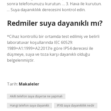
sonra telefonunuzu kurutun. … 3. Hava ile kurutun.
… Suya dayanıklılık derecesini kontrol edin.
Redmiler suya dayanıklı mı?
*Cihaz kontrollü bir ortamda test edilmiş ve belirli
laboratuvar koşullarında IEC 60529:
1989+A1:1999+A2:2013’e göre IP54 derecesi ile
düşmeye, suya ve toza karşı dayanıklı olduğu
belgelenmiştir.
Tarih:
Makaleler
Akıllı telefon suya düşerse ne yapmalı
Hangi telefon suya dayanıklı
IPX8 suya dayanıklılık nedir