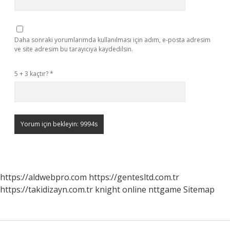
Daha sonraki yorumlarımda kullanılması için adım, e-posta adresim
ve site adresim bu tarayıcıya kaydedilsin.
5 + 3 kaçtır?
*
https://aldwebpro.com
https://gentesltd.com.tr
https://takidizayn.com.tr
knight online
nttgame
Sitemap