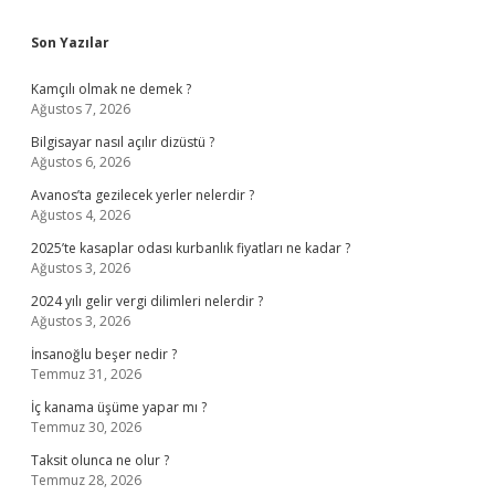
Sidebar
Son Yazılar
Kamçılı olmak ne demek ?
Ağustos 7, 2026
Bilgisayar nasıl açılır dizüstü ?
Ağustos 6, 2026
Avanos’ta gezilecek yerler nelerdir ?
Ağustos 4, 2026
2025’te kasaplar odası kurbanlık fiyatları ne kadar ?
Ağustos 3, 2026
2024 yılı gelir vergi dilimleri nelerdir ?
Ağustos 3, 2026
İnsanoğlu beşer nedir ?
Temmuz 31, 2026
İç kanama üşüme yapar mı ?
Temmuz 30, 2026
Taksit olunca ne olur ?
Temmuz 28, 2026