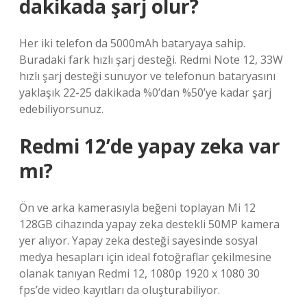
dakikada şarj olur?
Her iki telefon da 5000mAh bataryaya sahip.
Buradaki fark hızlı şarj desteği. Redmi Note 12, 33W
hızlı şarj desteği sunuyor ve telefonun bataryasını
yaklaşık 22-25 dakikada %0’dan %50’ye kadar şarj
edebiliyorsunuz.
Redmi 12’de yapay zeka var
mı?
Ön ve arka kamerasıyla beğeni toplayan Mi 12
128GB cihazında yapay zeka destekli 50MP kamera
yer alıyor. Yapay zeka desteği sayesinde sosyal
medya hesapları için ideal fotoğraflar çekilmesine
olanak tanıyan Redmi 12, 1080p 1920 x 1080 30
fps’de video kayıtları da oluşturabiliyor.