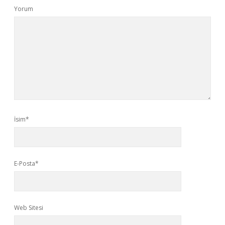
Yorum
İsim*
E-Posta*
Web Sitesi