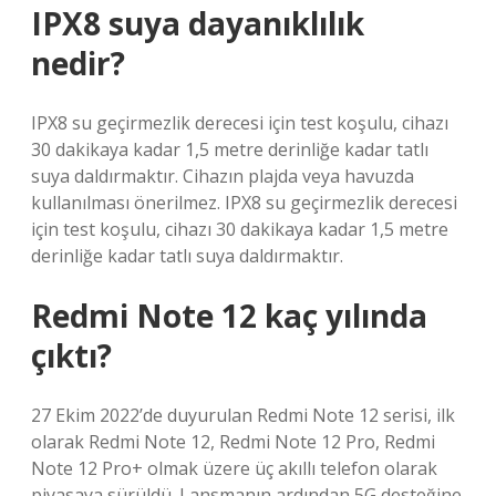
IPX8 suya dayanıklılık
nedir?
IPX8 su geçirmezlik derecesi için test koşulu, cihazı
30 dakikaya kadar 1,5 metre derinliğe kadar tatlı
suya daldırmaktır. Cihazın plajda veya havuzda
kullanılması önerilmez. IPX8 su geçirmezlik derecesi
için test koşulu, cihazı 30 dakikaya kadar 1,5 metre
derinliğe kadar tatlı suya daldırmaktır.
Redmi Note 12 kaç yılında
çıktı?
27 Ekim 2022’de duyurulan Redmi Note 12 serisi, ilk
olarak Redmi Note 12, Redmi Note 12 Pro, Redmi
Note 12 Pro+ olmak üzere üç akıllı telefon olarak
piyasaya sürüldü. Lansmanın ardından 5G desteğine