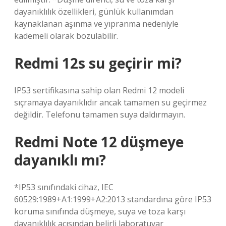
dayanıklılık özellikleri, günlük kullanımdan
kaynaklanan aşınma ve yıpranma nedeniyle
kademeli olarak bozulabilir.
Redmi 12s su geçirir mi?
IP53 sertifikasına sahip olan Redmi 12 modeli
sıçramaya dayanıklıdır ancak tamamen su geçirmez
değildir. Telefonu tamamen suya daldırmayın.
Redmi Note 12 düşmeye
dayanıklı mı?
*IP53 sınıfındaki cihaz, IEC
60529:1989+A1:1999+A2:2013 standardına göre IP53
koruma sınıfında düşmeye, suya ve toza karşı
dayanıklılık açısından belirli laboratuvar