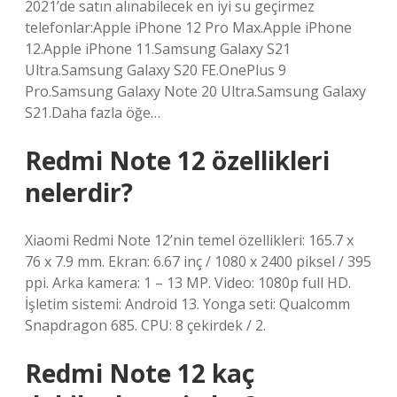
2021’de satın alınabilecek en iyi su geçirmez
telefonlar:Apple iPhone 12 Pro Max.Apple iPhone
12.Apple iPhone 11.Samsung Galaxy S21
Ultra.Samsung Galaxy S20 FE.OnePlus 9
Pro.Samsung Galaxy Note 20 Ultra.Samsung Galaxy
S21.Daha fazla öğe…
Redmi Note 12 özellikleri
nelerdir?
Xiaomi Redmi Note 12’nin temel özellikleri: 165.7 x
76 x 7.9 mm. Ekran: 6.67 inç / 1080 x 2400 piksel / 395
ppi. Arka kamera: 1 – 13 MP. Video: 1080p full HD.
İşletim sistemi: Android 13. Yonga seti: Qualcomm
Snapdragon 685. CPU: 8 çekirdek / 2.
Redmi Note 12 kaç