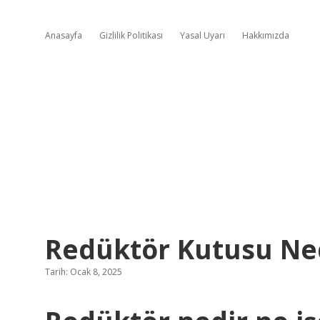
Anasayfa
Gizlilik Politikası
Yasal Uyarı
Hakkımızda
Redüktör Kutusu Ne
Tarih: Ocak 8, 2025