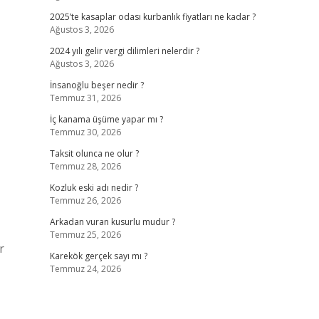
2025’te kasaplar odası kurbanlık fiyatları ne kadar ?
Ağustos 3, 2026
2024 yılı gelir vergi dilimleri nelerdir ?
Ağustos 3, 2026
İnsanoğlu beşer nedir ?
Temmuz 31, 2026
İç kanama üşüme yapar mı ?
Temmuz 30, 2026
Taksit olunca ne olur ?
Temmuz 28, 2026
Kozluk eski adı nedir ?
Temmuz 26, 2026
Arkadan vuran kusurlu mudur ?
Temmuz 25, 2026
r
Karekök gerçek sayı mı ?
Temmuz 24, 2026