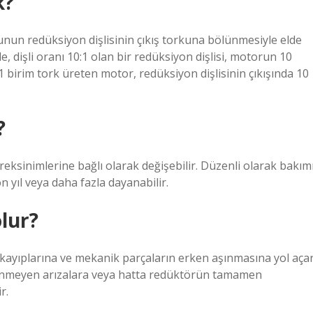
k?
unun redüksiyon dişlisinin çıkış torkuna bölünmesiyle elde
, dişli oranı 10:1 olan bir redüksiyon dişlisi, motorun 10
 1 birim tork üreten motor, redüksiyon dişlisinin çıkışında 10
?
eksinimlerine bağlı olarak değişebilir. Düzenli olarak bakım
n yıl veya daha fazla dayanabilir.
lur?
 kayıplarına ve mekanik parçaların erken aşınmasına yol açar
nmeyen arızalara veya hatta redüktörün tamamen
r.