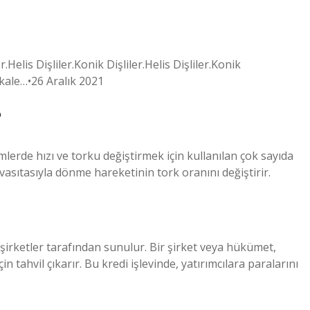
.Helis Dişliler.Konik Dişliler.Helis Dişliler.Konik
Makale…•26 Aralık 2021
?
mlerde hızı ve torku değiştirmek için kullanılan çok sayıda
r vasıtasıyla dönme hareketinin tork oranını değiştirir.
şirketler tarafından sunulur. Bir şirket veya hükümet,
in tahvil çıkarır. Bu kredi işlevinde, yatırımcılara paralarını