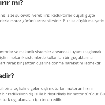
rır mı?
ız, size şu cevabı verebiliriz: Redüktörler düşük güçte
rlerle motor gücünü artırabilirsiniz. Bu size düşük maliyetle
 motorlar ve mekanik sistemler arasındaki uyumu sağlamak
dişlisi, mekanik sistemlerde kullanılan bir güç aktarma
u artırarak bir şafttan diğerine dönme hareketini iletmektir.
edir?
i bir araç haline gelen dişli motorlar, motorun hızını
bir redüksiyon dişlisi ile birleştirilmiş bir motor türüdür. Bu
 tork uygulamaları için tercih edilir.