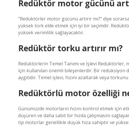
Redüktör motor gücünü artı
“Redüktörler motor gücünü artırır mı?” diye sorarsan
yüksek tork elde etmek için iyi bir seçimdir. Redüktö
yüksek verimlilik sağlayacaktır.
Redüktör torku artırır mı?
Redüktörlerin Temel Tanımı ve İşlevi Redüktörler,
için kullanılan önemli bileşenlerdir. Bir redüksiyon 
aygıtıdır. Temel işlevi, hızını azaltarak veya torkun
Redüktörlü motor özelliği n
Günümüzde motorların hızını kontrol etmek için etkil
düşüren ve daha sabit bir hızda çalışmasını sağlayan 
tip motorlar genellikle düşük hıza sahiptir ve yüksek