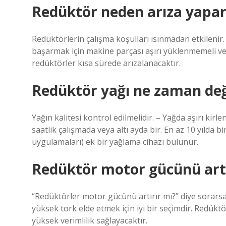
Redüktör neden arıza yapar
Redüktörlerin çalışma koşulları ısınmadan etkilenir.
başarmak için makine parçası aşırı yüklenmemeli ve
redüktörler kısa sürede arızalanacaktır.
Redüktör yağı ne zaman değ
Yağın kalitesi kontrol edilmelidir. – Yağda aşırı kirl
saatlik çalışmada veya altı ayda bir. En az 10 yılda b
uygulamaları) ek bir yağlama cihazı bulunur.
Redüktör motor gücünü artı
“Redüktörler motor gücünü artırır mı?” diye sorarsan
yüksek tork elde etmek için iyi bir seçimdir. Redüktö
yüksek verimlilik sağlayacaktır.