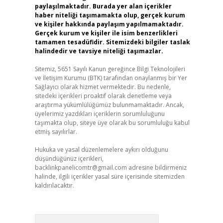
paylaşılmaktadır. Burada yer alan içerikler
haber niteliği taşımamakta olup, gerçek kurum
ve kişiler hakkında paylaşım yapılmamaktadır.
Gerçek kurum ve kişiler ile isim benzerlikleri
tamamen tesadüfidir. Sitemizdeki bilgiler taslak
halindedir ve tavsiye niteliği taşımazlar.
Sitemiz, 5651 Sayılı Kanun gereğince Bilgi Teknolojileri
ve İletişim Kurumu (BTK) tarafından onaylanmış bir Yer
Sağlayıcı olarak hizmet vermektedir. Bu nedenle,
sitedeki içerikleri proaktif olarak denetleme veya
araştırma yükümlülüğümüz bulunmamaktadır. Ancak,
üyelerimiz yazdıkları içeriklerin sorumluluğunu
taşımakta olup, siteye üye olarak bu sorumluluğu kabul
etmiş sayılırlar.
Hukuka ve yasal düzenlemelere aykırı olduğunu
düşündüğünüz içerikleri,
backlinkpanelicomtr@gmail.com
adresine bildirmeniz
halinde, ilgili içerikler yasal süre içerisinde sitemizden
kaldırılacaktır.
Arama