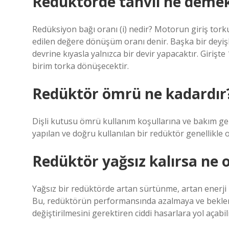
Redüktörde tahvil ne deme
Redüksiyon bağı oranı (i) nedir? Motorun giriş tork
edilen değere dönüşüm oranı denir. Başka bir deyişle
devrine kıyasla yalnızca bir devir yapacaktır. Girişte
birim torka dönüşecektir.
Redüktör ömrü ne kadardır
Dişli kutusu ömrü kullanım koşullarına ve bakım ger
yapılan ve doğru kullanılan bir redüktör genellikle o
Redüktör yağsız kalırsa ne o
Yağsız bir redüktörde artan sürtünme, artan enerji
Bu, redüktörün performansında azalmaya ve bekle
değiştirilmesini gerektiren ciddi hasarlara yol açabili