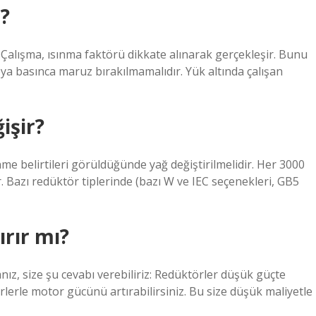
?
 Çalışma, ısınma faktörü dikkate alınarak gerçekleşir. Bunu
ya basınca maruz bırakılmamalıdır. Yük altında çalışan
işir?
enme belirtileri görüldüğünde yağ değiştirilmelidir. Her 3000
ir. Bazı redüktör tiplerinde (bazı W ve IEC seçenekleri, GB5
rır mı?
ız, size şu cevabı verebiliriz: Redüktörler düşük güçte
rlerle motor gücünü artırabilirsiniz. Bu size düşük maliyetle