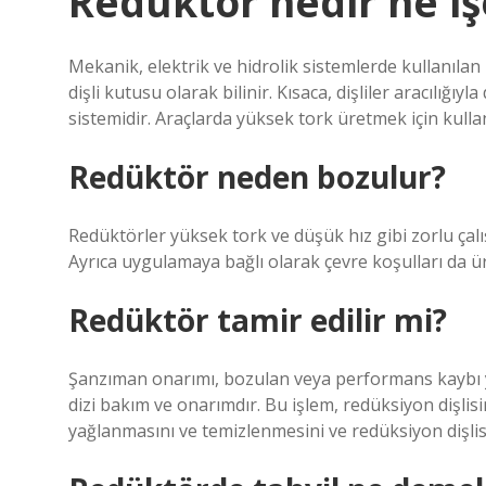
Redüktör nedir ne iş
Mekanik, elektrik ve hidrolik sistemlerde kullanılan 
dişli kutusu olarak bilinir. Kısaca, dişliler aracılığı
sistemidir. Araçlarda yüksek tork üretmek için kullanı
Redüktör neden bozulur?
Redüktörler yüksek tork ve düşük hız gibi zorlu çal
Ayrıca uygulamaya bağlı olarak çevre koşulları da ü
Redüktör tamir edilir mi?
Şanzıman onarımı, bozulan veya performans kaybı y
dizi bakım ve onarımdır. Bu işlem, redüksiyon dişlisi
yağlanmasını ve temizlenmesini ve redüksiyon dişlis