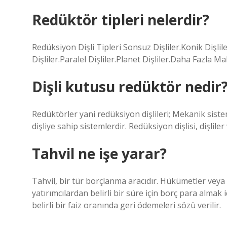
Redüktör tipleri nelerdir?
Redüksiyon Dişli Tipleri Sonsuz Dişliler.Konik Dişliler
Dişliler.Paralel Dişliler.Planet Dişliler.Daha Fazla 
Dişli kutusu redüktör nedir
Redüktörler yani redüksiyon dişlileri; Mekanik siste
dişliye sahip sistemlerdir. Redüksiyon dişlisi, dişlile
Tahvil ne işe yarar?
Tahvil, bir tür borçlanma aracıdır. Hükümetler veya 
yatırımcılardan belirli bir süre için borç para almak iç
belirli bir faiz oranında geri ödemeleri sözü verilir.