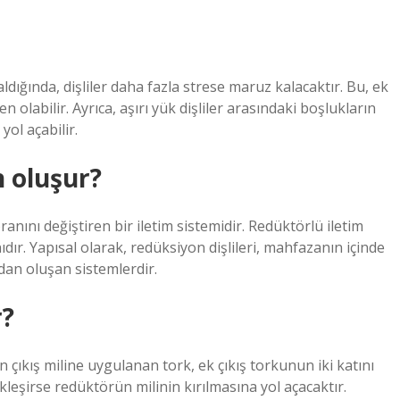
ığında, dişliler daha fazla strese maruz kalacaktır. Bu, ek
olabilir. Ayrıca, aşırı yük dişliler arasındaki boşlukların
ol açabilir.
 oluşur?
anını değiştiren bir iletim sistemidir. Redüktörlü iletim
ıdır. Yapısal olarak, redüksiyon dişlileri, mahfazanın içinde
rdan oluşan sistemlerdir.
r?
çıkış miline uygulanan tork, ek çıkış torkunun iki katını
eşirse redüktörün milinin kırılmasına yol açacaktır.