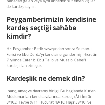
babadan gelen veya aynı anneden süt emen kişiler
de kardeş sayılır.
Peygamberimizin kendisine
kardeş seçtiği sahâbe
kimdir?
Hz. Peygamber Bedir savaşından sonra Selman-ı
Farisi ve Ebu Derda’yı kendisine göndermiş, Hicretin
7. yılında Cafer b. Ebu Talib ve Muaz b. Cebel’i
kardeşi ilan etmiştir.
Kardeşlik ne demek din?
İnanç, amaç ve davranış birliği. Bu bağlamda Kur’an,
Müslümanları kendi aralarında kardeş (Âl-i İmrân
3/103; Tevbe 9/11; Hucurat 49/10; Haşr 59/10) ve