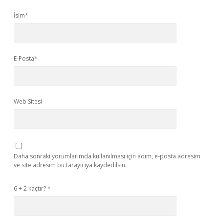
İsim*
E-Posta*
Web Sitesi
Daha sonraki yorumlarımda kullanılması için adım, e-posta adresim
ve site adresim bu tarayıcıya kaydedilsin.
6 + 2 kaçtır?
*