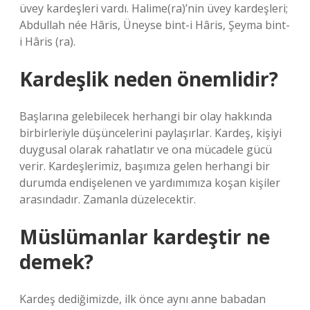
üvey kardeşleri vardı. Halime(ra)’nin üvey kardeşleri;
Abdullah née Hâris, Üneyse bint-i Hâris, Şeyma bint-
i Hâris (ra).
Kardeşlik neden önemlidir?
Başlarına gelebilecek herhangi bir olay hakkında
birbirleriyle düşüncelerini paylaşırlar. Kardeş, kişiyi
duygusal olarak rahatlatır ve ona mücadele gücü
verir. Kardeşlerimiz, başımıza gelen herhangi bir
durumda endişelenen ve yardımımıza koşan kişiler
arasındadır. Zamanla düzelecektir.
Müslümanlar kardeştir ne
demek?
Kardeş dediğimizde, ilk önce aynı anne babadan