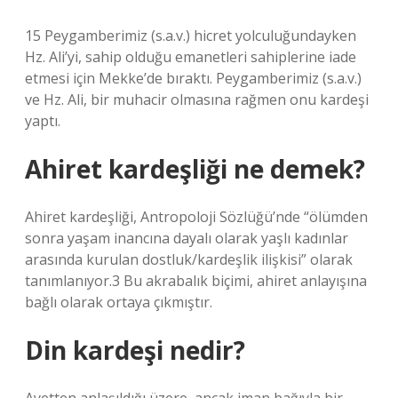
15 Peygamberimiz (s.a.v.) hicret yolculuğundayken
Hz. Ali’yi, sahip olduğu emanetleri sahiplerine iade
etmesi için Mekke’de bıraktı. Peygamberimiz (s.a.v.)
ve Hz. Ali, bir muhacir olmasına rağmen onu kardeşi
yaptı.
Ahiret kardeşliği ne demek?
Ahiret kardeşliği, Antropoloji Sözlüğü’nde “ölümden
sonra yaşam inancına dayalı olarak yaşlı kadınlar
arasında kurulan dostluk/kardeşlik ilişkisi” olarak
tanımlanıyor.3 Bu akrabalık biçimi, ahiret anlayışına
bağlı olarak ortaya çıkmıştır.
Din kardeşi nedir?