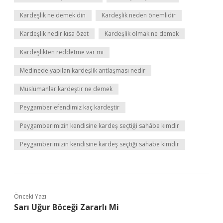
Kardeşlik ne demek din
Kardeşlik neden önemlidir
Kardeşlik nedir kısa özet
Kardeşlik olmak ne demek
Kardeşlikten reddetme var mı
Medinede yapılan kardeşlik antlaşması nedir
Müslümanlar kardeştir ne demek
Peygamber efendimiz kaç kardeştir
Peygamberimizin kendisine kardeş seçtiği sahâbe kimdir
Peygamberimizin kendisine kardeş seçtiği sahabe kimdir
Önceki Yazı
Sarı Uğur Böceği Zararlı Mi