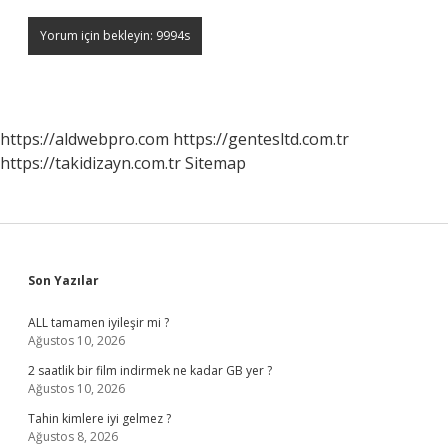
https://aldwebpro.com
https://gentesltd.com.tr
https://takidizayn.com.tr
Sitemap
Sidebar
Son Yazılar
ALL tamamen iyileşir mi ?
Ağustos 10, 2026
2 saatlik bir film indirmek ne kadar GB yer ?
Ağustos 10, 2026
Tahin kimlere iyi gelmez ?
Ağustos 8, 2026