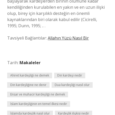
başlayarak kardeşlerden birinin ölümüne kadar
kendiliğinden kurulabilen en yakın ve en uzun ilişki
olup, birey için karşılıklı desteğin en önemli
kaynaklarından biri olarak kabul edilir (Cicirelli,
1995; Dunn, 1995; .. .
Tavsiyeli Bağlantılar:
Allahın Yüzü Nasıl Bir
Tarih:
Makaleler
Ahiret kardeşliği ne demek
Din kardeşi nedir
Din kardeşliğine ne denir
Dua kardeşliği nasıl olur
Ensar ve muhacir kardeşliği ne demek
İslam kardeşliğinin en temel ilkesi nedir
İslamda kardeşlik nasıl olur
Kardeşlik ilişkisi nedir