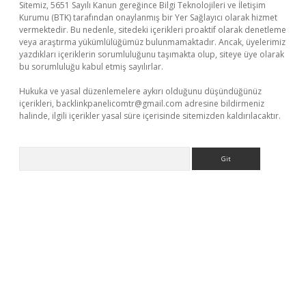
Sitemiz, 5651 Sayılı Kanun gereğince Bilgi Teknolojileri ve İletişim
Kurumu (BTK) tarafından onaylanmış bir Yer Sağlayıcı olarak hizmet
vermektedir. Bu nedenle, sitedeki içerikleri proaktif olarak denetleme
veya araştırma yükümlülüğümüz bulunmamaktadır. Ancak, üyelerimiz
yazdıkları içeriklerin sorumluluğunu taşımakta olup, siteye üye olarak
bu sorumluluğu kabul etmiş sayılırlar.
Hukuka ve yasal düzenlemelere aykırı olduğunu düşündüğünüz
içerikleri,
backlinkpanelicomtr@gmail.com
adresine bildirmeniz
halinde, ilgili içerikler yasal süre içerisinde sitemizden kaldırılacaktır.
Arama
i